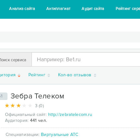
Анализ сайта
Антиплагиат
Аудит сайта
Рейтинг сер
Поиск сервиса
дитория
Рейтинг
Кол-во отзывов
Зебра Телеком
51
3 (0)
Официальный сайт:
http://zebratelecom.ru
Аудитория:
441 чел.
Специализации:
Виртуальные АТС