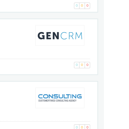
0
0
0
я
0
0
0
я
0
0
0