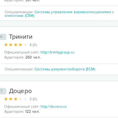
Аудитория:
301 чел.
Специализации:
Системы управления взаимоотношениями с
клиентами (CRM)
Тринити
56
4 (0)
Официальный сайт:
http://trinitygroup.ru
Аудитория:
260 чел.
Специализации:
Системы документооборота (ECM)
Доцеро
57
3 (0)
Официальный сайт:
http://docero.ru
Аудитория:
122 чел.