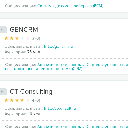
Специализации:
Системы документооборота (ECM)
GENCRM
58
3 (0)
Официальный сайт:
http://gencrm.ru
Аудитория:
75 чел.
Специализации:
Аналитические системы
,
Системы управлени
взаимоотношениями с клиентами (CRM)
CT Consulting
59
4 (0)
Официальный сайт:
http://ctconsult.ru
Аудитория:
46 чел.
Специализации:
Аналитические системы
,
Системы управлени