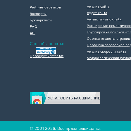
Анализ сайта
Рейтинг сервисов
Аудит сайта
Эксперты
Антиплагиат онлайн
Букмарклеты
Расширение семантическ
FAQ
Группировка поисковых 
API
Оценка тошноты страни
Способы оплаты:
Проверка заголовков се
Анализ скорости сайта
Проверить аттестат
Морфологический разбо
УСТАНОВИТЬ РАСШИРЕНИЕ
© 2001-2026. Все права защищены.