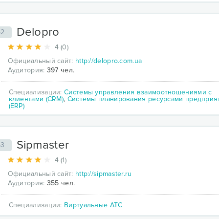
Delopro
52
4 (0)
Официальный сайт:
http://delopro.com.ua
Аудитория:
397 чел.
Специализации:
Системы управления взаимоотношениями с
клиентами (CRM)
,
Системы планирования ресурсами предприя
(ERP)
Sipmaster
53
4 (1)
Официальный сайт:
http://sipmaster.ru
Аудитория:
355 чел.
Специализации:
Виртуальные АТС