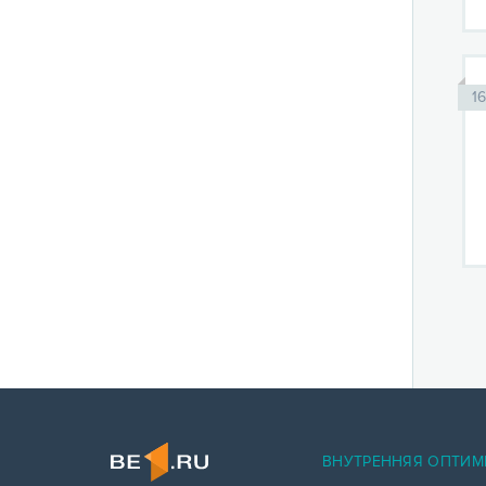
1
ВНУТРЕННЯЯ ОПТИМ