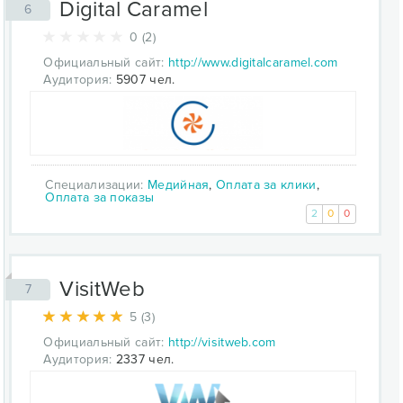
Digital Caramel
6
0 (2)
Официальный сайт:
http://www.digitalcaramel.com
Аудитория:
5907 чел.
Специализации:
Медийная
,
Оплата за клики
,
Оплата за показы
2
0
0
VisitWeb
7
5 (3)
Официальный сайт:
http://visitweb.com
Аудитория:
2337 чел.