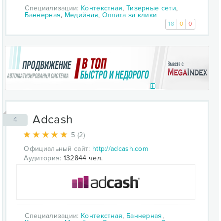
Специализации:
Контекстная
,
Тизерные сети
,
Баннерная
,
Медийная
,
Оплата за клики
18
0
0
Adcash
4
5 (2)
Официальный сайт:
http://adcash.com
Аудитория:
132844 чел.
Специализации:
Контекстная
,
Баннерная
,