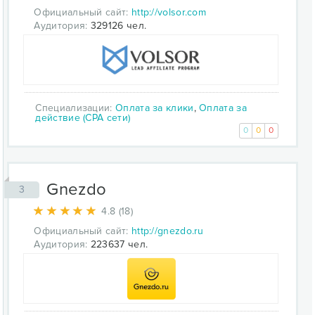
Официальный сайт:
http://volsor.com
Аудитория:
329126 чел.
Специализации:
Оплата за клики
,
Оплата за
действие (CPA сети)
0
0
0
Gnezdo
3
4.8 (18)
Официальный сайт:
http://gnezdo.ru
Аудитория:
223637 чел.