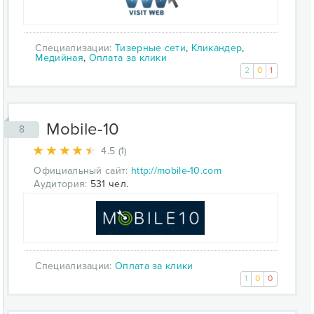
Специализации:
Тизерные сети
,
Кликандер
,
Медийная
,
Оплата за клики
2
0
1
Mobile-10
8
4.5 (1)
Официальный сайт:
http://mobile-10.com
Аудитория:
531 чел.
Специализации:
Оплата за клики
1
0
0