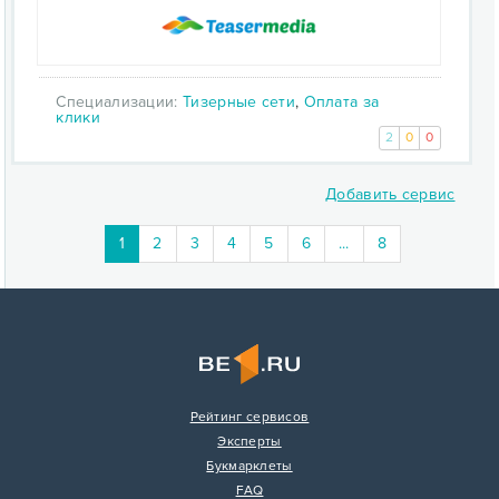
Специализации:
Тизерные сети
,
Оплата за
клики
2
0
0
Добавить сервис
1
2
3
4
5
6
...
8
Рейтинг сервисов
Эксперты
Букмарклеты
FAQ