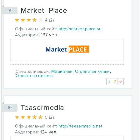
Market–Place
9
4 (2)
Официальный сайт:
http://market-place.su
Аудитория:
437 чел.
Специализации:
Медийная
,
Оплата за клики
,
Оплата за показы
2
0
0
Teasermedia
10
5 (2)
Официальный сайт:
http://teasermedia.net
Аудитория:
124 чел.