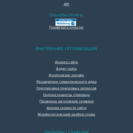
API
Способы оплаты:
Проверить аттестат
ВНУТРЕННЯЯ ОПТИМИЗАЦИЯ
Анализ сайта
Аудит сайта
Антиплагиат онлайн
Расширение семантического ядра
Группировка поисковых запросов
Оценка тошноты страницы
Проверка заголовков сервера
Анализ скорости сайта
Морфологический разбор слова
ФИЛЬТРЫ / САНКЦИИ