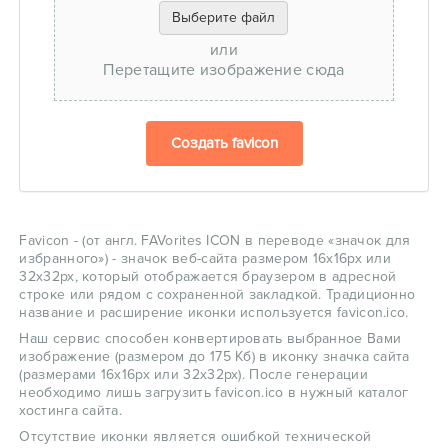
Выберите файл
или
Перетащите изображение сюда
Создать favicon
Favicon - (от англ. FAVorites ICON в переводе «значок для
избранного») - значок веб-сайта размером 16x16px или
32x32px, который отображается браузером в адресной
строке или рядом с сохраненной закладкой. Традиционно
название и расширение иконки используется favicon.ico.
Наш сервис способен конвертировать выбранное Вами
изображение (размером до 175 Кб) в иконку значка сайта
(размерами 16x16px или 32x32px). После генерации
необходимо лишь загрузить favicon.ico в нужный каталог
хостинга сайта.
Отсутствие иконки является ошибкой технической