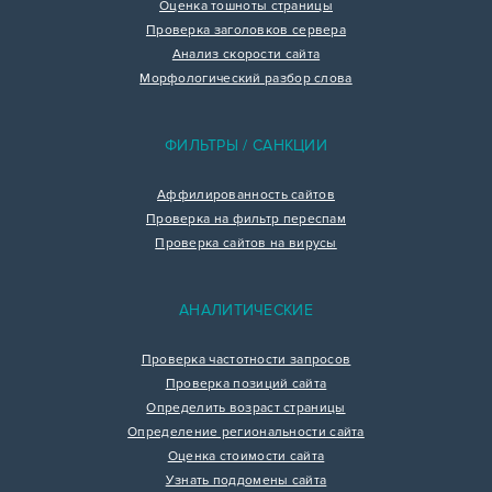
Оценка тошноты страницы
Проверка заголовков сервера
Анализ скорости сайта
Морфологический разбор слова
ФИЛЬТРЫ / САНКЦИИ
Аффилированность сайтов
Проверка на фильтр переспам
Проверка сайтов на вирусы
АНАЛИТИЧЕСКИЕ
Проверка частотности запросов
Проверка позиций сайта
Определить возраст страницы
Определение региональности сайта
Оценка стоимости сайта
Узнать поддомены сайта