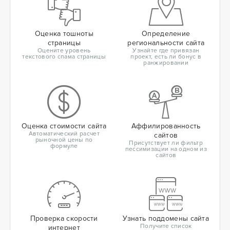
Оценка тошноты
Определение
страницы
региональности сайта
Оцените уровень
Узнайте где привязан
текстового спама страницы
проект, есть ли бонус в
ранжировании
Оценка стоимости сайта
Аффилированность
Автоматический расчет
сайтов
рыночной цены по
Присутствует ли фильтр
формуле
пессимизации на одном из
сайтов
Проверка скорости
Узнать поддомены сайта
Получите список
интернет