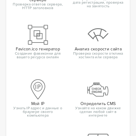
дата регистрации, проверка
Проверка ответов сервера,
на занятость
HTTP заголовков
Favicon.ico генератор
Анализ скорости сайта
Создание фавиконки для
Проверка скорости отклика
вашего ресурса онлайн
хостинга или сервера
Мой IP
Определить CMS
Узнать IP адрес и данные о
Узнайте на каком движке
браузере своего
сделан любой сайт в
компьютера
интернете