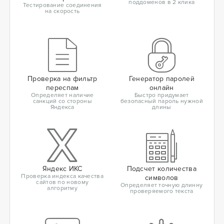
поддоменов в 2 клика
Тестирование соединения
на скорость
Проверка на фильтр
Генератор паролей
переспам
онлайн
Определяет наличие
Быстро придумает
санкций со стороны
безопасный пароль нужной
Яндекса
длины
Яндекс ИКС
Подсчет количества
Проверка индекса качества
символов
сайтов по новому
Определяет точную длинну
алгоритму
проверяемого текста