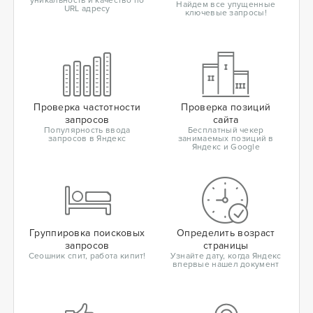
уникальность и качество по
Найдем все упущенные
URL адресу
ключевые запросы!
Проверка частотности
Проверка позиций
запросов
сайта
Популярность ввода
Бесплатный чекер
запросов в Яндекс
занимаемых позиций в
Яндекс и Google
Группировка поисковых
Определить возраст
запросов
страницы
Сеошник спит, работа кипит!
Узнайте дату, когда Яндекс
впервые нашел документ