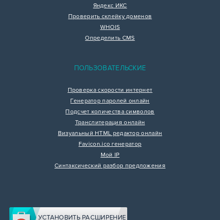
Яндекс ИКС
Проверить склейку доменов
WHOIS
Определить CMS
ПОЛЬЗОВАТЕЛЬСКИЕ
Проверка скорости интернет
Генератор паролей онлайн
Подсчет количества символов
Транслитерация онлайн
Визуальный HTML редактор онлайн
Favicon.ico генератор
Мой IP
Синтаксический разбор предложения
УСТАНОВИТЬ РАСШИРЕНИЕ