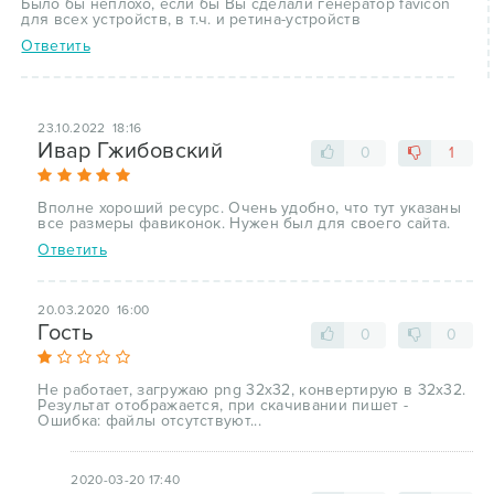
Было бы неплохо, если бы Вы сделали генератор favicon
для всех устройств, в т.ч. и ретина-устройств
Ответить
23.10.2022 18:16
Ивар Гжибовский
0
1
Вполне хороший ресурс. Очень удобно, что тут указаны
все размеры фавиконок. Нужен был для своего сайта.
Ответить
20.03.2020 16:00
Гость
0
0
Не работает, загружаю png 32х32, конвертирую в 32х32.
Результат отображается, при скачивании пишет -
Ошибка: файлы отсутствуют...
2020-03-20 17:40