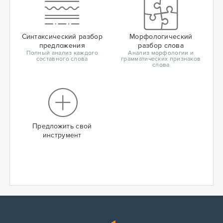
Синтаксический разбор
Морфологический
предложения
разбор слова
Полный анализ каждого
Анализ морфологии и
составного слова
грамматических признаков
слова
Предложить свой
инструмент