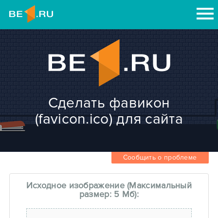
Сделать фавикон
(favicon.ico) для сайта
Сообщить о проблеме
Исходное изображение (Максимальный
размер: 5 Мб):