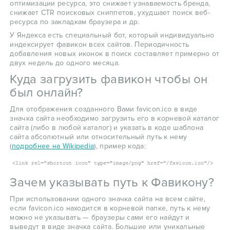
оптимизации ресурса, это снижает узнаваемость бренда,
снижает CTR поисковых сниппетов, ухудшает поиск веб-
ресурса по закладкам браузера и др.
У Яндекса есть специальный бот, который индивидуально
индексирует фавикон всех сайтов. Периодичность
добавления новых иконок в поиск составляет примерно от
двух недель до одного месяца.
Куда загрузить фавикон чтобы он
был онлайн?
Для отображения созданного Вами favicon.ico в виде
значка сайта необходимо загрузить его в корневой каталог
сайта (либо в любой каталог) и указать в коде шаблона
сайта абсолютный или относительный путь к нему
(
подробнее на Wikipedia
), пример кода:
Зачем указывать путь к Фавикону?
При использовании одного значка сайта на всем сайте,
если favicon.ico находится в корневой папке, путь к нему
можно не указывать — браузеры сами его найдут и
выведут в виде значка сайта. Большие или уникальные