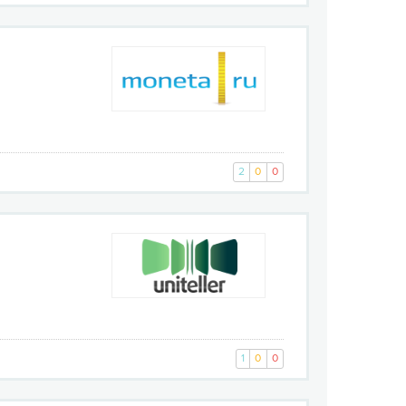
2
0
0
1
0
0