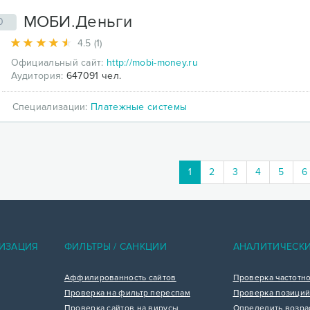
МОБИ.Деньги
0
4.5 (1)
Официальный сайт:
http://mobi-money.ru
Аудитория:
647091 чел.
Специализации:
Платежные системы
1
2
3
4
5
6
ИЗАЦИЯ
ФИЛЬТРЫ / САНКЦИИ
АНАЛИТИЧЕСК
Аффилированность сайтов
Проверка частотн
Проверка на фильтр переспам
Проверка позиций
Проверка сайтов на вирусы
Определить возра