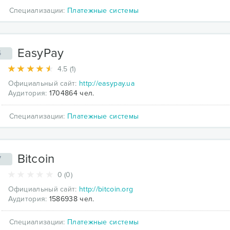
Специализации:
Платежные системы
EasyPay
6
4.5 (1)
Официальный сайт:
http://easypay.ua
Аудитория:
1704864 чел.
Специализации:
Платежные системы
Bitcoin
7
0 (0)
Официальный сайт:
http://bitcoin.org
Аудитория:
1586938 чел.
Специализации:
Платежные системы