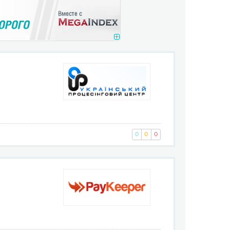
0
0
0