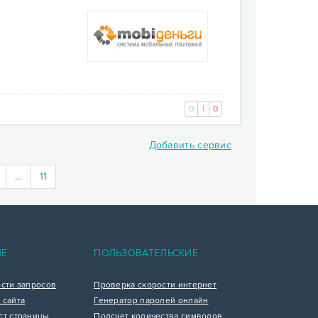
0
1
0
Добавить сервис
...
11
ИЕ
ПОЛЬЗОВАТЕЛЬСКИЕ
ости запросов
Проверка скорости интернет
 сайта
Генератор паролей онлайн
ст страницы
Подсчет количества символов