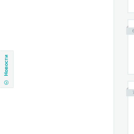
Новости