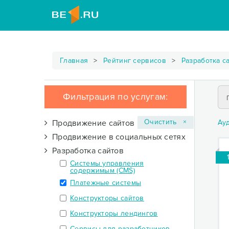
Главная
Рейтинг сервисов
Разработка с
Фильтрация по услугам:
Очистить ×
Продвижение сайтов
Ау
Продвижение в социальных сетях
Разработка сайтов
Системы управления
содержимым (CMS)
Платежные системы
Конструкторы сайтов
Конструкторы лендингов
Сервисы для разработчиков