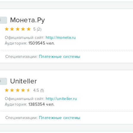
Монета.Ру
8
5 (2)
Официальный сайт:
http://moneta.ru
Аудитория:
1509545 чел.
Специализации:
Платежные системы
Uniteller
9
4.5 (1)
Официальный сайт:
http://uniteller.ru
Аудитория:
1385354 чел.
Специализации:
Платежные системы