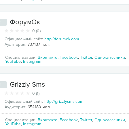
ФорумОк
2
0 (0)
Официальный сайт:
http://forumok.com
Аудитория:
737137 чел.
Специализации:
Вконтакте
,
Facebook
,
Twitter
,
Одноклассники
,
YouTube
,
Instagram
Grizzly Sms
3
0 (1)
Официальный сайт:
http://grizzlysms.com
Аудитория:
654180 чел.
Специализации:
Вконтакте
,
Facebook
,
Twitter
,
Одноклассники
,
YouTube
,
Instagram