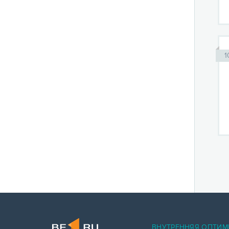
1
ВНУТРЕННЯЯ ОПТИМ