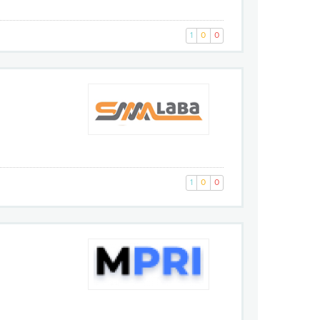
1
0
0
1
0
0