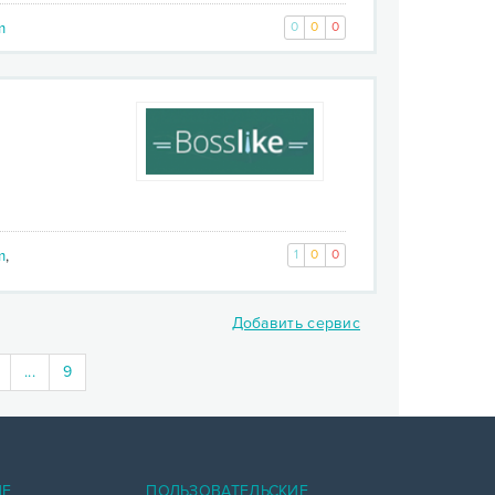
m
0
0
0
m
,
1
0
0
Добавить сервис
...
9
ИЕ
ПОЛЬЗОВАТЕЛЬСКИЕ