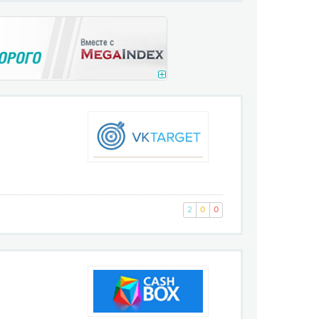
2
0
0