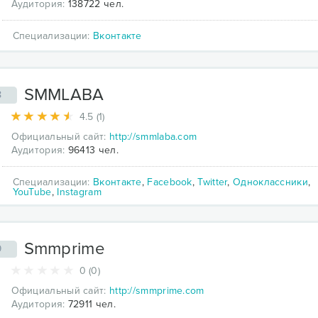
Аудитория:
138722 чел.
Специализации:
Вконтакте
SMMLABA
8
4.5 (1)
Официальный сайт:
http://smmlaba.com
Аудитория:
96413 чел.
Специализации:
Вконтакте
,
Facebook
,
Twitter
,
Одноклассники
,
YouTube
,
Instagram
Smmprime
9
0 (0)
Официальный сайт:
http://smmprime.com
Аудитория:
72911 чел.