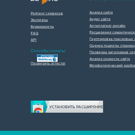
Анализ сайта
Рейтинг сервисов
Аудит сайта
Эксперты
Антиплагиат онлайн
Букмарклеты
Расширение семантическ
FAQ
Группировка поисковых 
API
Оценка тошноты страни
Способы оплаты:
Проверка заголовков се
Анализ скорости сайта
Проверить аттестат
Морфологический разбо
УСТАНОВИТЬ РАСШИРЕНИЕ