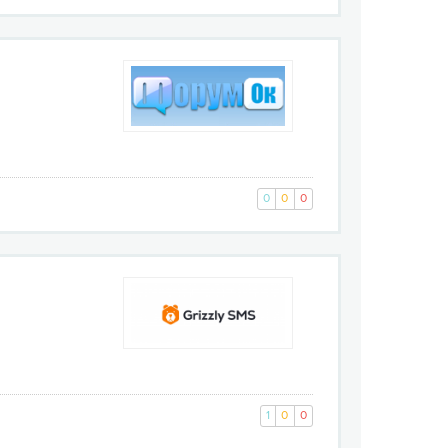
0
0
0
1
0
0