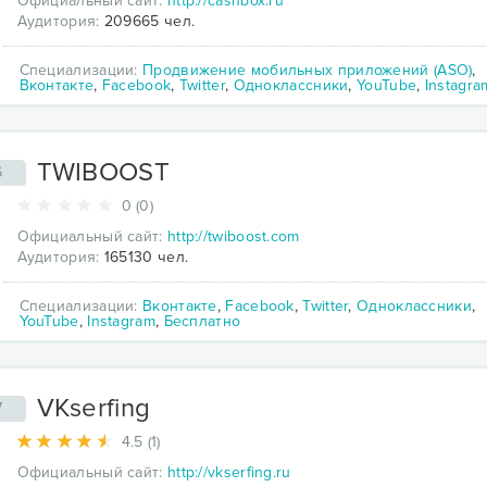
Официальный сайт:
http://cashbox.ru
Аудитория:
209665 чел.
Специализации:
Продвижение мобильных приложений (ASO)
,
Вконтакте
,
Facebook
,
Twitter
,
Одноклассники
,
YouTube
,
Instagra
TWIBOOST
6
0 (0)
Официальный сайт:
http://twiboost.com
Аудитория:
165130 чел.
Специализации:
Вконтакте
,
Facebook
,
Twitter
,
Одноклассники
,
YouTube
,
Instagram
,
Бесплатно
VKserfing
7
4.5 (1)
Официальный сайт:
http://vkserfing.ru