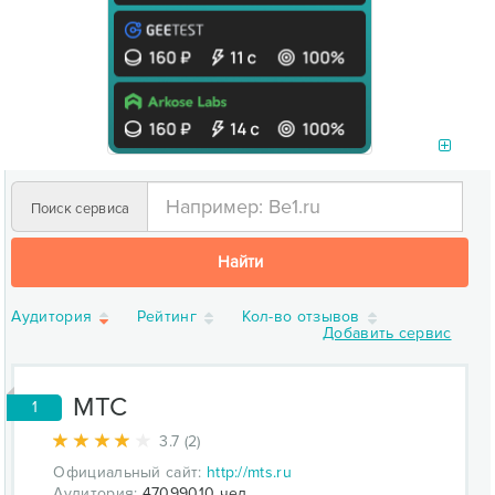
Поиск сервиса
Найти
Аудитория
Рейтинг
Кол-во отзывов
Добавить сервис
МТС
1
3.7 (2)
Официальный сайт:
http://mts.ru
Аудитория:
47099010 чел.