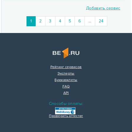
Добавить сервис
1
2
3
4
5
6
...
24
Рейтинг сервисов
Эксперты
Букмарклеты
FAQ
API
Способы оплаты:
Проверить аттестат