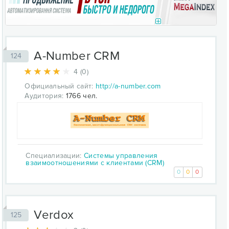
A-Number CRM
124
4 (0)
Официальный сайт:
http://a-number.com
Аудитория:
1766 чел.
Специализации:
Системы управления
взаимоотношениями с клиентами (CRM)
0
0
0
Verdox
125