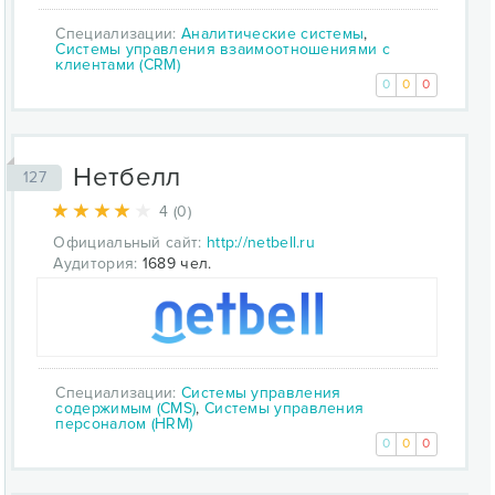
Специализации:
Аналитические системы
,
Системы управления взаимоотношениями с
клиентами (CRM)
0
0
0
Нетбелл
127
4 (0)
Официальный сайт:
http://netbell.ru
Аудитория:
1689 чел.
Специализации:
Системы управления
содержимым (CMS)
,
Системы управления
персоналом (HRM)
0
0
0