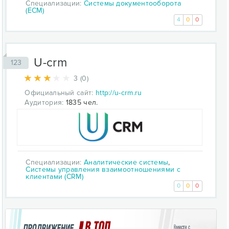
Специализации:
Системы документооборота
(ECM)
4
0
0
U-crm
123
3 (0)
Официальный сайт:
http://u-crm.ru
Аудитория:
1835 чел.
Специализации:
Аналитические системы
,
Системы управления взаимоотношениями с
клиентами (CRM)
0
0
0