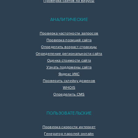
Проверка сайтов на вирусы
АНАЛИТИЧЕСКИЕ
Проверка частотности запросов
Проверка позиций сайта
Определить возраст страницы
Определение региональности сайта
Оценка стоимости сайта
Узнать поддомены сайта
Яндекс ИКС
Проверить склейку доменов
WHOIS
Определить CMS
ПОЛЬЗОВАТЕЛЬСКИЕ
Проверка скорости интернет
Генератор паролей онлайн