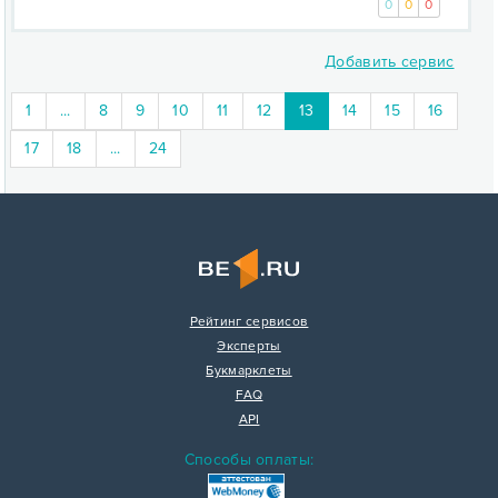
0
0
0
Добавить сервис
(current)
1
...
8
9
10
11
12
13
14
15
16
17
18
...
24
Рейтинг сервисов
Эксперты
Букмарклеты
FAQ
API
Способы оплаты: