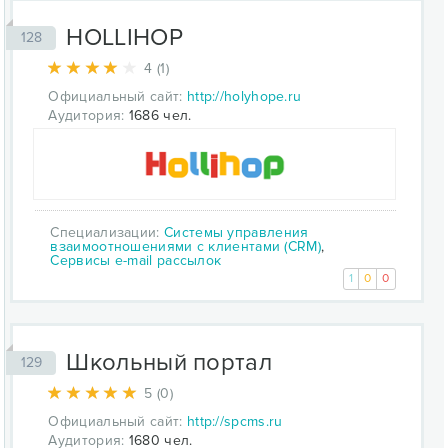
HOLLIHOP
128
4 (1)
Официальный сайт:
http://holyhope.ru
Аудитория:
1686 чел.
Специализации:
Системы управления
взаимоотношениями с клиентами (CRM)
,
Сервисы e-mail рассылок
1
0
0
Школьный портал
129
5 (0)
Официальный сайт:
http://spcms.ru
Аудитория:
1680 чел.