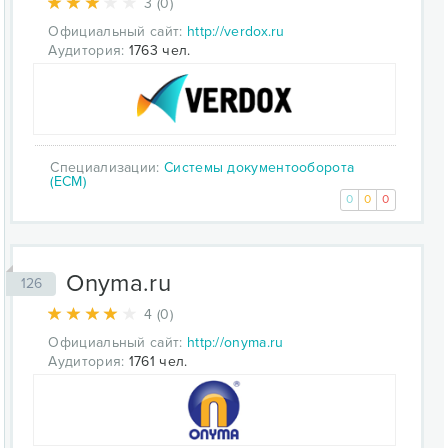
3 (0)
Официальный сайт:
http://verdox.ru
Аудитория:
1763 чел.
Специализации:
Системы документооборота
(ECM)
0
0
0
Onyma.ru
126
4 (0)
Официальный сайт:
http://onyma.ru
Аудитория:
1761 чел.