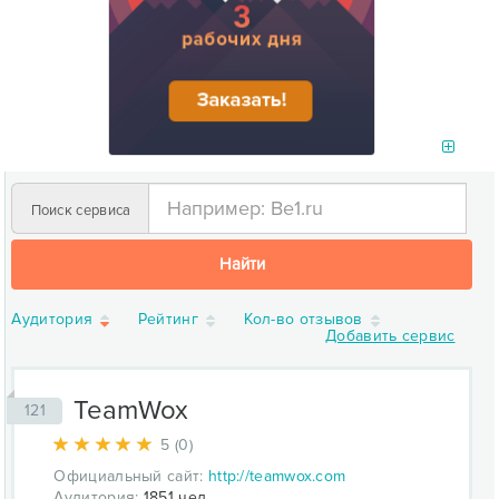
Поиск сервиса
Найти
Аудитория
Рейтинг
Кол-во отзывов
Добавить сервис
TeamWox
121
5 (0)
Официальный сайт:
http://teamwox.com
Аудитория:
1851 чел.