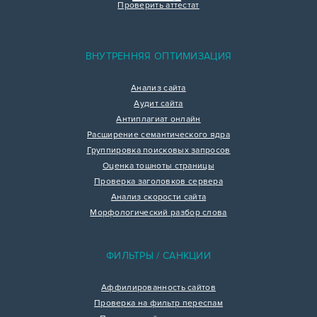
Проверить аттестат
ВНУТРЕННЯЯ ОПТИМИЗАЦИЯ
Анализ сайта
Аудит сайта
Антиплагиат онлайн
Расширение семантического ядра
Группировка поисковых запросов
Оценка тошноты страницы
Проверка заголовков сервера
Анализ скорости сайта
Морфологический разбор слова
ФИЛЬТРЫ / САНКЦИИ
Аффилированность сайтов
Проверка на фильтр переспам