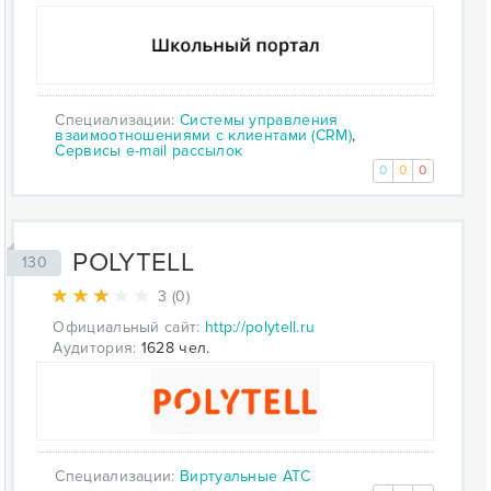
Специализации:
Системы управления
взаимоотношениями с клиентами (CRM)
,
Сервисы e-mail рассылок
0
0
0
POLYTELL
130
3 (0)
Официальный сайт:
http://polytell.ru
Аудитория:
1628 чел.
Специализации:
Виртуальные АТС