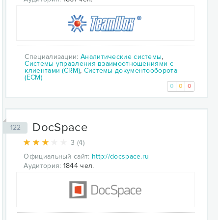
Специализации:
Аналитические системы
,
Системы управления взаимоотношениями с
клиентами (CRM)
,
Системы документооборота
(ECM)
0
0
0
DocSpace
122
3 (4)
Официальный сайт:
http://docspace.ru
Аудитория:
1844 чел.