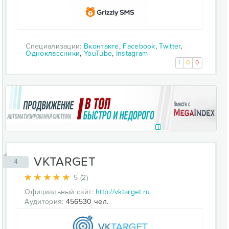
Специализации:
Вконтакте
,
Facebook
,
Twitter
,
Одноклассники
,
YouTube
,
Instagram
1
0
0
VKTARGET
4
5 (2)
Официальный сайт:
http://vktarget.ru
Аудитория:
456530 чел.