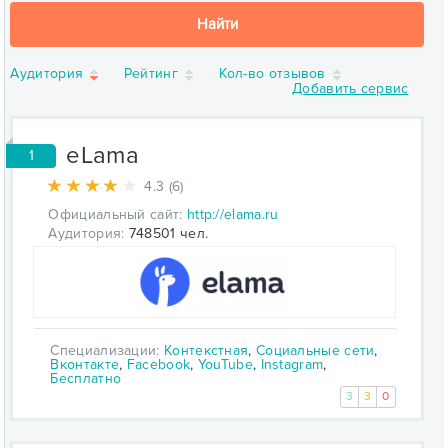
Найти
Аудитория
Рейтинг
Кол-во отзывов
Добавить сервис
eLama
1
4.3 (6)
Официальный сайт:
http://elama.ru
Аудитория:
748501 чел.
Специализации:
Контекстная
,
Социальные сети
,
Вконтакте
,
Facebook
,
YouTube
,
Instagram
,
Бесплатно
3
3
0