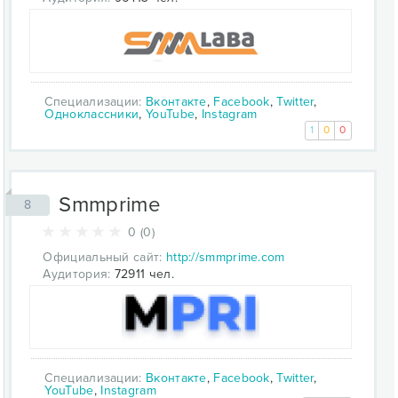
Специализации:
Вконтакте
,
Facebook
,
Twitter
,
Одноклассники
,
YouTube
,
Instagram
1
0
0
Smmprime
8
0 (0)
Официальный сайт:
http://smmprime.com
Аудитория:
72911 чел.
Специализации:
Вконтакте
,
Facebook
,
Twitter
,
YouTube
,
Instagram