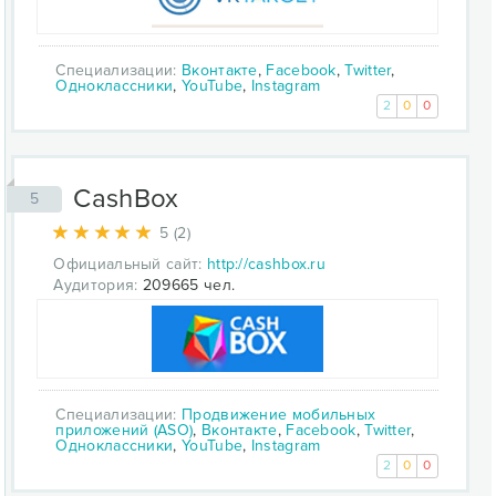
Специализации:
Вконтакте
,
Facebook
,
Twitter
,
Одноклассники
,
YouTube
,
Instagram
2
0
0
CashBox
5
5 (2)
Официальный сайт:
http://cashbox.ru
Аудитория:
209665 чел.
Специализации:
Продвижение мобильных
приложений (ASO)
,
Вконтакте
,
Facebook
,
Twitter
,
Одноклассники
,
YouTube
,
Instagram
2
0
0