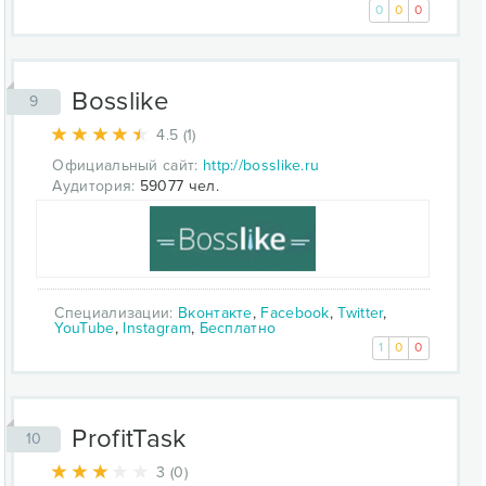
0
0
0
Bosslike
9
4.5 (1)
Официальный сайт:
http://bosslike.ru
Аудитория:
59077 чел.
Специализации:
Вконтакте
,
Facebook
,
Twitter
,
YouTube
,
Instagram
,
Бесплатно
1
0
0
ProfitTask
10
3 (0)