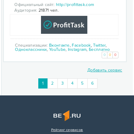
Официальный сайт:
http://profittask.com
Аудитория:
21871 чел.
Специализации:
Вконтакте
,
Facebook
,
Twitter
,
Одноклассники
,
YouTube
,
Instagram
,
Бесплатно
0
0
0
Добавить сервис
1
2
3
4
5
6
Рейтинг сервисов