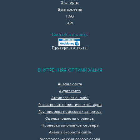
Эксперты
Букмарклеты
FAQ
API
Способы оплаты:
Проверить аттестат
ВНУТРЕННЯЯ ОПТИМИЗАЦИЯ
Анализ сайта
Аудит сайта
Антиплагиат онлайн
Расширение семантического ядра
Группировка поисковых запросов
Оценка тошноты страницы
Проверка заголовков сервера
Анализ скорости сайта
Морфологический разбор слова