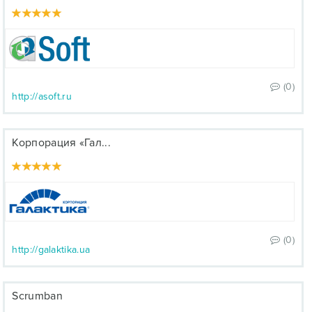
(0)
http://asoft.ru
Корпорация «Гал...
(0)
http://galaktika.ua
Scrumban