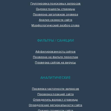
Группировка поисковых запросов
Оценка тошноты страницы
Проверка заголовков сервера
Анализ скорости сайта
Морфологический разбор слова
ФИЛЬТРЫ / САНКЦИИ
Аффилированность сайтов
Проверка на фильтр переспам
Проверка сайтов на вирусы
АНАЛИТИЧЕСКИЕ
Проверка частотности запросов
Проверка позиций сайта
Определить возраст страницы
Определение региональности сайта
Оценка стоимости сайта