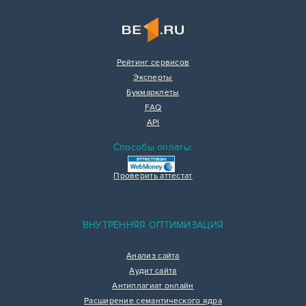
Рейтинг сервисов
Эксперты
Букмарклеты
FAQ
API
Способы оплаты:
Проверить аттестат
ВНУТРЕННЯЯ ОПТИМИЗАЦИЯ
Анализ сайта
Аудит сайта
Антиплагиат онлайн
Расширение семантического ядра