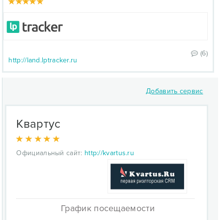
(6)
http://land.lptracker.ru
Добавить сервис
Квартус
Официальный сайт:
http://kvartus.ru
График посещаемости