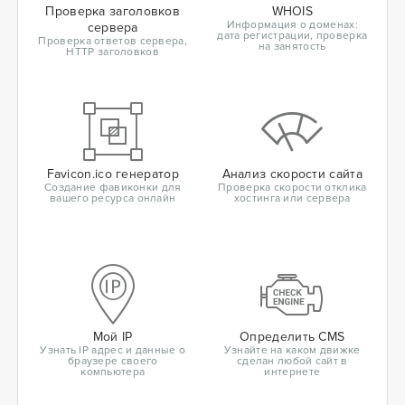
Проверка заголовков
WHOIS
Информация о доменах:
сервера
дата регистрации, проверка
Проверка ответов сервера,
на занятость
HTTP заголовков
Favicon.ico генератор
Анализ скорости сайта
Создание фавиконки для
Проверка скорости отклика
вашего ресурса онлайн
хостинга или сервера
Мой IP
Определить CMS
Узнать IP адрес и данные о
Узнайте на каком движке
браузере своего
сделан любой сайт в
компьютера
интернете