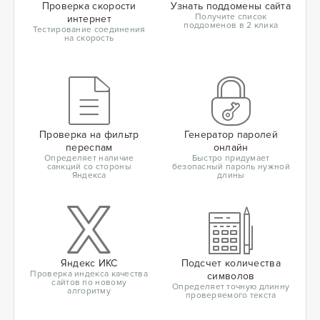
Проверка скорости
Узнать поддомены сайта
Получите список
интернет
поддоменов в 2 клика
Тестирование соединения
на скорость
Проверка на фильтр
Генератор паролей
переспам
онлайн
Определяет наличие
Быстро придумает
санкций со стороны
безопасный пароль нужной
Яндекса
длины
Яндекс ИКС
Подсчет количества
Проверка индекса качества
символов
сайтов по новому
Определяет точную длинну
алгоритму
проверяемого текста