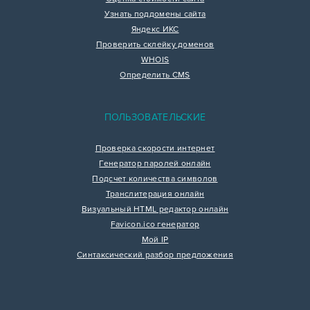
Узнать поддомены сайта
Яндекс ИКС
Проверить склейку доменов
WHOIS
Определить CMS
ПОЛЬЗОВАТЕЛЬСКИЕ
Проверка скорости интернет
Генератор паролей онлайн
Подсчет количества символов
Транслитерация онлайн
Визуальный HTML редактор онлайн
Favicon.ico генератор
Мой IP
Синтаксический разбор предложения