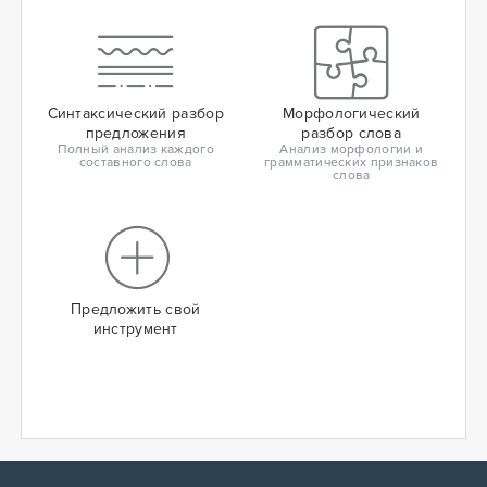
Синтаксический разбор
Морфологический
предложения
разбор слова
Полный анализ каждого
Анализ морфологии и
составного слова
грамматических признаков
слова
Предложить свой
инструмент