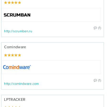
(1)
http://scrumban.ru
Comindware
(1)
http://comindware.com
LPTRACKER