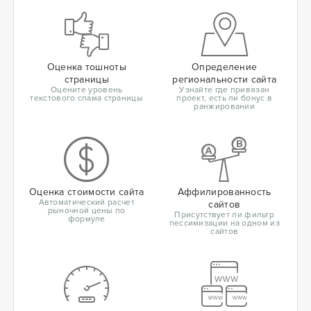
Оценка тошноты
Определение
страницы
региональности сайта
Оцените уровень
Узнайте где привязан
текстового спама страницы
проект, есть ли бонус в
ранжировании
Оценка стоимости сайта
Аффилированность
Автоматический расчет
сайтов
рыночной цены по
Присутствует ли фильтр
формуле
пессимизации на одном из
сайтов