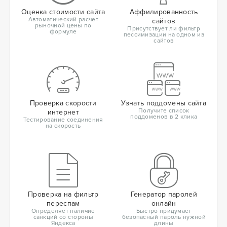
Оценка стоимости сайта
Аффилированность
Автоматический расчет
сайтов
рыночной цены по
Присутствует ли фильтр
формуле
пессимизации на одном из
сайтов
Проверка скорости
Узнать поддомены сайта
Получите список
интернет
поддоменов в 2 клика
Тестирование соединения
на скорость
Проверка на фильтр
Генератор паролей
переспам
онлайн
Определяет наличие
Быстро придумает
санкций со стороны
безопасный пароль нужной
Яндекса
длины