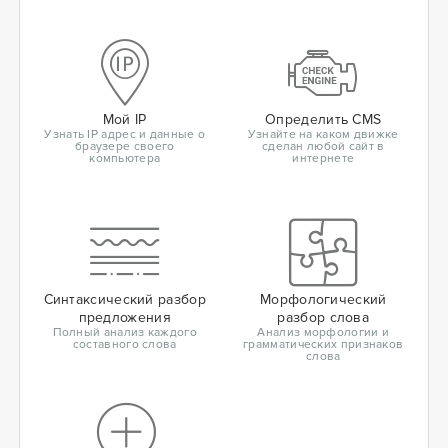
Мой IP
Определить CMS
Узнать IP адрес и данные о
Узнайте на каком движке
браузере своего
сделан любой сайт в
компьютера
интернете
Синтаксический разбор
Морфологический
предложения
разбор слова
Полный анализ каждого
Анализ морфологии и
составного слова
грамматических признаков
слова