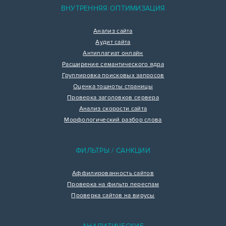
ВНУТРЕННЯЯ ОПТИМИЗАЦИЯ
Анализ сайта
Аудит сайта
Антиплагиат онлайн
Расширение семантического ядра
Группировка поисковых запросов
Оценка тошноты страницы
Проверка заголовков сервера
Анализ скорости сайта
Морфологический разбор слова
ФИЛЬТРЫ / САНКЦИИ
Аффилированность сайтов
Проверка на фильтр переспам
Проверка сайтов на вирусы