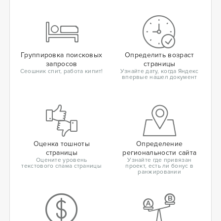
Группировка поисковых
Определить возраст
запросов
страницы
Сеошник спит, работа кипит!
Узнайте дату, когда Яндекс
впервые нашел документ
Оценка тошноты
Определение
страницы
региональности сайта
Оцените уровень
Узнайте где привязан
текстового спама страницы
проект, есть ли бонус в
ранжировании