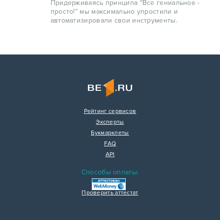
Придерживаясь принципа “Все гениальное -
просто!” мы максимально упростили и
автоматизировали свои инструменты.
Рейтинг сервисов
Эксперты
Букмарклеты
FAQ
API
Способы оплаты:
Проверить аттестат