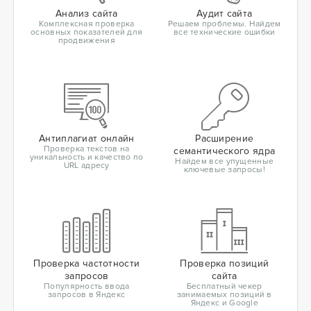
Анализ сайта
Аудит сайта
Комплексная проверка
Решаем проблемы. Найдем
основных показателей для
все технические ошибки
продвижения
Антиплагиат онлайн
Расширение
Проверка текстов на
семантического ядра
уникальность и качество по
Найдем все упущенные
URL адресу
ключевые запросы!
Проверка частотности
Проверка позиций
запросов
сайта
Популярность ввода
Бесплатный чекер
запросов в Яндекс
занимаемых позиций в
Яндекс и Google