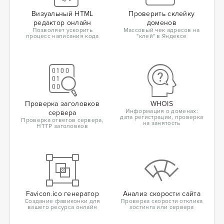
Визуальный HTML
Проверить склейку
редактор онлайн
доменов
Позволяет ускорить
Массовый чек адресов на
процесс написания кода
"клей" в Яндексе
Проверка заголовков
WHOIS
Информация о доменах:
сервера
дата регистрации, проверка
Проверка ответов сервера,
на занятость
HTTP заголовков
Favicon.ico генератор
Анализ скорости сайта
Создание фавиконки для
Проверка скорости отклика
вашего ресурса онлайн
хостинга или сервера