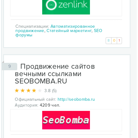
Специализации:
Автоматизированное
продвижение
,
Статейный маркетинг
,
SEO
форумы
8
0
1
Продвижение сайтов
9
вечными ссылками
SEOBOMBA.RU
3.8 (5)
Официальный сайт:
http://seobomba.ru
Аудитория:
4209 чел.