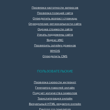
Проверка частотности запросов
Проверка позиций сайта
Определить возраст страницы
Определение региональности сайта
Оценка стоимости сайта
Узнать поддомены сайта
Яндекс ИКС
Проверить склейку доменов
WHOIS
Определить CMS
ПОЛЬЗОВАТЕЛЬСКИЕ
Проверка скорости интернет
Генератор паролей онлайн
Подсчет количества символов
Транслитерация онлайн
Визуальный HTML редактор онлайн
Favicon.ico генератор