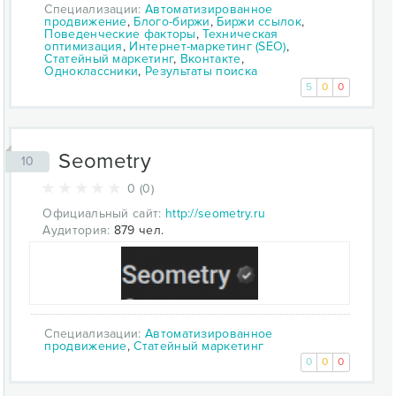
Специализации:
Автоматизированное
продвижение
,
Блого-биржи
,
Биржи ссылок
,
Поведенческие факторы
,
Техническая
оптимизация
,
Интернет-маркетинг (SEO)
,
Статейный маркетинг
,
Вконтакте
,
Одноклассники
,
Результаты поиска
5
0
0
Seometry
10
0 (0)
Официальный сайт:
http://seometry.ru
Аудитория:
879 чел.
Специализации:
Автоматизированное
продвижение
,
Статейный маркетинг
0
0
0