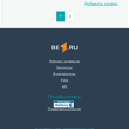
Добавить сервис
1
2
Рейтинг сервисов
Эксперты
Букмарклеты
FAQ
API
Способы оплаты:
Проверить аттестат