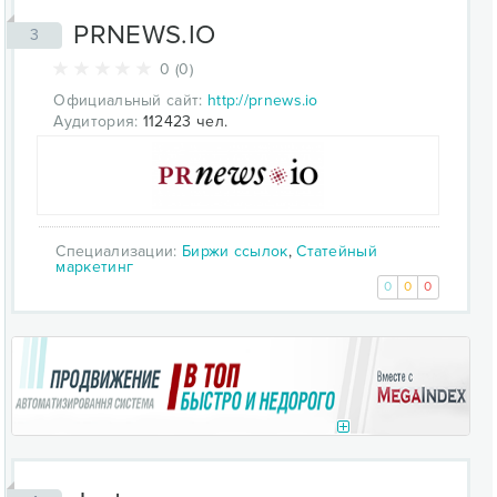
PRNEWS.IO
3
0 (0)
Официальный сайт:
http://prnews.io
Аудитория:
112423 чел.
Специализации:
Биржи ссылок
,
Статейный
маркетинг
0
0
0