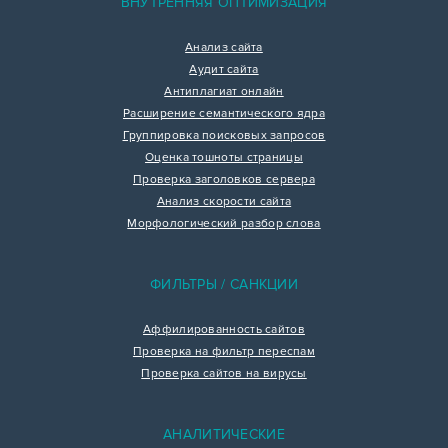
ВНУТРЕННЯЯ ОПТИМИЗАЦИЯ
Анализ сайта
Аудит сайта
Антиплагиат онлайн
Расширение семантического ядра
Группировка поисковых запросов
Оценка тошноты страницы
Проверка заголовков сервера
Анализ скорости сайта
Морфологический разбор слова
ФИЛЬТРЫ / САНКЦИИ
Аффилированность сайтов
Проверка на фильтр переспам
Проверка сайтов на вирусы
АНАЛИТИЧЕСКИЕ