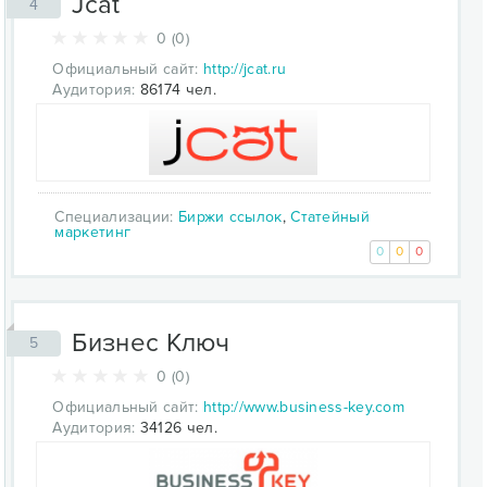
Jcat
4
0 (0)
Официальный сайт:
http://jcat.ru
Аудитория:
86174 чел.
Специализации:
Биржи ссылок
,
Статейный
маркетинг
0
0
0
Бизнес Ключ
5
0 (0)
Официальный сайт:
http://www.business-key.com
Аудитория:
34126 чел.