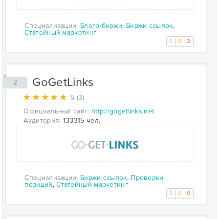
Специализации:
Блого-биржи
,
Биржи ссылок
,
Статейный маркетинг
0
0
2
GoGetLinks
2
5 (3)
Официальный сайт:
http://gogetlinks.net
Аудитория:
133315 чел.
Специализации:
Биржи ссылок
,
Проверки
позиций
,
Статейный маркетинг
3
0
0