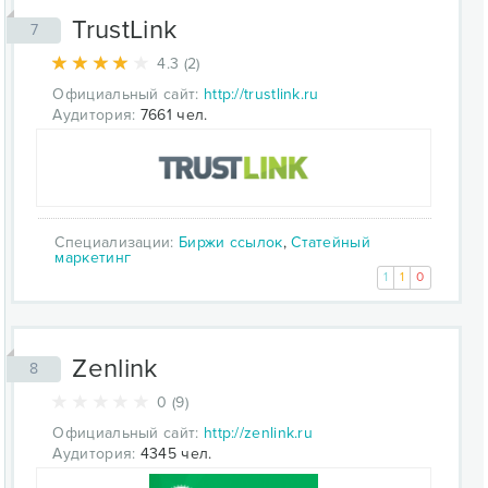
TrustLink
7
4.3 (2)
Официальный сайт:
http://trustlink.ru
Аудитория:
7661 чел.
Специализации:
Биржи ссылок
,
Статейный
маркетинг
1
1
0
Zenlink
8
0 (9)
Официальный сайт:
http://zenlink.ru
Аудитория:
4345 чел.