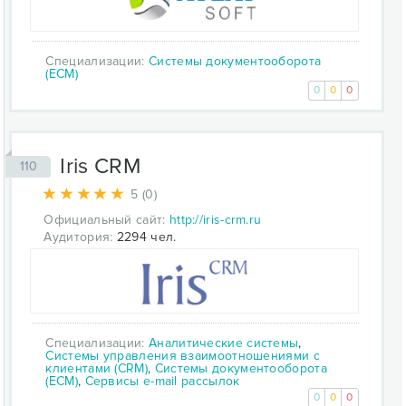
Специализации:
Системы документооборота
(ECM)
0
0
0
Iris CRM
110
5 (0)
Официальный сайт:
http://iris-crm.ru
Аудитория:
2294 чел.
Специализации:
Аналитические системы
,
Системы управления взаимоотношениями с
клиентами (CRM)
,
Системы документооборота
(ECM)
,
Сервисы e-mail рассылок
0
0
0