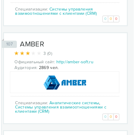
Специализации:
Системы управления
взаимоотношениями с клиентами (CRM)
0
0
0
AMBER
107
3 (0)
Официальный сайт:
http://amber-soft.ru
Аудитория:
2869 чел.
Специализации:
Аналитические системы
,
Системы управления взаимоотношениями с
клиентами (CRM)
0
0
0