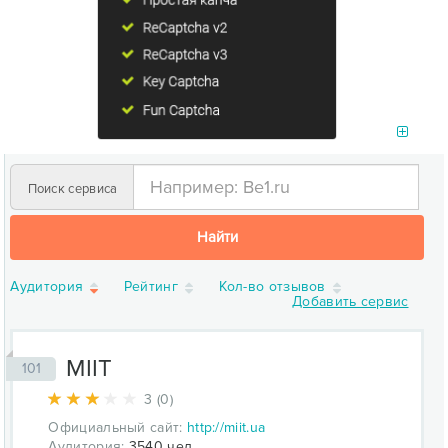
Поиск сервиса
Найти
Аудитория
Рейтинг
Кол-во отзывов
Добавить сервис
MIIT
101
3 (0)
Официальный сайт:
http://miit.ua
Аудитория:
3540 чел.