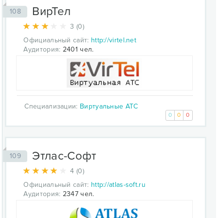
ВирТел
108
3 (0)
Официальный сайт:
http://virtel.net
Аудитория:
2401 чел.
Специализации:
Виртуальные АТС
0
0
0
Этлас-Софт
109
4 (0)
Официальный сайт:
http://atlas-soft.ru
Аудитория:
2347 чел.