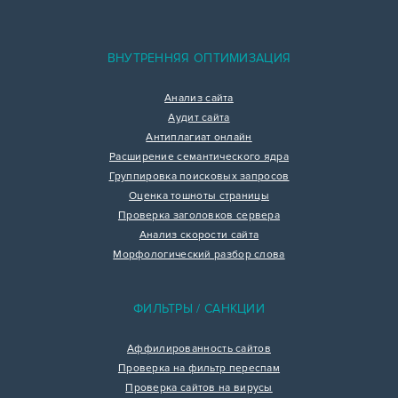
ВНУТРЕННЯЯ ОПТИМИЗАЦИЯ
Анализ сайта
Аудит сайта
Антиплагиат онлайн
Расширение семантического ядра
Группировка поисковых запросов
Оценка тошноты страницы
Проверка заголовков сервера
Анализ скорости сайта
Морфологический разбор слова
ФИЛЬТРЫ / САНКЦИИ
Аффилированность сайтов
Проверка на фильтр переспам
Проверка сайтов на вирусы