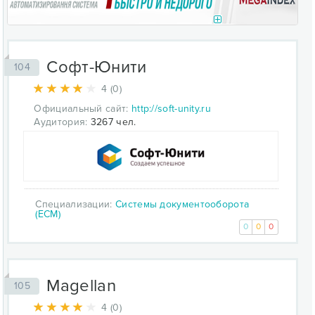
Софт-Юнити
104
4 (0)
Официальный сайт:
http://soft-unity.ru
Аудитория:
3267 чел.
Специализации:
Системы документооборота
(ECM)
0
0
0
Magellan
105
4 (0)