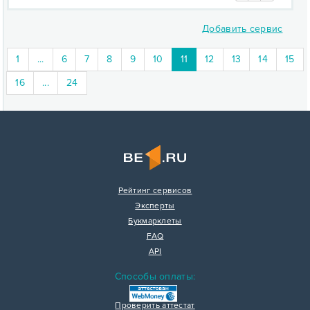
Добавить сервис
(current)
1
...
6
7
8
9
10
11
12
13
14
15
16
...
24
Рейтинг сервисов
Эксперты
Букмарклеты
FAQ
API
Способы оплаты:
Проверить аттестат