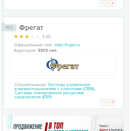
0
0
0
Фрегат
103
3 (0)
Официальный сайт:
http://frigat.ru
Аудитория:
3300 чел.
Специализации:
Системы управления
взаимоотношениями с клиентами (CRM)
,
Системы планирования ресурсами
предприятия (ERP)
0
0
0