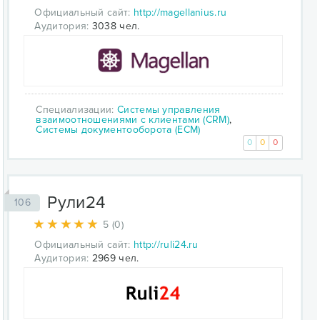
Официальный сайт:
http://magellanius.ru
Аудитория:
3038 чел.
Специализации:
Системы управления
взаимоотношениями с клиентами (CRM)
,
Системы документооборота (ECM)
0
0
0
Рули24
106
5 (0)
Официальный сайт:
http://ruli24.ru
Аудитория:
2969 чел.