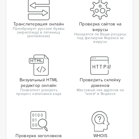
Транслитерация онлайн
Проверка сайтов на
Преобразует русские буквы
вирусы
(кириллицу) в латиницу
Находятся ли Ваши ресурсы
(английские)
под фильтром Яндекса за
вирусы
Визуальный HTML
Проверить склейку
редактор онлайн
доменов
Позволяет ускорить
Массовый чек адресов на
процесс написания кода
"клей" в Яндексе
Проверка заголовков
WHOIS