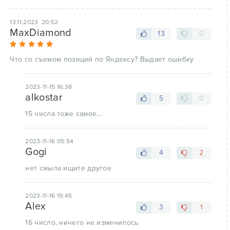
13.11.2023 20:52
MaxDiamond
13
0
Что со съемом позиций по Яндексу? Выдает ошибку
2023-11-15 16:38
alkostar
5
0
15 числа тоже самое...
2023-11-16 05:54
Gogi
4
2
нет смыла ищите другое
2023-11-16 19:45
Alex
3
1
16 число, ничего не изменилось