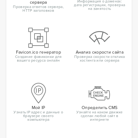
Информация о доменах:
сервера
дата регистрации, проверка
Проверка ответов сервера,
на занятость
HTTP заголовков
Favicon.ico генератор
Анализ скорости сайта
Создание фавиконки для
Проверка скорости отклика
вашего ресурса онлайн
хостинга или сервера
Мой IP
Определить CMS
Узнать IP адрес и данные о
Узнайте на каком движке
браузере своего
сделан любой сайт в
компьютера
интернете