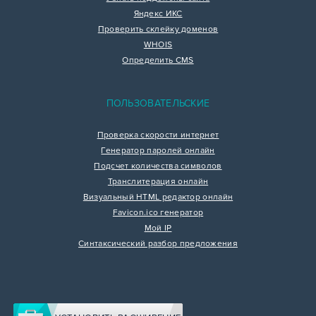
Яндекс ИКС
Проверить склейку доменов
WHOIS
Определить CMS
ПОЛЬЗОВАТЕЛЬСКИЕ
Проверка скорости интернет
Генератор паролей онлайн
Подсчет количества символов
Транслитерация онлайн
Визуальный HTML редактор онлайн
Favicon.ico генератор
Мой IP
Синтаксический разбор предложения