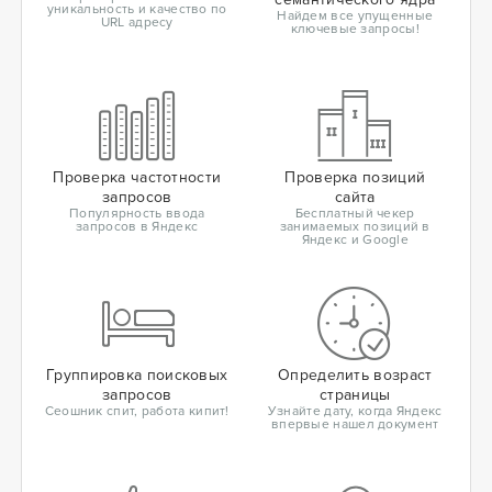
уникальность и качество по
Найдем все упущенные
URL адресу
ключевые запросы!
Проверка частотности
Проверка позиций
запросов
сайта
Популярность ввода
Бесплатный чекер
запросов в Яндекс
занимаемых позиций в
Яндекс и Google
Группировка поисковых
Определить возраст
запросов
страницы
Сеошник спит, работа кипит!
Узнайте дату, когда Яндекс
впервые нашел документ