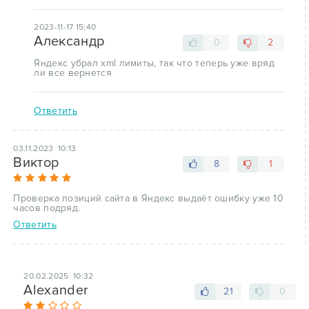
2023-11-17 15:40
Александр
0
2
Яндекс убрал xml лимиты, так что теперь уже вряд
ли все вернется
Ответить
03.11.2023 10:13
Виктор
8
1
Проверка позиций сайта в Яндекс выдаёт ошибку уже 10
часов подряд.
Ответить
20.02.2025 10:32
Alexander
21
0