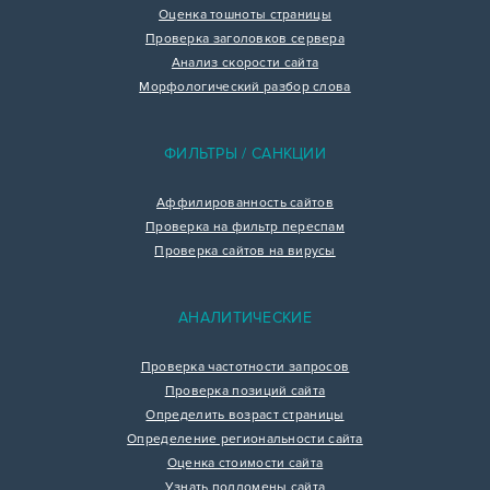
Оценка тошноты страницы
Проверка заголовков сервера
Анализ скорости сайта
Морфологический разбор слова
ФИЛЬТРЫ / САНКЦИИ
Аффилированность сайтов
Проверка на фильтр переспам
Проверка сайтов на вирусы
АНАЛИТИЧЕСКИЕ
Проверка частотности запросов
Проверка позиций сайта
Определить возраст страницы
Определение региональности сайта
Оценка стоимости сайта
Узнать поддомены сайта