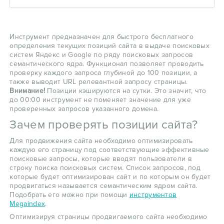
Инструмент предназначен для быстрого бесплатного
определения текущих позиций сайта в выдаче поисковых
систем Яндекс и Google по ряду поисковых запросов
семантического ядра. Функционал позволяет проводить
проверку каждого запроса глубиной до 100 позиции, а
также выводит URL релевантной запросу страницы.
Внимание!
Позиции кэшируются на сутки. Это значит, что
до 00:00 инструмент не поменяет значение для уже
проверенных запросов указанного домена.
Зачем проверять позиции сайта?
Для продвижения сайта необходимо оптимизировать
каждую его страницу под соответствующие эффективные
поисковые запросы, которые вводят пользователи в
строку поиска поисковых систем. Список запросов, под
которые будет оптимизирован сайт и по которым он будет
продвигаться называется семантическим ядром сайта.
Подобрать его можно при помощи
инструментов
Megaindex
.
Оптимизируя страницы продвигаемого сайта необходимо