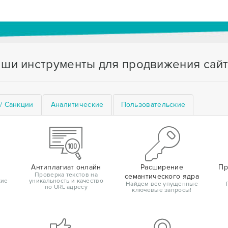
ши инструменты для продвижения сай
/ Санкции
Аналитические
Пользовательские
Антиплагиат онлайн
Расширение
Пр
Проверка текстов на
семантического ядра
кие
уникальность и качество
Найдем все упущенные
по URL адресу
ключевые запросы!