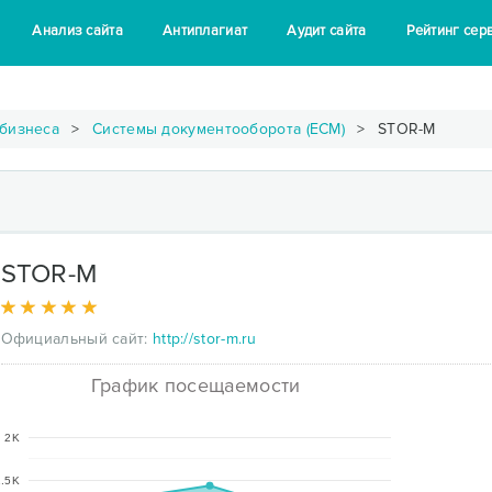
Анализ сайта
Антиплагиат
Аудит сайта
Рейтинг сер
 бизнеса
Системы документооборота (ECM)
STOR-M
STOR-M
Официальный сайт:
http://stor-m.ru
График посещаемости
2K
.5K