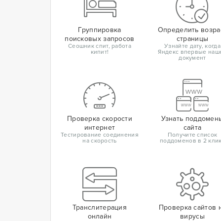
Группировка
Определить возра
поисковых запросов
страницы
Сеошник спит, работа
Узнайте дату, когда
кипит!
Яндекс впервые наш
документ
Проверка скорости
Узнать поддомен
интернет
сайта
Тестирование соединения
Получите список
на скорость
поддоменов в 2 кли
Транслитерация
Проверка сайтов 
онлайн
вирусы