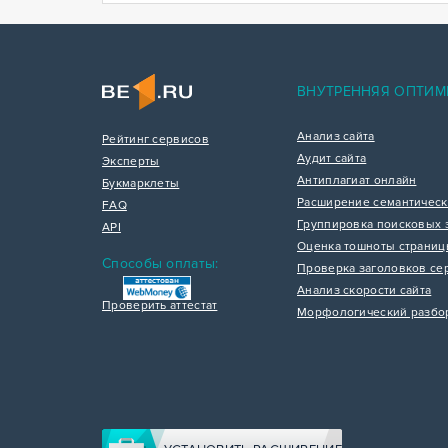
ВНУТРЕННЯЯ ОПТИМ
Анализ сайта
Рейтинг сервисов
Аудит сайта
Эксперты
Антиплагиат онлайн
Букмарклеты
Расширение семантическ
FAQ
Группировка поисковых 
API
Оценка тошноты страни
Способы оплаты:
Проверка заголовков се
Анализ скорости сайта
Проверить аттестат
Морфологический разбо