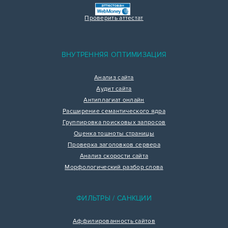
Проверить аттестат
ВНУТРЕННЯЯ ОПТИМИЗАЦИЯ
Анализ сайта
Аудит сайта
Антиплагиат онлайн
Расширение семантического ядра
Группировка поисковых запросов
Оценка тошноты страницы
Проверка заголовков сервера
Анализ скорости сайта
Морфологический разбор слова
ФИЛЬТРЫ / САНКЦИИ
Аффилированность сайтов