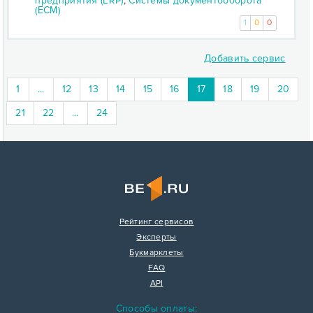
предприятия (ERP)
,
Системы документооборота
(ECM)
1
0
0
Добавить сервис
(current)
1
...
12
13
14
15
16
17
18
19
20
21
22
...
24
Рейтинг сервисов
Эксперты
Букмарклеты
FAQ
API
Способы оплаты: