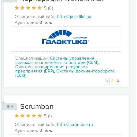
5 (0)
Официальный сайт:
http://galaktika.ua
Аудитория:
0 чел.
Специализации:
Системы управления
взаимоотношениями с клиентами (CRM)
,
Системы планирования ресурсами
предприятия (ERP)
,
Системы документооборота
(ECM)
0
0
0
Scrumban
169
5 (1)
Официальный сайт:
http://scrumban.ru
Аудитория:
0 чел.