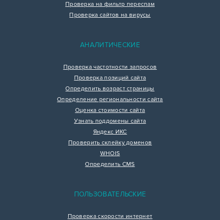
Проверка на фильтр переспам
Проверка сайтов на вирусы
АНАЛИТИЧЕСКИЕ
Проверка частотности запросов
Проверка позиций сайта
Определить возраст страницы
Определение региональности сайта
Оценка стоимости сайта
Узнать поддомены сайта
Яндекс ИКС
Проверить склейку доменов
WHOIS
Определить CMS
ПОЛЬЗОВАТЕЛЬСКИЕ
Проверка скорости интернет