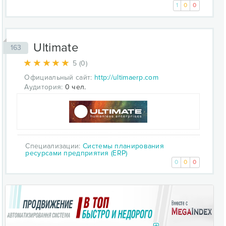
1
0
0
Ultimate
163
5 (0)
Официальный сайт:
http://ultimaerp.com
Аудитория:
0 чел.
Специализации:
Системы планирования
ресурсами предприятия (ERP)
0
0
0