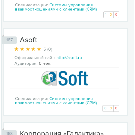
Специализации:
Системы управления
взаимоотношениями с клиентами (CRM)
1
0
0
Asoft
167
5 (0)
Официальный сайт:
http://asoft.ru
Аудитория:
0 чел.
Специализации:
Системы управления
взаимоотношениями с клиентами (CRM)
0
0
0
Корпорация «Галактика»
168