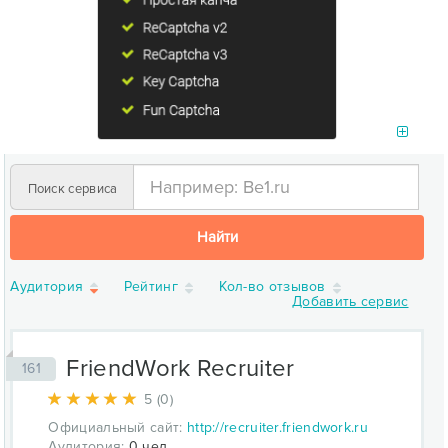
Поиск сервиса
Найти
Аудитория
Рейтинг
Кол-во отзывов
Добавить сервис
FriendWork Recruiter
161
5 (0)
Официальный сайт:
http://recruiter.friendwork.ru
Аудитория:
0 чел.