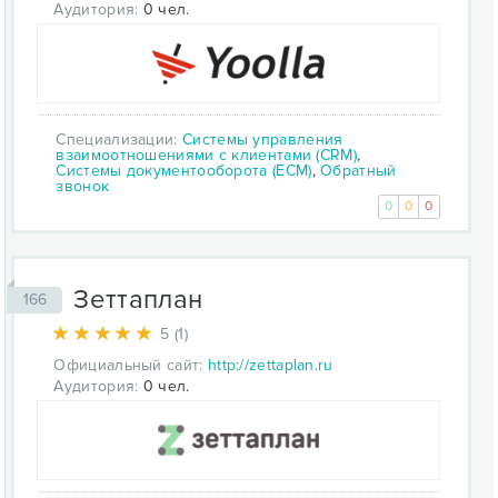
Аудитория:
0 чел.
Специализации:
Системы управления
взаимоотношениями с клиентами (CRM)
,
Системы документооборота (ECM)
,
Обратный
звонок
0
0
0
Зеттаплан
166
5 (1)
Официальный сайт:
http://zettaplan.ru
Аудитория:
0 чел.