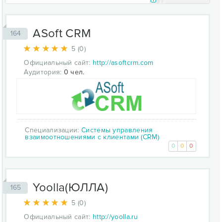
ASoft CRM
164
5 (0)
Официальный сайт:
http://asoftcrm.com
Аудитория:
0 чел.
Специализации:
Системы управления
взаимоотношениями с клиентами (CRM)
0
0
0
Yoolla(ЮЛЛА)
165
5 (0)
Официальный сайт:
http://yoolla.ru