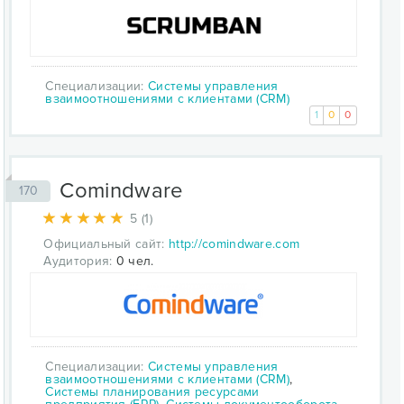
Специализации:
Системы управления
взаимоотношениями с клиентами (CRM)
1
0
0
Comindware
170
5 (1)
Официальный сайт:
http://comindware.com
Аудитория:
0 чел.
Специализации:
Системы управления
взаимоотношениями с клиентами (CRM)
,
Системы планирования ресурсами