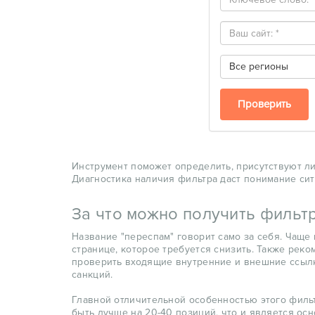
Все регионы
Проверить
Инструмент поможет определить, присутствуют ли
Диагностика наличия фильтра даст понимание ситу
За что можно получить фильтр
Название "переспам" говорит само за себя. Чаще
странице, которое требуется снизить. Также реком
проверить входящие внутренние и внешние ссылки
санкций.
Главной отличительной особенностью этого филь
быть лучше на 20-40 позиций, что и является о