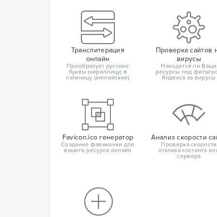
Транслитерация
Проверка сайтов 
онлайн
вирусы
Преобразует русские
Находятся ли Ваши
буквы (кириллицу) в
ресурсы под фильтр
латиницу (английские)
Яндекса за вирусы
Favicon.ico генератор
Анализ скорости са
Создание фавиконки для
Проверка скорости
вашего ресурса онлайн
отклика хостинга ил
сервера