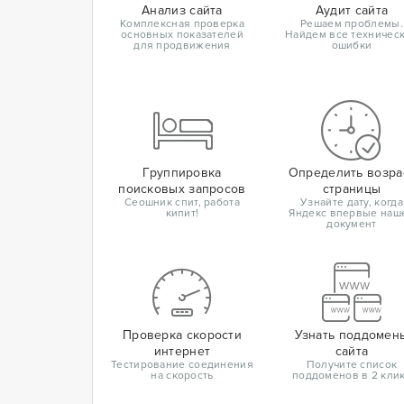
Анализ сайта
Аудит сайта
Комплексная проверка
Решаем проблемы.
основных показателей
Найдем все техничес
для продвижения
ошибки
Группировка
Определить возра
поисковых запросов
страницы
Сеошник спит, работа
Узнайте дату, когда
кипит!
Яндекс впервые наш
документ
Проверка скорости
Узнать поддомен
интернет
сайта
Тестирование соединения
Получите список
на скорость
поддоменов в 2 кли