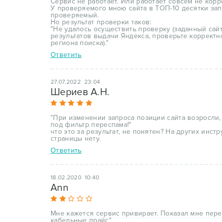
Сервис не работает. Или работает совсем не корр
У проверяемого мною сайта в ТОП-10 десятки за
проверяемый.
Но результат проверки таков:
"Не удалось осуществить проверку (заданный сай
результатов выдачи Яндекса, проверьте корректн
региона поиска)."
Ответить
27.07.2022 23:04
Шериев А.Н.
"При изменении запроса позиции сайта возросли,
под фильтр переспама!"
что это за результат, не понятен? На других инст
страницы нету.
Ответить
18.02.2020 10:40
Ann
Мне кажется сервис привирает. Показал мне пере
кабельные прайс"