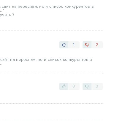
 сайт на переспам, но и список конкурентов в
. "
учить ?
1
2
сайт на переспам, но и список конкурентов в
.
0
0