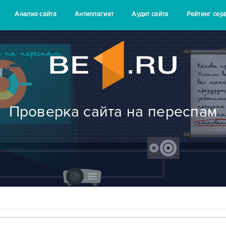
Анализ сайта
Антиплагиат
Аудит сайта
Рейтинг сер
Проверка сайта на переспам