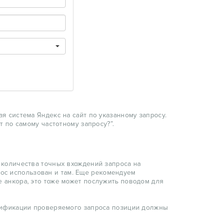
я система Яндекс на сайт по указанному запросу.
т по самому частотному запросу?”.
 количества точных вхождений запроса на
прос использован и там. Еще рекомендуем
 анкора, это тоже может послужить поводом для
одификации проверяемого запроса позиции должны