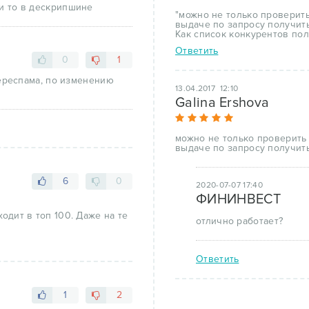
 и то в дескрипшине
"можно не только проверить
выдаче по запросу получить
Как список конкурентов пол
Ответить
0
1
ереспама, по изменению
13.04.2017 12:10
Galina Ershova
можно не только проверить 
выдаче по запросу получить
6
0
2020-07-07 17:40
ФИНИНВЕСТ
ходит в топ 100. Даже на те
отлично работает?
Ответить
1
2