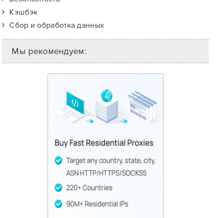
Кэшбэк
Сбор и обработка данных
Мы рекомендуем: