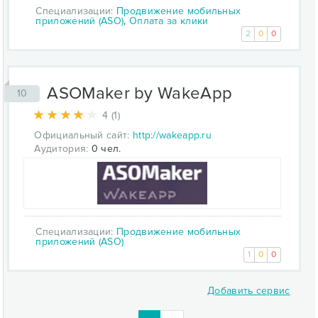
Специализации:
Продвижение мобильных
приложений (ASO)
,
Оплата за клики
2
0
0
ASOMaker by WakeApp
10
4 (1)
Официальный сайт:
http://wakeapp.ru
Аудитория:
0 чел.
Специализации:
Продвижение мобильных
приложений (ASO)
1
0
0
Добавить сервис