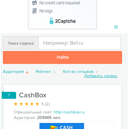
Поиск сервиса
Найти
Аудитория
Рейтинг
Кол-во отзывов
Добавить сервис
CashBox
1
5 (2)
Официальный сайт:
http://cashbox.ru
Аудитория:
209665 чел.