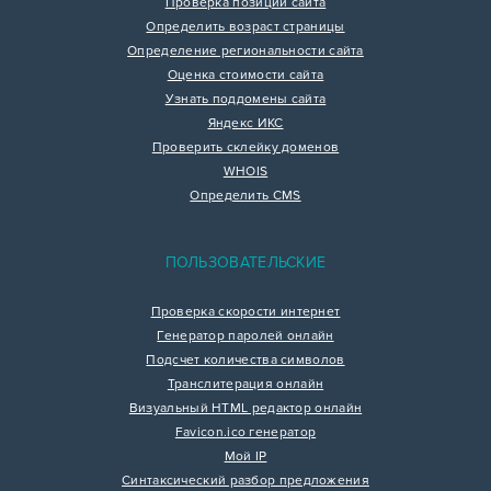
Проверка позиций сайта
Определить возраст страницы
Определение региональности сайта
Оценка стоимости сайта
Узнать поддомены сайта
Яндекс ИКС
Проверить склейку доменов
WHOIS
Определить CMS
ПОЛЬЗОВАТЕЛЬСКИЕ
Проверка скорости интернет
Генератор паролей онлайн
Подсчет количества символов
Транслитерация онлайн
Визуальный HTML редактор онлайн
Favicon.ico генератор
Мой IP
Синтаксический разбор предложения