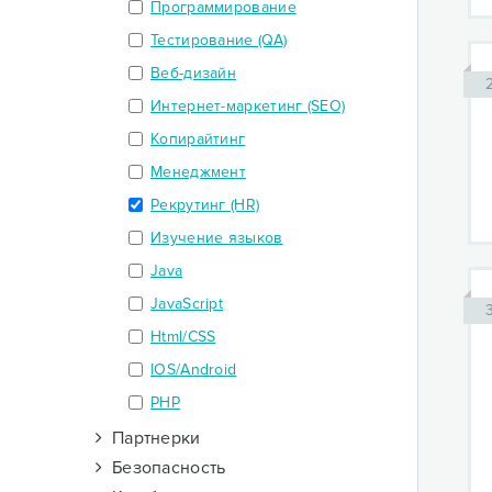
Программирование
Тестирование (QA)
Веб-дизайн
Интернет-маркетинг (SEO)
Копирайтинг
Менеджмент
Рекрутинг (HR)
Изучение языков
Java
JavaScript
Html/CSS
IOS/Android
PHP
Партнерки
Безопасность