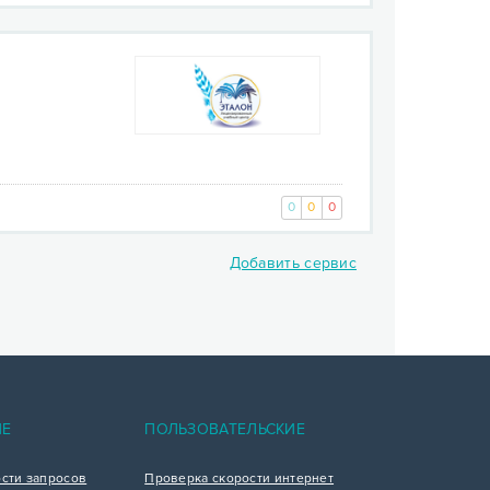
0
0
0
Добавить сервис
ИЕ
ПОЛЬЗОВАТЕЛЬСКИЕ
ости запросов
Проверка скорости интернет