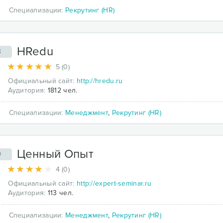
Специализации:
Рекрутинг (HR)
HRedu
8
5 (0)
Официальный сайт:
http://hredu.ru
Аудитория:
1812 чел.
Специализации:
Менеджмент
,
Рекрутинг (HR)
Ценный Опыт
9
4 (0)
Официальный сайт:
http://expert-seminar.ru
Аудитория:
113 чел.
Специализации:
Менеджмент
,
Рекрутинг (HR)