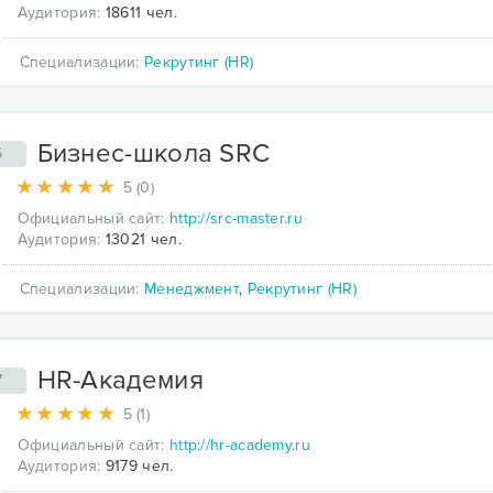
Аудитория:
18611 чел.
Специализации:
Рекрутинг (HR)
Бизнес-школа SRC
6
5 (0)
Официальный сайт:
http://src-master.ru
Аудитория:
13021 чел.
Специализации:
Менеджмент
,
Рекрутинг (HR)
HR-Академия
7
5 (1)
Официальный сайт:
http://hr-academy.ru
Аудитория:
9179 чел.