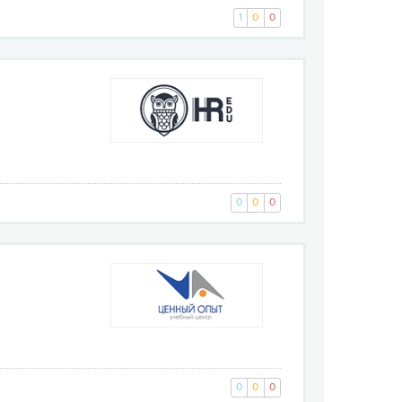
1
0
0
0
0
0
0
0
0