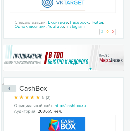
Специализации:
Вконтакте
,
Facebook
,
Twitter
,
Одноклассники
,
YouTube
,
Instagram
2
0
0
CashBox
4
5 (2)
Официальный сайт:
http://cashbox.ru
Аудитория:
209665 чел.