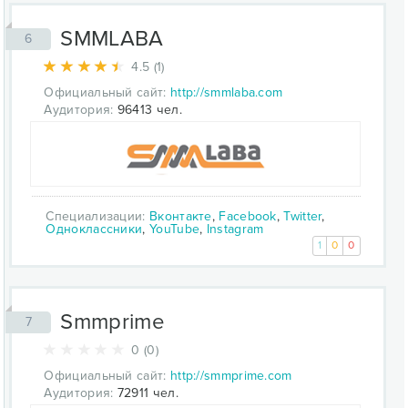
SMMLABA
6
4.5 (1)
Официальный сайт:
http://smmlaba.com
Аудитория:
96413 чел.
Специализации:
Вконтакте
,
Facebook
,
Twitter
,
Одноклассники
,
YouTube
,
Instagram
1
0
0
Smmprime
7
0 (0)
Официальный сайт:
http://smmprime.com
Аудитория:
72911 чел.