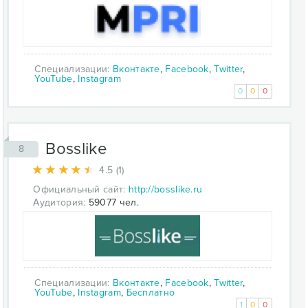
Специализации:
Вконтакте
,
Facebook
,
Twitter
,
YouTube
,
Instagram
0
0
0
Bosslike
8
4.5 (1)
Официальный сайт:
http://bosslike.ru
Аудитория:
59077 чел.
Специализации:
Вконтакте
,
Facebook
,
Twitter
,
YouTube
,
Instagram
,
Бесплатно
1
0
0