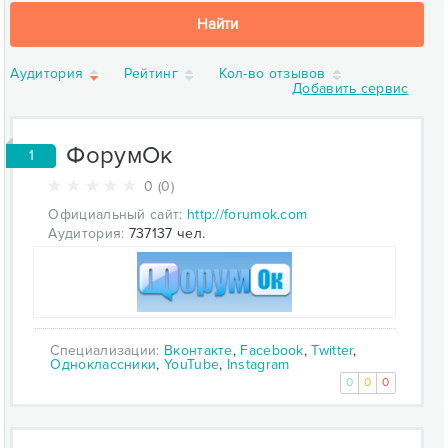
Найти
Аудитория
Рейтинг
Кол-во отзывов
Добавить сервис
ФорумОк
1
0 (0)
Официальный сайт:
http://forumok.com
Аудитория:
737137 чел.
Специализации:
Вконтакте
,
Facebook
,
Twitter
,
Одноклассники
,
YouTube
,
Instagram
0
0
0