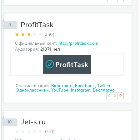
ProfitTask
9
3 (0)
Официальный сайт:
http://profittask.com
Аудитория:
21871 чел.
Специализации:
Вконтакте
,
Facebook
,
Twitter
,
Одноклассники
,
YouTube
,
Instagram
,
Бесплатно
0
0
0
Jet-s.ru
10
0 (0)