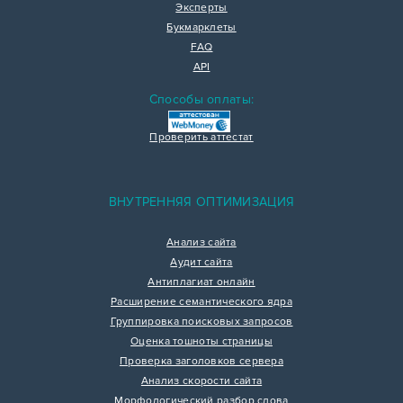
Эксперты
Букмарклеты
FAQ
API
Способы оплаты:
Проверить аттестат
ВНУТРЕННЯЯ ОПТИМИЗАЦИЯ
Анализ сайта
Аудит сайта
Антиплагиат онлайн
Расширение семантического ядра
Группировка поисковых запросов
Оценка тошноты страницы
Проверка заголовков сервера
Анализ скорости сайта
Морфологический разбор слова