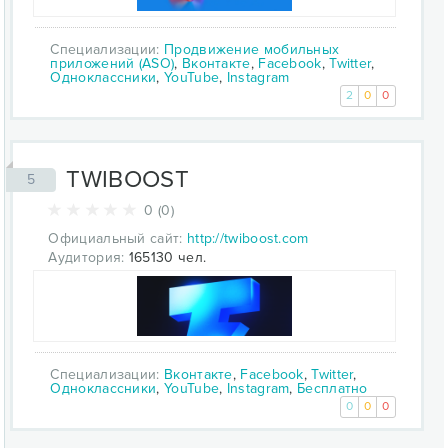
Специализации:
Продвижение мобильных
приложений (ASO)
,
Вконтакте
,
Facebook
,
Twitter
,
Одноклассники
,
YouTube
,
Instagram
2
0
0
TWIBOOST
5
0 (0)
Официальный сайт:
http://twiboost.com
Аудитория:
165130 чел.
Специализации:
Вконтакте
,
Facebook
,
Twitter
,
Одноклассники
,
YouTube
,
Instagram
,
Бесплатно
0
0
0