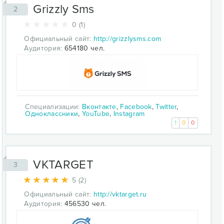
Grizzly Sms
2
0 (1)
Официальный сайт:
http://grizzlysms.com
Аудитория:
654180 чел.
Специализации:
Вконтакте
,
Facebook
,
Twitter
,
Одноклассники
,
YouTube
,
Instagram
1
0
0
VKTARGET
3
5 (2)
Официальный сайт:
http://vktarget.ru
Аудитория:
456530 чел.