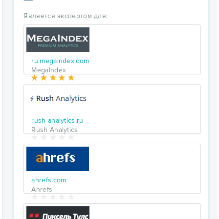
Является экспертом для:
ru.megaindex.com
MegaIndex
rush-analytics.ru
Rush Analytics
ahrefs.com
Ahrefs