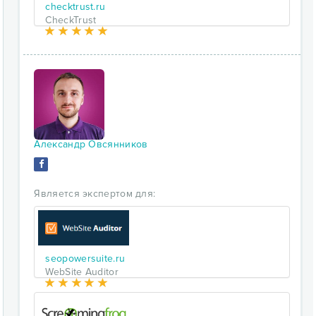
checktrust.ru
CheckTrust
Александр Овсянников
Является экспертом для:
seopowersuite.ru
WebSite Auditor