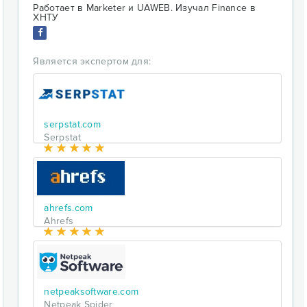
Работает в Marketer и UAWEB. Изучал Finance в
ХНТУ
Является экспертом для:
serpstat.com
Serpstat
ahrefs.com
Ahrefs
netpeaksoftware.com
Netpeak Spider