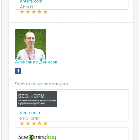
ahrefs.com
Ahrefs
Александр Денисов
Является экспертом для:
seo-crm.ru
SEO-CRM