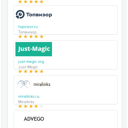
topvisor.ru
Топвизор
just-magic.org
Just-Magic
miralinks.ru
Miralinks