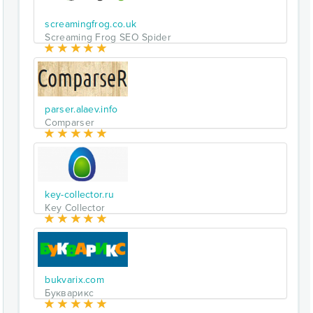
screamingfrog.co.uk
Screaming Frog SEO Spider
parser.alaev.info
Comparser
key-collector.ru
Key Collector
bukvarix.com
Букварикс