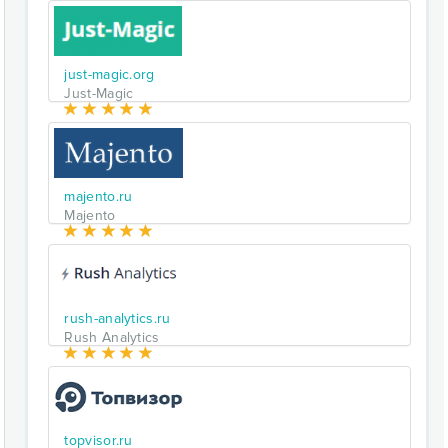
just-magic.org
Just-Magic
majento.ru
Majento
rush-analytics.ru
Rush Analytics
topvisor.ru