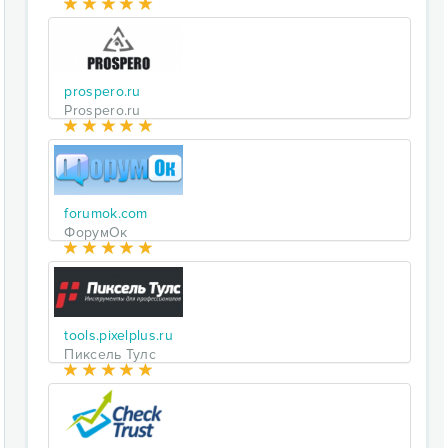
prospero.ru
Prospero.ru
forumok.com
ФорумОк
tools.pixelplus.ru
Пиксель Тулс