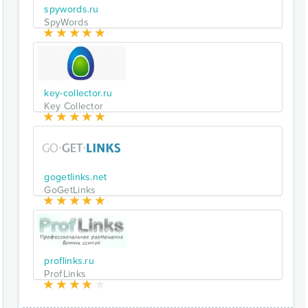
spywords.ru
SpyWords
key-collector.ru
Key Collector
gogetlinks.net
GoGetLinks
proflinks.ru
ProfLinks