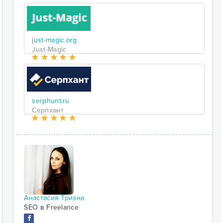
just-magic.org
Just-Magic
serphunt.ru
Серпхант
Анастасия Тризна
SEO в Freelance