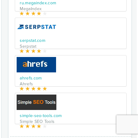
ru.megaindex.com
MegaIndex
serpstat.com
Serpstat
ahrefs.com
Ahrefs
simple-seo-tools.com
Simple SEO Tools