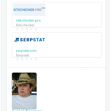
sitechecker.pro
Sitechecker
serpstat.com
Serpstat