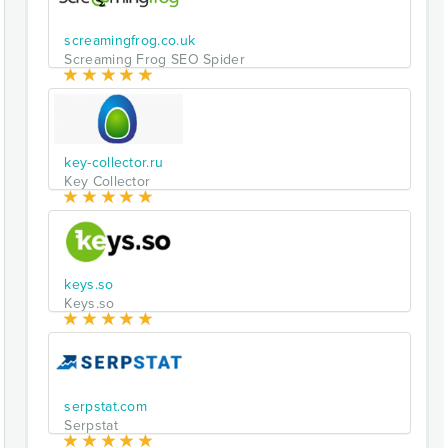
screamingfrog.co.uk
Screaming Frog SEO Spider
key-collector.ru
Key Collector
keys.so
Keys.so
serpstat.com
Serpstat