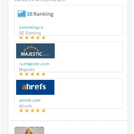
seranking.ru
SE Ranking
ru.majestic.com
Majestic
ahrefs.com
Ahrefs