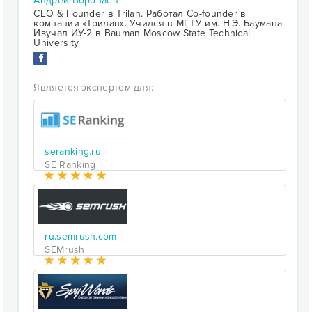
Андрей Воропаев
CEO & Founder в Trilan. Работал Co-founder в
компании «Трилан». Учился в МГТУ им. Н.Э. Баумана.
Изучал ИУ-2 в Bauman Moscow State Technical
University
Является экспертом для:
seranking.ru
SE Ranking
ru.semrush.com
SEMrush