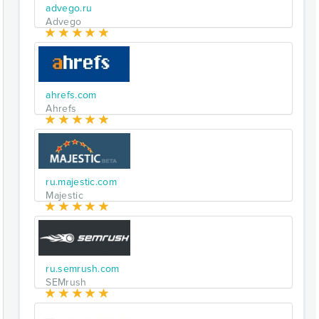
advego.ru
Advego
ahrefs.com
Ahrefs
ru.majestic.com
Majestic
ru.semrush.com
SEMrush