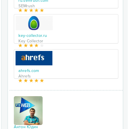
ru.semrush.com
SEMrush
key-collector.ru
Key Collector
ahrefs.com
Ahrefs
Антон Юдин