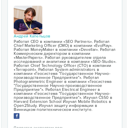
Андрей Капельцов
Работал CEO в компании «SEO Partners». Работал
Chief Marketing Officer (CMO) в компании «EvoPlay».
Работал MoneyMaker в компании «Devellar». Работал
Коммерческим директором в компании
«MasterPapers». Работал руководителем отдела
исследований и аналитики в компании «SEO-Studio».
Работал Chief Technology Officer (CTO) в компании
«Terrapoint». Работал System administrators в
компании «Геосистема "Государственное Научно-
производственное Предприятие"». Работал
Photogrammetric Engineer в компании «Геосистема
"Государственное Научно-производственное
Предприятие"». Работал Electrical Engineer в
компании «Геосистема "Государственное Научно-
производственное Предприятие"». Изучал CS50 в
Harvard Extension School Изучал Mobile Robotics в
Open2Study. Изучал защиту информации в
Винницком политехническом институте.
Является экспертом для: