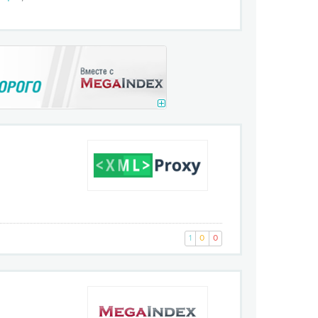
1
0
0