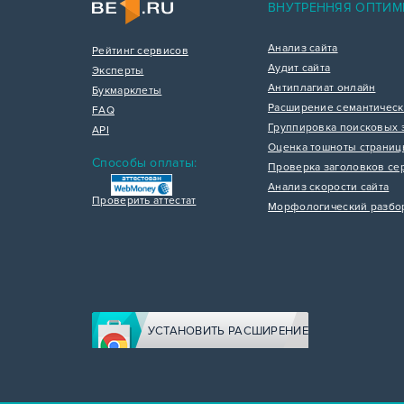
ВНУТРЕННЯЯ ОПТИМ
Анализ сайта
Рейтинг сервисов
Аудит сайта
Эксперты
Антиплагиат онлайн
Букмарклеты
Расширение семантическ
FAQ
Группировка поисковых 
API
Оценка тошноты страни
Способы оплаты:
Проверка заголовков се
Анализ скорости сайта
Проверить аттестат
Морфологический разбо
УСТАНОВИТЬ РАСШИРЕНИЕ