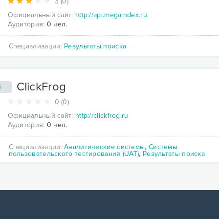
3 (0)
Официальный сайт:
http://api.megaindex.ru
Аудитория:
0 чел.
Специализации:
Результаты поиска
СlickFrog
6
0 (0)
Официальный сайт:
http://clickfrog.ru
Аудитория:
0 чел.
Специализации:
Аналитические системы
,
Системы
пользовательского тестирования (UAT)
,
Результаты поиска