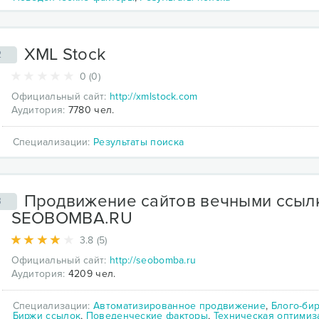
XML Stock
2
0 (0)
Официальный сайт:
http://xmlstock.com
Аудитория:
7780 чел.
Специализации:
Результаты поиска
Продвижение сайтов вечными ссыл
3
SEOBOMBA.RU
3.8 (5)
Официальный сайт:
http://seobomba.ru
Аудитория:
4209 чел.
Специализации:
Автоматизированное продвижение
,
Блого-би
Биржи ссылок
,
Поведенческие факторы
,
Техническая оптимиз