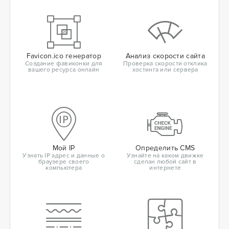
Favicon.ico генератор
Анализ скорости сайта
Создание фавиконки для
Проверка скорости отклика
вашего ресурса онлайн
хостинга или сервера
Мой IP
Определить CMS
Узнать IP адрес и данные о
Узнайте на каком движке
браузере своего
сделан любой сайт в
компьютера
интернете