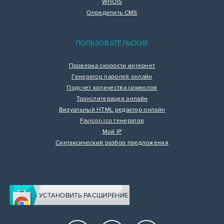
WHOIS
Определить CMS
ПОЛЬЗОВАТЕЛЬСКИЕ
Проверка скорости интернет
Генератор паролей онлайн
Подсчет количества символов
Транслитерация онлайн
Визуальный HTML редактор онлайн
Favicon.ico генератор
Мой IP
Синтаксический разбор предложения
УСТАНОВИТЬ РАСШИРЕНИЕ