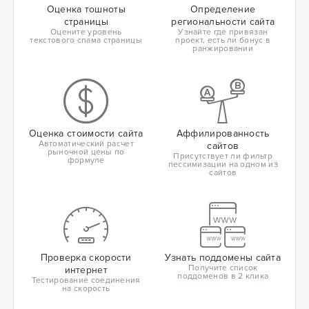
Оценка тошноты
Определение
страницы
региональности сайта
Оцените уровень
Узнайте где привязан
текстового спама страницы
проект, есть ли бонус в
ранжировании
Оценка стоимости сайта
Аффилированность
Автоматический расчет
сайтов
рыночной цены по
Присутствует ли фильтр
формуле
пессимизации на одном из
сайтов
Проверка скорости
Узнать поддомены сайта
Получите список
интернет
поддоменов в 2 клика
Тестирование соединения
на скорость