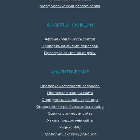
Морфологический разбор слова
ФИЛЬТРЫ / САНКЦИИ
Аффилированность сайтов
Проверка на фильтр переспам
Проверка сайтов на вирусы
АНАЛИТИЧЕСКИЕ
Проверка частотности запросов
Проверка позиций сайта
Определить возраст страницы
Определение региональности сайта
Оценка стоимости сайта
Узнать поддомены сайта
Яндекс ИКС
Проверить склейку доменов