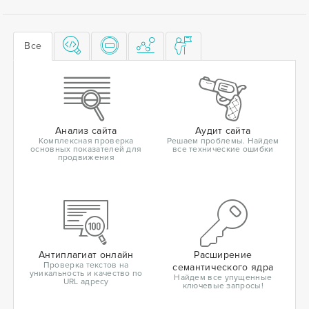
Все
Анализ сайта
Аудит сайта
Комплексная проверка
Решаем проблемы. Найдем
основных показателей для
все технические ошибки
продвижения
Антиплагиат онлайн
Расширение
Проверка текстов на
семантического ядра
уникальность и качество по
Найдем все упущенные
URL адресу
ключевые запросы!