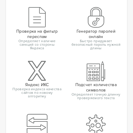
Проверка на фильтр
Генератор паролей
переспам
онлайн
Определяет наличие
Быстро придумает
санкций со стороны
безопасный пароль нужной
Яндекса
длины
Яндекс ИКС
Подсчет количества
Проверка индекса качества
символов
сайтов по новому
Определяет точную длинну
алгоритму
проверяемого текста