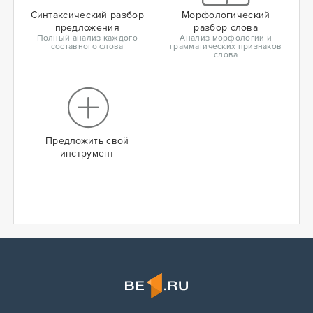
Синтаксический разбор
Морфологический
предложения
разбор слова
Полный анализ каждого
Анализ морфологии и
составного слова
грамматических признаков
слова
Предложить свой
инструмент