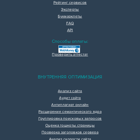
Рейтинг сервисов
Эксперты
Букмарклеты
FAQ
API
Способы оплаты:
Проверить аттестат
ВНУТРЕННЯЯ ОПТИМИЗАЦИЯ
Анализ сайта
Аудит сайта
Антиплагиат онлайн
Расширение семантического ядра
Группировка поисковых запросов
Оценка тошноты страницы
Проверка заголовков сервера
Анализ скорости сайта