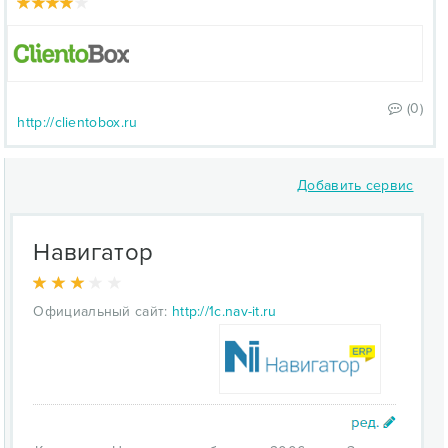
(0)
http://clientobox.ru
Добавить сервис
Навигатор
Официальный сайт:
http://1c.nav-it.ru