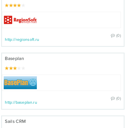
(0)
http://regionsoft.ru
Baseplan
(0)
http://baseplan.ru
Sails CRM