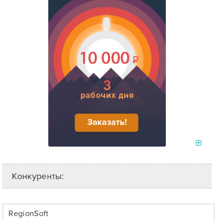
Конкуренты:
RegionSoft