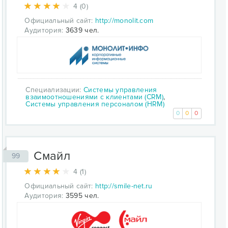
4 (0)
Официальный сайт:
http://monolit.com
Аудитория:
3639 чел.
Специализации:
Системы управления
взаимоотношениями с клиентами (CRM)
,
Системы управления персоналом (HRM)
0
0
0
Смайл
99
4 (1)
Официальный сайт:
http://smile-net.ru
Аудитория:
3595 чел.