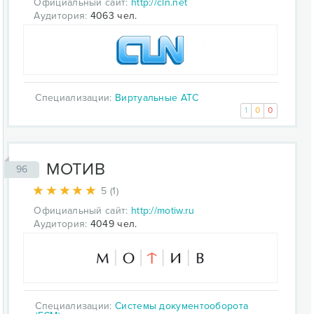
Официальный сайт:
http://cln.net
Аудитория:
4063 чел.
Специализации:
Виртуальные АТС
1
0
0
МОТИВ
96
5 (1)
Официальный сайт:
http://motiw.ru
Аудитория:
4049 чел.
Специализации:
Системы документооборота