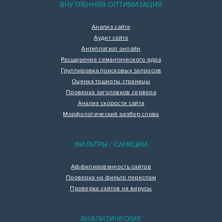
ВНУТРЕННЯЯ ОПТИМИЗАЦИЯ
Анализ сайта
Аудит сайта
Антиплагиат онлайн
Расширение семантического ядра
Группировка поисковых запросов
Оценка тошноты страницы
Проверка заголовков сервера
Анализ скорости сайта
Морфологический разбор слова
ФИЛЬТРЫ / САНКЦИИ
Аффилированность сайтов
Проверка на фильтр переспам
Проверка сайтов на вирусы
АНАЛИТИЧЕСКИЕ