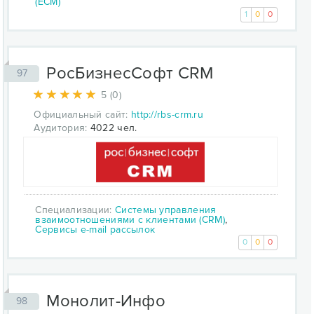
(ECM)
1
0
0
РосБизнесСофт CRM
97
5 (0)
Официальный сайт:
http://rbs-crm.ru
Аудитория:
4022 чел.
Специализации:
Системы управления
взаимоотношениями с клиентами (CRM)
,
Сервисы e-mail рассылок
0
0
0
Монолит-Инфо
98