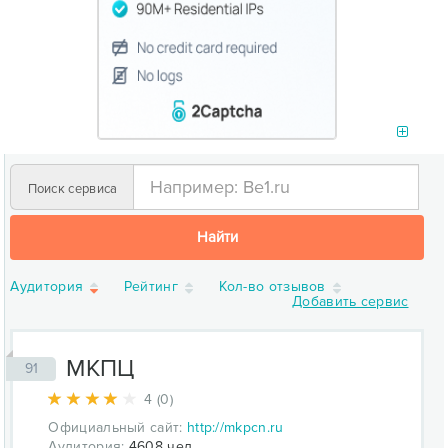
Поиск сервиса
Найти
Аудитория
Рейтинг
Кол-во отзывов
Добавить сервис
МКПЦ
91
4 (0)
Официальный сайт:
http://mkpcn.ru
Аудитория:
4608 чел.