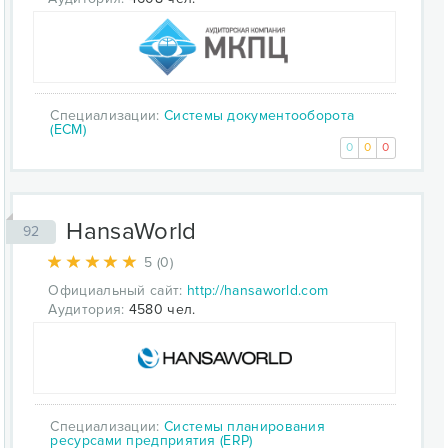
Специализации:
Системы документооборота
(ECM)
0
0
0
HansaWorld
92
5 (0)
Официальный сайт:
http://hansaworld.com
Аудитория:
4580 чел.
Специализации:
Системы планирования
ресурсами предприятия (ERP)