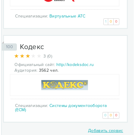
Специализации:
Виртуальные АТС
1
0
0
Кодекс
100
3 (0)
Официальный сайт:
http://kodeksdoc.ru
Аудитория:
3562 чел.
Специализации:
Системы документооборота
(ECM)
0
0
0
Добавить сервис