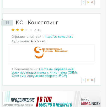
0
0
0
КC - Консалтинг
93
3 (0)
Официальный сайт:
http://cs-consult.ru
Аудитория:
4326 чел.
Специализации:
Системы управления
взаимоотношениями с клиентами (CRM)
,
Системы документооборота (ECM)
0
0
0