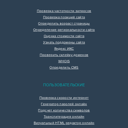
Проверка частотности запросов
Проверка позиций сайта
Определить возраст страницы
Определение региональности сайта
Оценка стоимости сайта
Узнать поддомены сайта
Яндекс ИКС
Проверить склейку доменов
WHOIS
Определить CMS
ПОЛЬЗОВАТЕЛЬСКИЕ
Проверка скорости интернет
Генератор паролей онлайн
Подсчет количества символов
Транслитерация онлайн
Визуальный HTML редактор онлайн