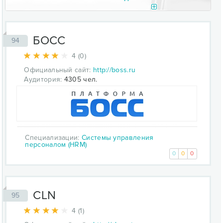
БОСС
94
4 (0)
Официальный сайт:
http://boss.ru
Аудитория:
4305 чел.
Специализации:
Системы управления
персоналом (HRM)
0
0
0
CLN
95
4 (1)