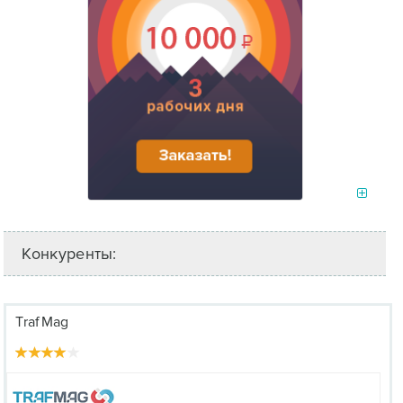
Конкуренты:
TrafMag