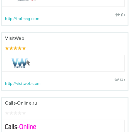
(1)
http://trafmag.com
VisitWeb
(3)
http://visitweb.com
Calls-Online.ru