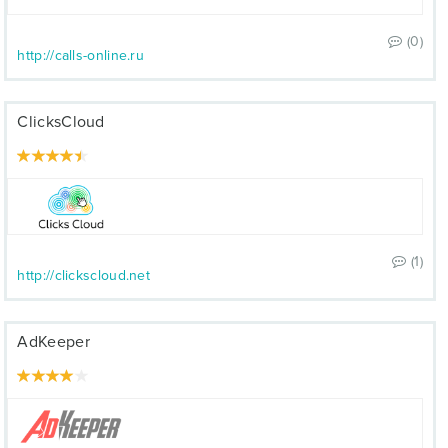
(0)
http://calls-online.ru
ClicksCloud
(1)
http://clickscloud.net
AdKeeper