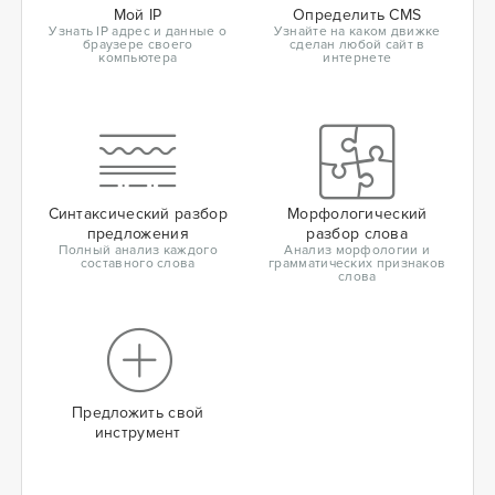
Мой IP
Определить CMS
Узнать IP адрес и данные о
Узнайте на каком движке
браузере своего
сделан любой сайт в
компьютера
интернете
Синтаксический разбор
Морфологический
предложения
разбор слова
Полный анализ каждого
Анализ морфологии и
составного слова
грамматических признаков
слова
Предложить свой
инструмент