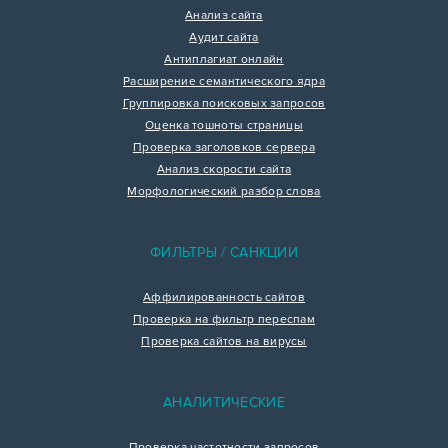
Анализ сайта
Аудит сайта
Антиплагиат онлайн
Расширение семантического ядра
Группировка поисковых запросов
Оценка тошноты страницы
Проверка заголовков сервера
Анализ скорости сайта
Морфологический разбор слова
ФИЛЬТРЫ / САНКЦИИ
Аффилированность сайтов
Проверка на фильтр переспам
Проверка сайтов на вирусы
АНАЛИТИЧЕСКИЕ
Проверка частотности запросов