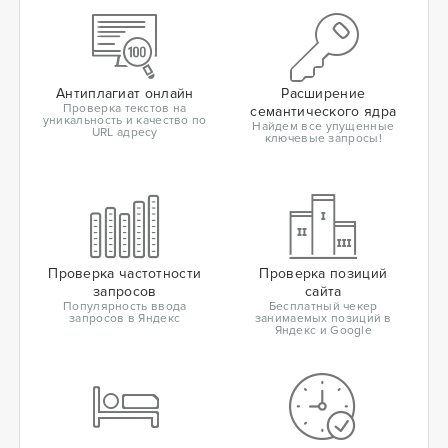
Антиплагиат онлайн
Расширение
Проверка текстов на
семантического ядра
уникальность и качество по
Найдем все упущенные
URL адресу
ключевые запросы!
Проверка частотности
Проверка позиций
запросов
сайта
Популярность ввода
Бесплатный чекер
запросов в Яндекс
занимаемых позиций в
Яндекс и Google