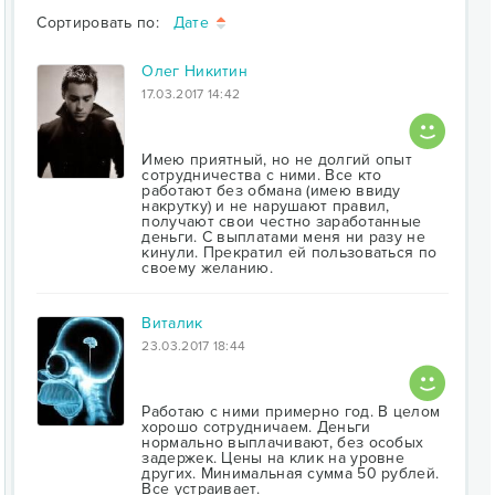
Сортировать по:
Дате
Олег Никитин
17.03.2017 14:42
Имею приятный, но не долгий опыт
сотрудничества с ними. Все кто
работают без обмана (имею ввиду
накрутку) и не нарушают правил,
получают свои честно заработанные
деньги. С выплатами меня ни разу не
кинули. Прекратил ей пользоваться по
своему желанию.
Виталик
23.03.2017 18:44
Работаю с ними примерно год. В целом
хорошо сотрудничаем. Деньги
нормально выплачивают, без особых
задержек. Цены на клик на уровне
других. Минимальная сумма 50 рублей.
Все устраивает.