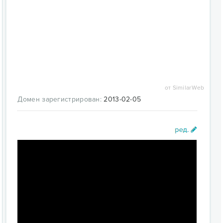
от SimilarWeb
Домен зарегистрирован:
2013-02-05