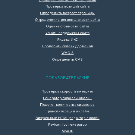
Проверка позиций сайта
Определить возраст страницы
Определение региональности сайта
Оценка стоимости сайта
Узнать поддомены сайта
Яндекс ИКС
Проверить склейку доменов
WHOIS
Определить CMS
ПОЛЬЗОВАТЕЛЬСКИЕ
Проверка скорости интернет
Генератор паролей онлайн
Подсчет количества символов
Транслитерация онлайн
Визуальный HTML редактор онлайн
Favicon.ico генератор
Мой IP