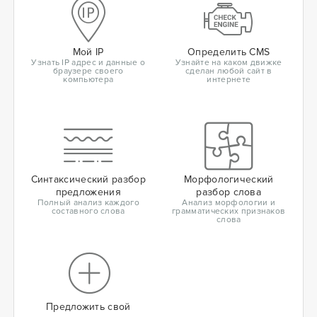
Мой IP
Определить CMS
Узнать IP адрес и данные о
Узнайте на каком движке
браузере своего
сделан любой сайт в
компьютера
интернете
Синтаксический разбор
Морфологический
предложения
разбор слова
Полный анализ каждого
Анализ морфологии и
составного слова
грамматических признаков
слова
Предложить свой