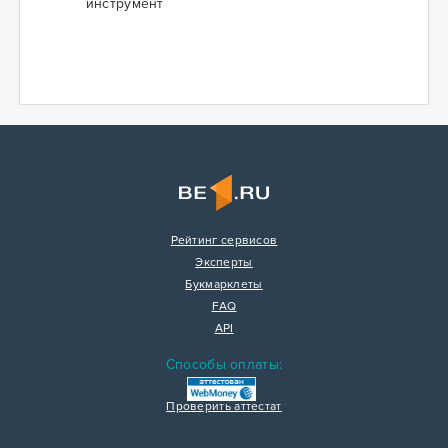
инструмент
Рейтинг сервисов
Эксперты
Букмарклеты
FAQ
API
Способы оплаты:
Проверить аттестат