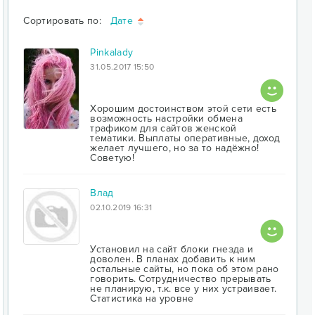
Сортировать по:
Дате
Pinkalady
31.05.2017 15:50
Хорошим достоинством этой сети есть
возможность настройки обмена
трафиком для сайтов женской
тематики. Выплаты оперативные, доход
желает лучшего, но за то надёжно!
Советую!
Влад
02.10.2019 16:31
Установил на сайт блоки гнезда и
доволен. В планах добавить к ним
остальные сайты, но пока об этом рано
говорить. Сотрудничество прерывать
не планирую, т.к. все у них устраивает.
Статистика на уровне