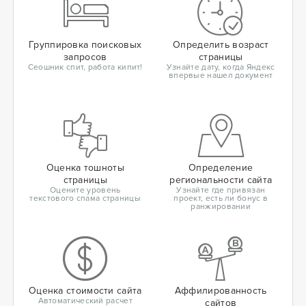
Группировка поисковых
Определить возраст
запросов
страницы
Сеошник спит, работа кипит!
Узнайте дату, когда Яндекс
впервые нашел документ
Оценка тошноты
Определение
страницы
региональности сайта
Оцените уровень
Узнайте где привязан
текстового спама страницы
проект, есть ли бонус в
ранжировании
Оценка стоимости сайта
Аффилированность
Автоматический расчет
сайтов