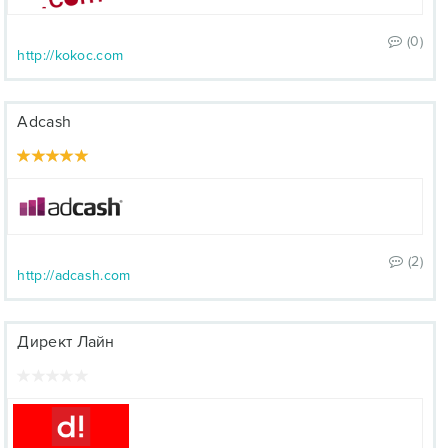
(0)
http://kokoc.com
Adcash
(2)
http://adcash.com
Директ Лайн