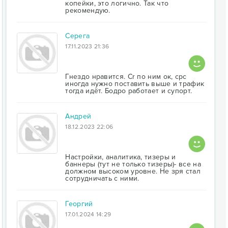
копейки, это логично. Так что
рекомендую.
Серега
17.11.2023 21:36
Гнездо нравится. Cr по ним ок, срс
иногда нужно поставить выше и трафик
тогда идёт. Бодро работает и супорт.
Андрей
18.12.2023 22:06
Настройки, аналитика, тизеры и
баннеры (тут не только тизеры)- все на
должном высоком уровне. Не зря стал
сотрудничать с ними.
Георгий
17.01.2024 14:29