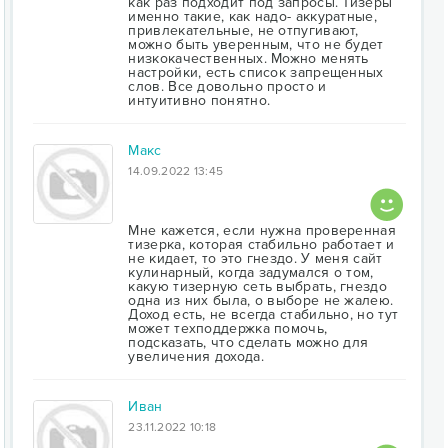
как раз подходит под запросы. Тизеры
именно такие, как надо- аккуратные,
привлекательные, не отпугивают,
можно быть уверенным, что не будет
низкокачественных. Можно менять
настройки, есть список запрещенных
слов. Все довольно просто и
интуитивно понятно.
Макс
14.09.2022 13:45
Мне кажется, если нужна проверенная
тизерка, которая стабильно работает и
не кидает, то это гнездо. У меня сайт
кулинарный, когда задумался о том,
какую тизерную сеть выбрать, гнездо
одна из них была, о выборе не жалею.
Доход есть, не всегда стабильно, но тут
может техподдержка помочь,
подсказать, что сделать можно для
увеличения дохода.
Иван
23.11.2022 10:18