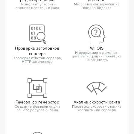
Позволяет ускорить
Массовый чек адресов на
процесс написания кода
"клей" в Яндексе
Проверка заголовков
WHOIS
Информация о доменах:
сервера
дата регистрации, проверка
Проверка ответов сервера,
на занятость
HTTP заголовков
Favicon.ico генератор
Анализ скорости сайта
Создание фавиконки для
Проверка скорости отклика
вашего ресурса онлайн
хостинга или сервера