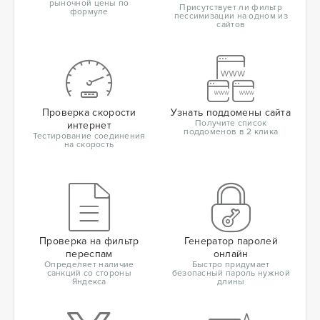
рыночной цены по
Присутствует ли фильтр
формуле
пессимизации на одном из
сайтов
Проверка скорости
Узнать поддомены сайта
Получите список
интернет
поддоменов в 2 клика
Тестирование соединения
на скорость
Проверка на фильтр
Генератор паролей
переспам
онлайн
Определяет наличие
Быстро придумает
санкций со стороны
безопасный пароль нужной
Яндекса
длины