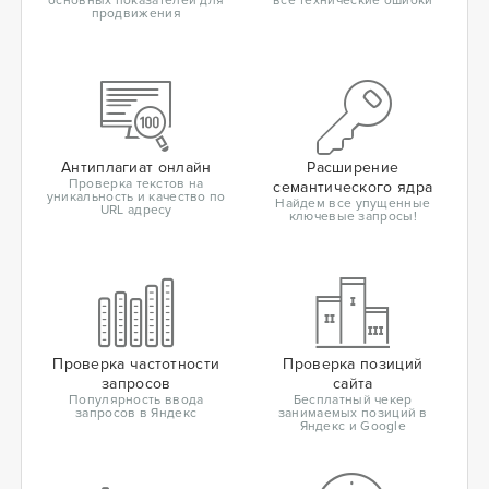
основных показателей для
все технические ошибки
продвижения
Антиплагиат онлайн
Расширение
Проверка текстов на
семантического ядра
уникальность и качество по
Найдем все упущенные
URL адресу
ключевые запросы!
Проверка частотности
Проверка позиций
запросов
сайта
Популярность ввода
Бесплатный чекер
запросов в Яндекс
занимаемых позиций в
Яндекс и Google