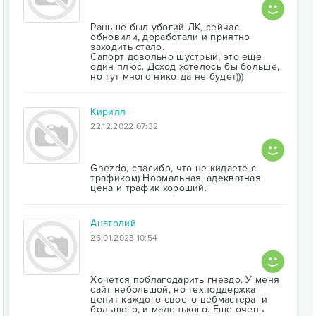
Раньше был убогий ЛК, сейчас
обновили, доработали и приятно
заходить стало.
Сапорт довольно шустрый, это еще
один плюс. Доход хотелось бы больше,
но тут много никогда не будет)))
Кирилл
22.12.2022 07:32
Gnezdo, спасибо, что не кидаете с
трафиком) Нормальная, адекватная
цена и трафик хороший.
Анатолий
26.01.2023 10:54
Хочется поблагодарить гнездо. У меня
сайт небольшой, но техподдержка
ценит каждого своего вебмастера- и
большого, и маленького. Еще очень