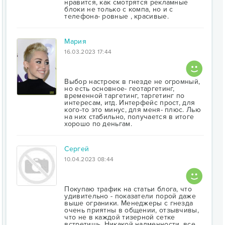
нравится, как смотрятся рекламные
блоки не только с компа, но и с
телефона- ровные , красивые.
Мария
16.03.2023 17:44
Выбор настроек в гнезде не огромный,
но есть основное- геотаргетинг,
временной таргетинг, таргетинг по
интересам, итд. Интерфейс прост, для
кого-то это минус, для меня- плюс. Лью
на них стабильно, получается в итоге
хорошо по деньгам.
Сергей
10.04.2023 08:44
Покупаю трафик на статьи блога, что
удивительно - показатели порой даже
выше ограники. Менеджеры с гнезда
очень приятны в общении, отзывчивы,
что не в каждой тизерной сетке
встретишь. Никакой надменности, все