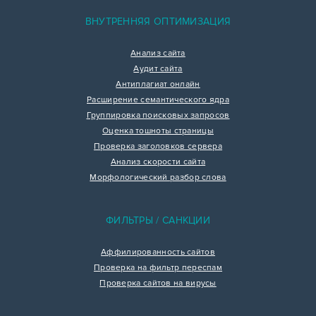
ВНУТРЕННЯЯ ОПТИМИЗАЦИЯ
Анализ сайта
Аудит сайта
Антиплагиат онлайн
Расширение семантического ядра
Группировка поисковых запросов
Оценка тошноты страницы
Проверка заголовков сервера
Анализ скорости сайта
Морфологический разбор слова
ФИЛЬТРЫ / САНКЦИИ
Аффилированность сайтов
Проверка на фильтр переспам
Проверка сайтов на вирусы