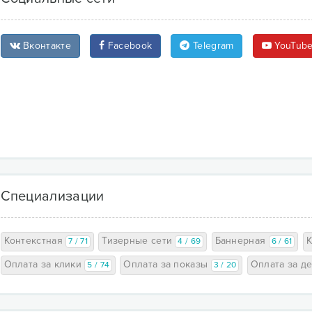
Поддержка отвечает оперативно и профессионально.
Вконтакте
Facebook
Telegram
YouTub
Специализации
Контекстная
Тизерные сети
Баннерная
7 / 71
4 / 69
6 / 61
Оплата за клики
Оплата за показы
Оплата за де
5 / 74
3 / 20