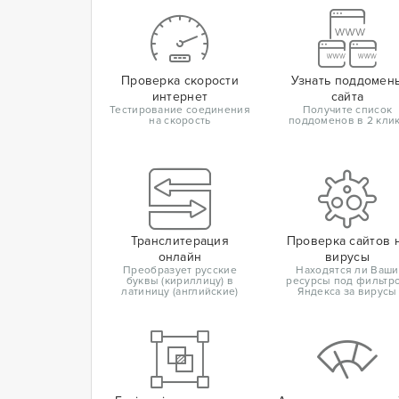
Проверка скорости
Узнать поддомен
интернет
сайта
Тестирование соединения
Получите список
на скорость
поддоменов в 2 кли
Транслитерация
Проверка сайтов 
онлайн
вирусы
Преобразует русские
Находятся ли Ваши
буквы (кириллицу) в
ресурсы под фильтр
латиницу (английские)
Яндекса за вирусы