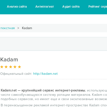
Анализ сайта
Антиплагиат
Аудит сайта
Рейтинг сер
нтекстная
Kadam
Kadam
Официальный сайт:
http://kadam.net
Kadam.net — крупнейший сервис интернет-рекламы
, использующ
числе самообучающуюся систему ротации материалов. Kadam со
подобных сервисов, но имеет еще и свои эксклюзивные возмо
В перенасыщенном рекламой интернет-пространстве Kadam спо