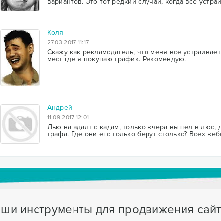
вариантов. Это тот редкий случай, когда всё устра
Коля
27.03.2017 11:17
Скажу как рекламодатель, что меня все устраивае
мест где я покупаю трафик. Рекомендую.
Андрей
11.09.2017 12:01
Лью на адалт с кадам, только вчера вышел в люс, 
трафа. Где они его только берут столько? Всех веб
ши инструменты для продвижения сай