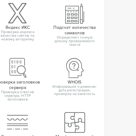
Яндекс ИКС
Подсчет количества
Проверка индекса
символов
качества сайтов по
Определяет точную
новому алгоритму
длинну проверяемого
текста
оверка заголовков
WHOIS
Информация о доменах:
сервера
дата регистрации,
Проверка ответов
проверка на занятость
сервера, HTTP
заголовков