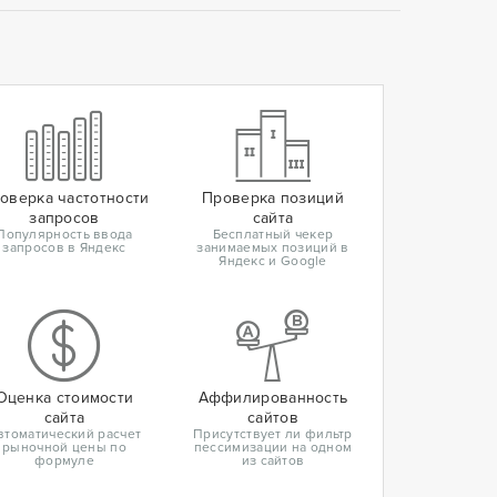
оверка частотности
Проверка позиций
запросов
сайта
Популярность ввода
Бесплатный чекер
запросов в Яндекс
занимаемых позиций в
Яндекс и Google
Оценка стоимости
Аффилированность
сайта
сайтов
втоматический расчет
Присутствует ли фильтр
рыночной цены по
пессимизации на одном
формуле
из сайтов