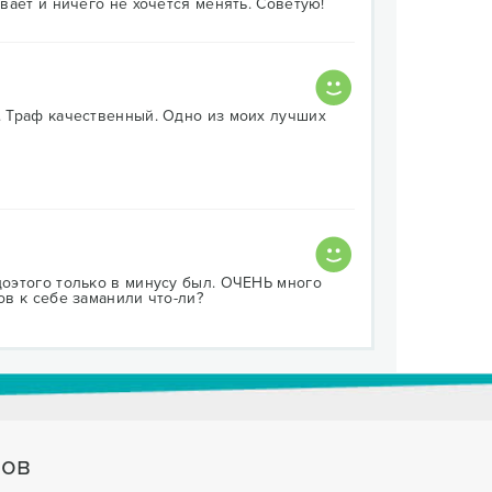
ивает и ничего не хочется менять. Советую!
т. Траф качественный. Одно из моих лучших
доэтого только в минусу был. ОЧЕНЬ много
ов к себе заманили что-ли?
тов