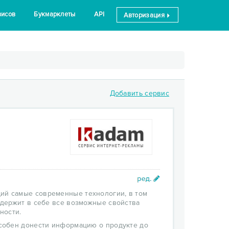
висов
Букмарклеты
API
Авторизация
Добавить сервис
ий самые современные технологии, в том
держит в себе все возможные свойства
жности.
собен донести информацию о продукте до