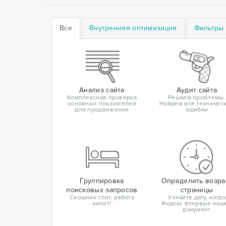
Все
Внутренняя оптимизация
Фильтры 
Анализ сайта
Аудит сайта
Комплексная проверка
Решаем проблемы.
основных показателей
Найдем все техничес
для продвижения
ошибки
Группировка
Определить возра
поисковых запросов
страницы
Сеошник спит, работа
Узнайте дату, когда
кипит!
Яндекс впервые наш
документ