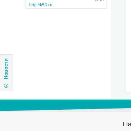
http://k50.ru
Новости
На