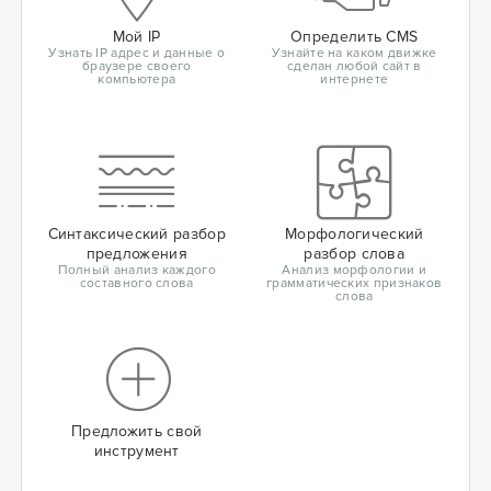
Мой IP
Определить CMS
Узнать IP адрес и данные о
Узнайте на каком движке
браузере своего
сделан любой сайт в
компьютера
интернете
Синтаксический разбор
Морфологический
предложения
разбор слова
Полный анализ каждого
Анализ морфологии и
составного слова
грамматических признаков
слова
Предложить свой
инструмент