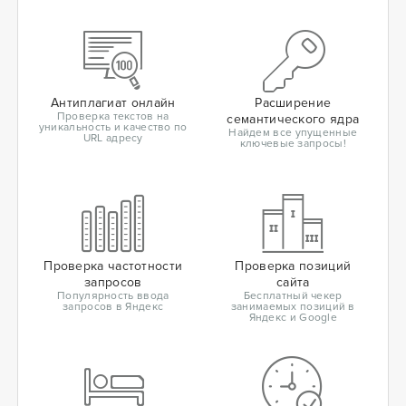
Антиплагиат онлайн
Расширение
Проверка текстов на
семантического ядра
уникальность и качество по
Найдем все упущенные
URL адресу
ключевые запросы!
Проверка частотности
Проверка позиций
запросов
сайта
Популярность ввода
Бесплатный чекер
запросов в Яндекс
занимаемых позиций в
Яндекс и Google