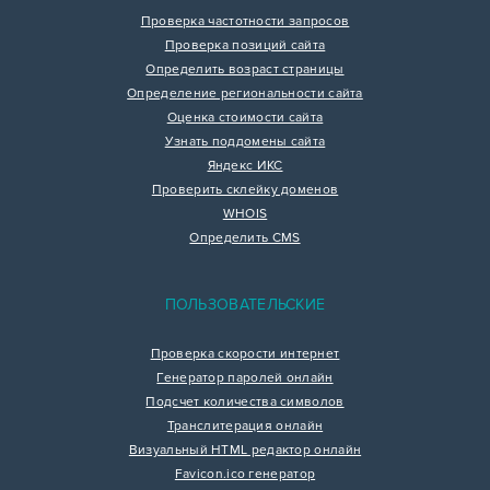
Проверка частотности запросов
Проверка позиций сайта
Определить возраст страницы
Определение региональности сайта
Оценка стоимости сайта
Узнать поддомены сайта
Яндекс ИКС
Проверить склейку доменов
WHOIS
Определить CMS
ПОЛЬЗОВАТЕЛЬСКИЕ
Проверка скорости интернет
Генератор паролей онлайн
Подсчет количества символов
Транслитерация онлайн
Визуальный HTML редактор онлайн
Favicon.ico генератор