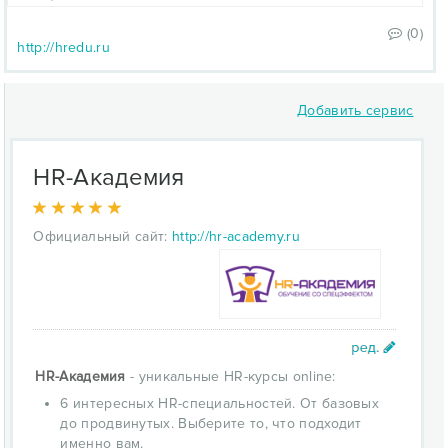
(0)
http://hredu.ru
Добавить сервис
HR-Академия
Официальный сайт:
http://hr-academy.ru
HR-Академия
- уникальные HR-курсы online:
6 интересных HR-специальностей. От базовых
до продвинутых. Выберите то, что подходит
именно вам.