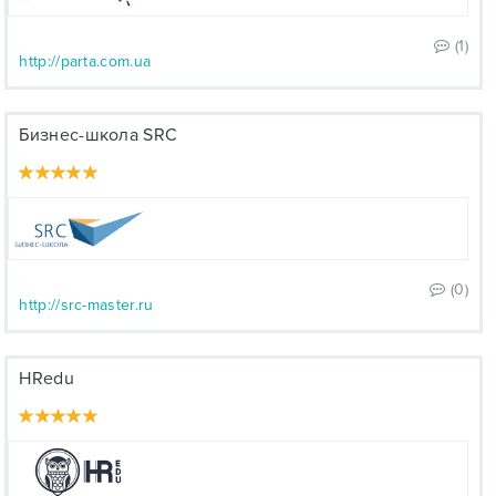
(1)
http://parta.com.ua
Бизнес-школа SRC
(0)
http://src-master.ru
HRedu