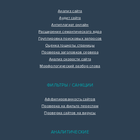
Анализ сайта
Аудит сайта
Антиплагиат онлайн
Расширение семантического ядра
Группировка поисковых запросов
Оценка тошноты страницы
Проверка заголовков сервера
Анализ скорости сайта
Морфологический разбор слова
ФИЛЬТРЫ / САНКЦИИ
Аффилированность сайтов
Проверка на фильтр переспам
Проверка сайтов на вирусы
АНАЛИТИЧЕСКИЕ