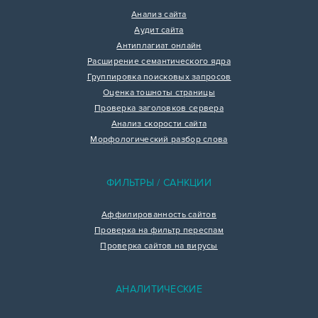
Анализ сайта
Аудит сайта
Антиплагиат онлайн
Расширение семантического ядра
Группировка поисковых запросов
Оценка тошноты страницы
Проверка заголовков сервера
Анализ скорости сайта
Морфологический разбор слова
ФИЛЬТРЫ / САНКЦИИ
Аффилированность сайтов
Проверка на фильтр переспам
Проверка сайтов на вирусы
АНАЛИТИЧЕСКИЕ