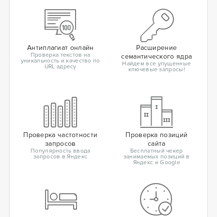
Антиплагиат онлайн
Расширение
Проверка текстов на
семантического ядра
уникальность и качество по
Найдем все упущенные
URL адресу
ключевые запросы!
Проверка частотности
Проверка позиций
запросов
сайта
Популярность ввода
Бесплатный чекер
запросов в Яндекс
занимаемых позиций в
Яндекс и Google