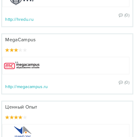
(0)
http://hredu.ru
MegaCampus
(0)
http://megacampus.ru
Ценный Опыт