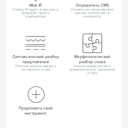
Мой IP
Определить CMS
Узнать IP адрес и данные о
Узнайте на каком движке
браузере своего
сделан любой сайт в
компьютера
интернете
Синтаксический разбор
Морфологический
предложения
разбор слова
Полный анализ каждого
Анализ морфологии и
составного слова
грамматических признаков
слова
Предложить свой
инструмент