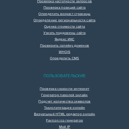
Проверка частотности запросов
Проверка позиций сайта
Определить возраст страницы
Определение региональности сайта
Оценка стоимости сайта
Узнать поддомены сайта
Яндекс ИКС
Проверить склейку доменов
WHOIS
Определить CMS
ПОЛЬЗОВАТЕЛЬСКИЕ
Проверка скорости интернет
Генератор паролей онлайн
Подсчет количества символов
Транслитерация онлайн
Визуальный HTML редактор онлайн
Favicon.ico генератор
Мой IP