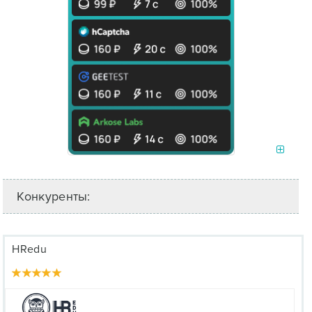
Конкуренты:
HRedu