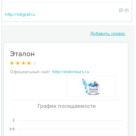
(1)
http://initgraf.ru
Добавить сервис
Эталон
Официальный сайт:
http://etalonkurs.ru
График посещаемости
1
0.5