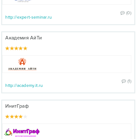
(0)
http://expert-seminar.ru
Академия АйТи
(1)
http://academy.it.ru
ИнитГраф