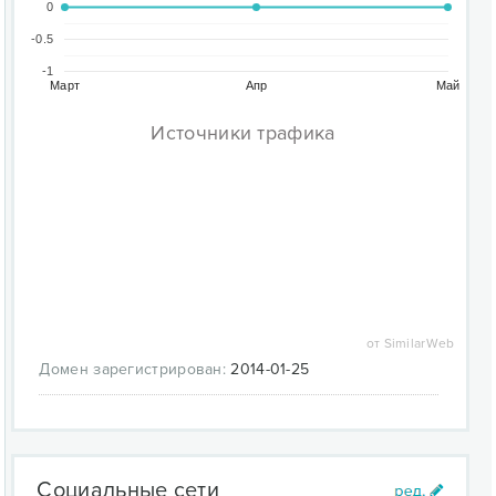
0
-0.5
-1
Март
Апр
Май
Источники трафика
от SimilarWeb
Домен зарегистрирован:
2014-01-25
Социальные сети