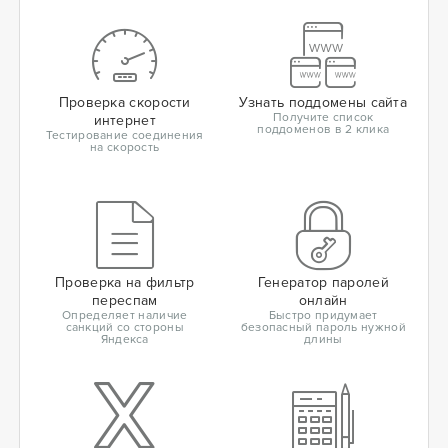
Проверка скорости
Узнать поддомены сайта
Получите список
интернет
поддоменов в 2 клика
Тестирование соединения
на скорость
Проверка на фильтр
Генератор паролей
переспам
онлайн
Определяет наличие
Быстро придумает
санкций со стороны
безопасный пароль нужной
Яндекса
длины