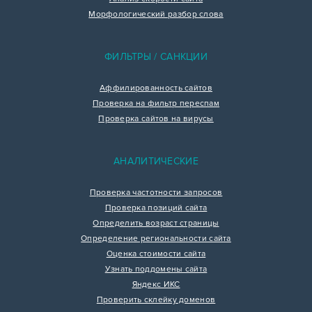
Морфологический разбор слова
ФИЛЬТРЫ / САНКЦИИ
Аффилированность сайтов
Проверка на фильтр переспам
Проверка сайтов на вирусы
АНАЛИТИЧЕСКИЕ
Проверка частотности запросов
Проверка позиций сайта
Определить возраст страницы
Определение региональности сайта
Оценка стоимости сайта
Узнать поддомены сайта
Яндекс ИКС
Проверить склейку доменов