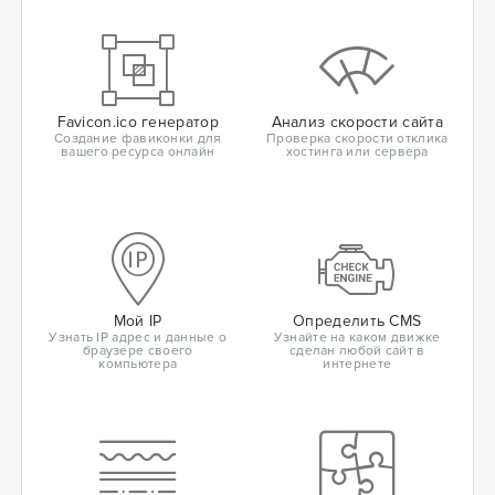
Favicon.ico генератор
Анализ скорости сайта
Создание фавиконки для
Проверка скорости отклика
вашего ресурса онлайн
хостинга или сервера
Мой IP
Определить CMS
Узнать IP адрес и данные о
Узнайте на каком движке
браузере своего
сделан любой сайт в
компьютера
интернете