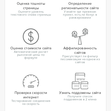
Оценка тошноты
Определение
страницы
региональности сайта
Оцените уровень
Узнайте где привязан
текстового спама страницы
проект, есть ли бонус в
ранжировании
Оценка стоимости сайта
Аффилированность
Автоматический расчет
сайтов
рыночной цены по
Присутствует ли фильтр
формуле
пессимизации на одном из
сайтов
Проверка скорости
Узнать поддомены сайта
Получите список
интернет
поддоменов в 2 клика
Тестирование соединения
на скорость