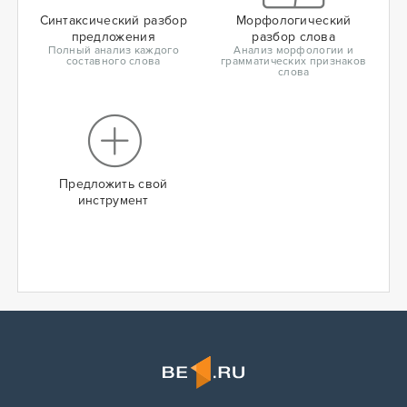
Синтаксический разбор
Морфологический
предложения
разбор слова
Полный анализ каждого
Анализ морфологии и
составного слова
грамматических признаков
слова
Предложить свой
инструмент