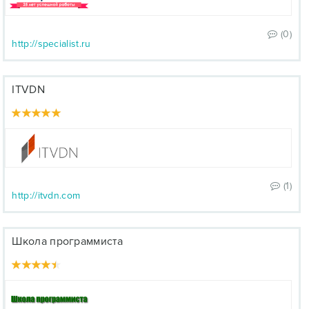
(0)
http://specialist.ru
ITVDN
(1)
http://itvdn.com
Школа программиста