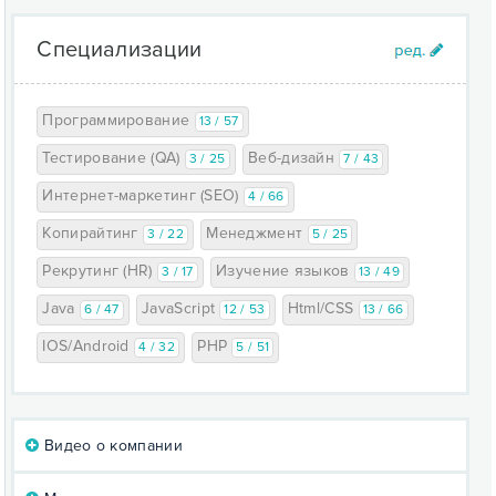
Специализации
Программирование
13 / 57
Тестирование (QA)
Веб-дизайн
3 / 25
7 / 43
Интернет-маркетинг (SEO)
4 / 66
Копирайтинг
Менеджмент
3 / 22
5 / 25
Рекрутинг (HR)
Изучение языков
3 / 17
13 / 49
Java
JavaScript
Html/CSS
6 / 47
12 / 53
13 / 66
IOS/Android
PHP
4 / 32
5 / 51
Видео о компании