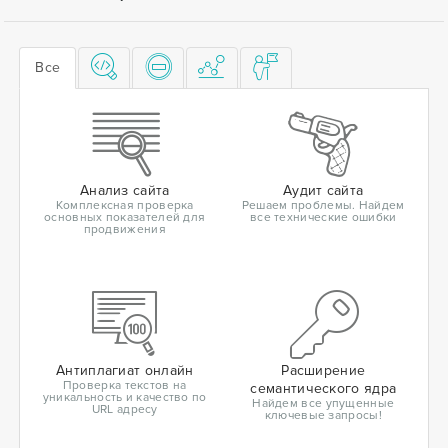
Все
Анализ сайта
Аудит сайта
Комплексная проверка
Решаем проблемы. Найдем
основных показателей для
все технические ошибки
продвижения
Антиплагиат онлайн
Расширение
Проверка текстов на
семантического ядра
уникальность и качество по
Найдем все упущенные
URL адресу
ключевые запросы!