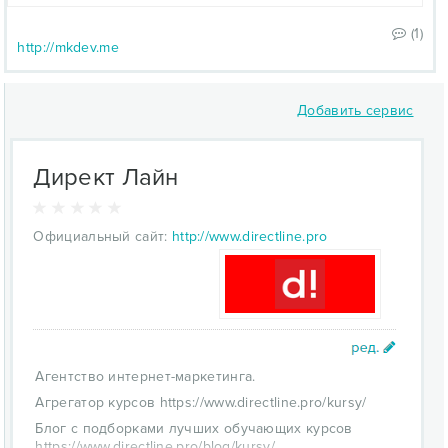
(1)
http://mkdev.me
Добавить сервис
Директ Лайн
Официальный сайт:
http://www.directline.pro
Агентство интернет-маркетинга.
Агрегатор курсов https://www.directline.pro/kursy/
Блог с подборками лучших обучающих курсов
https://www.directline.pro/blog/kursy/