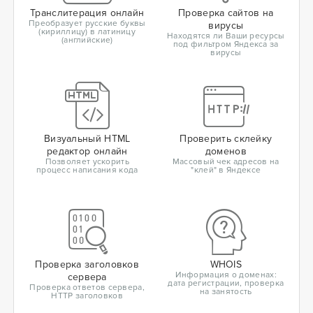
Транслитерация онлайн
Проверка сайтов на
Преобразует русские буквы
вирусы
(кириллицу) в латиницу
Находятся ли Ваши ресурсы
(английские)
под фильтром Яндекса за
вирусы
Визуальный HTML
Проверить склейку
редактор онлайн
доменов
Позволяет ускорить
Массовый чек адресов на
процесс написания кода
"клей" в Яндексе
Проверка заголовков
WHOIS
Информация о доменах:
сервера
дата регистрации, проверка
Проверка ответов сервера,
на занятость
HTTP заголовков