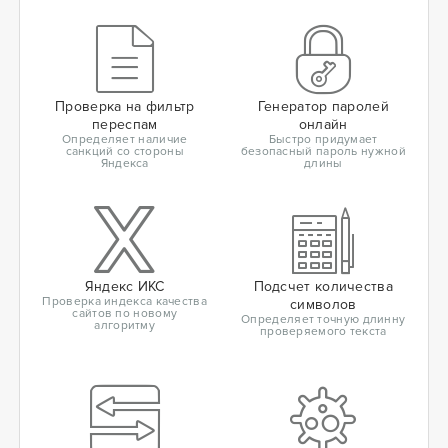
Проверка на фильтр
Генератор паролей
переспам
онлайн
Определяет наличие
Быстро придумает
санкций со стороны
безопасный пароль нужной
Яндекса
длины
Яндекс ИКС
Подсчет количества
Проверка индекса качества
символов
сайтов по новому
Определяет точную длинну
алгоритму
проверяемого текста