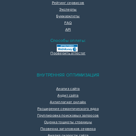
Рейтинг сервисов
Эксперты
Букмарклеты
FAQ
API
Способы оплаты:
Проверить аттестат
ВНУТРЕННЯЯ ОПТИМИЗАЦИЯ
Анализ сайта
Аудит сайта
Антиплагиат онлайн
Расширение семантического ядра
Группировка поисковых запросов
Оценка тошноты страницы
Проверка заголовков сервера
Анализ скорости сайта