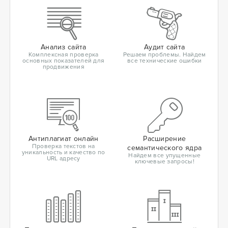
Анализ сайта
Аудит сайта
Комплексная проверка
Решаем проблемы. Найдем
основных показателей для
все технические ошибки
продвижения
Антиплагиат онлайн
Расширение
Проверка текстов на
семантического ядра
уникальность и качество по
Найдем все упущенные
URL адресу
ключевые запросы!