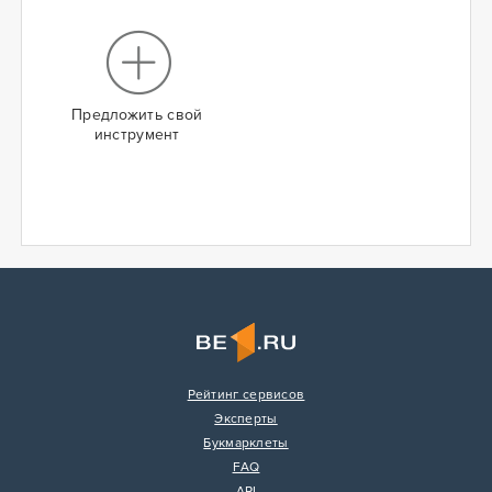
Предложить свой
инструмент
Рейтинг сервисов
Эксперты
Букмарклеты
FAQ
API