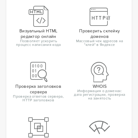
Визуальный HTML
Проверить склейку
редактор онлайн
доменов
Позволяет ускорить
Массовый чек адресов на
процесс написания кода
"клей" в Яндексе
Проверка заголовков
WHOIS
Информация о доменах:
сервера
дата регистрации, проверка
Проверка ответов сервера,
на занятость
HTTP заголовков