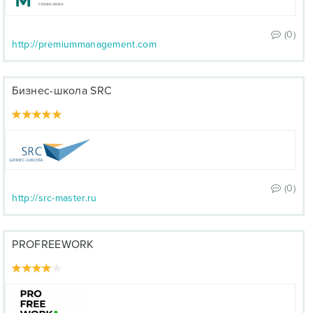
(0)
http://premiummanagement.com
Бизнес-школа SRC
(0)
http://src-master.ru
PROFREEWORK