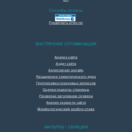
Способы оплаты:
Проверить аттестат
ВНУТРЕННЯЯ ОПТИМИЗАЦИЯ
Анализ сайта
Аудит сайта
Антиплагиат онлайн
Расширение семантического ядра
Группировка поисковых запросов
Оценка тошноты страницы
Проверка заголовков сервера
Анализ скорости сайта
Морфологический разбор слова
ФИЛЬТРЫ / САНКЦИИ