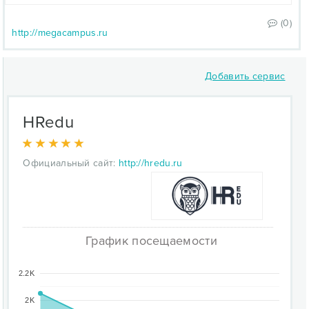
(0)
http://megacampus.ru
Добавить сервис
HRedu
Официальный сайт:
http://hredu.ru
График посещаемости
2.2K
2K