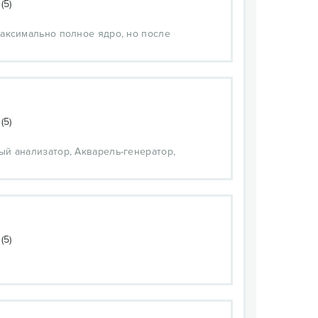
(5)
максимально полное ядро, но после
(5)
й анализатор, Акварель-генератор,
(5)