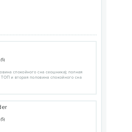
(5)
овина спокойного сна сеошника); полная
 ТОП и вторая половина спокойного сна
der
(5)