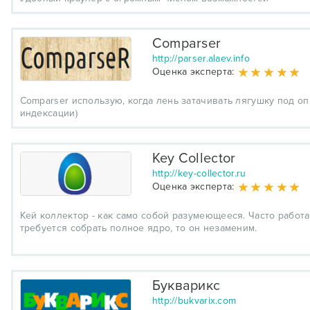
Comparser
http://parser.alaev.info
Оценка эксперта:
Comparser использую, когда лень затачивать лягушку под о
индексации)
Key Collector
http://key-collector.ru
Оценка эксперта:
Кей коллектор - как само собой разумеющееся. Часто работ
требуется собрать полное ядро, то он незаменим.
Букварикс
http://bukvarix.com