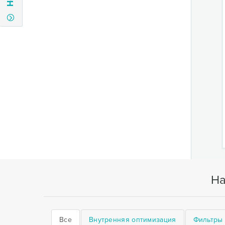
На
Все
Внутренняя оптимизация
Фильтры 