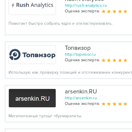
http://rush-analytics.ru
Оценка эксперта:
Помогает быстро собрать ядро и откластеризовать.
Топвизор
http://topvisor.ru
Оценка эксперта:
Использую как проверку позиций и отслеживание конкурент
arsenkin.RU
http://arsenkin.ru
Оценка эксперта:
Мегаполезные тулзы! +букмарклеты