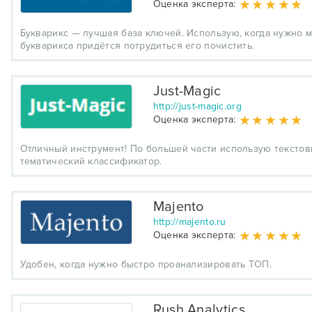
Оценка эксперта:
Букварикс — лучшая база ключей. Использую, когда нужно 
букварикса придётся потрудиться его почистить.
Just-Magic
http://just-magic.org
Оценка эксперта:
Отличный инструмент! По большей части использую текстовы
тематический классификатор.
Majento
http://majento.ru
Оценка эксперта:
Удобен, когда нужно быстро проанализировать ТОП.
Rush Analytics