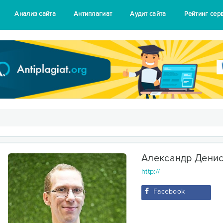
Анализ сайта
Антиплагиат
Аудит сайта
Рейтинг сер
Александр Дени
http://
Facebook