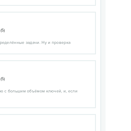
(5)
пределённые задачи. Ну и проверка
(5)
аю с большим объёмом ключей, и, если