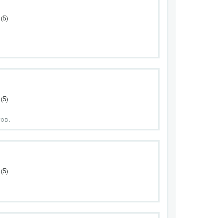
(5)
(5)
ов.
(5)