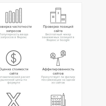
оверка частотности
Проверка позиций
запросов
сайта
Популярность ввода
Бесплатный чекер
запросов в Яндекс
занимаемых позиций в
Яндекс и Google
Оценка стоимости
Аффилированность
сайта
сайтов
втоматический расчет
Присутствует ли фильтр
рыночной цены по
пессимизации на одном
формуле
из сайтов