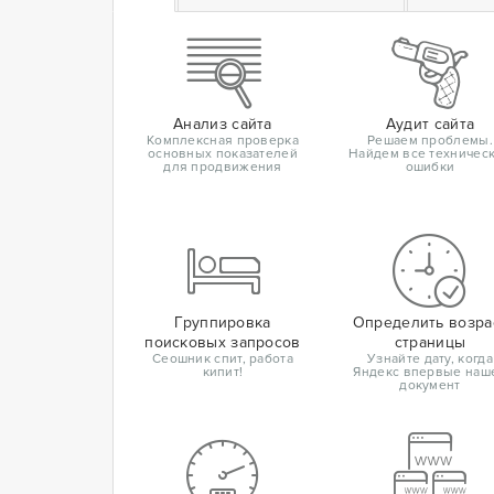
Анализ сайта
Аудит сайта
Комплексная проверка
Решаем проблемы.
основных показателей
Найдем все техничес
для продвижения
ошибки
Группировка
Определить возра
поисковых запросов
страницы
Сеошник спит, работа
Узнайте дату, когда
кипит!
Яндекс впервые наш
документ