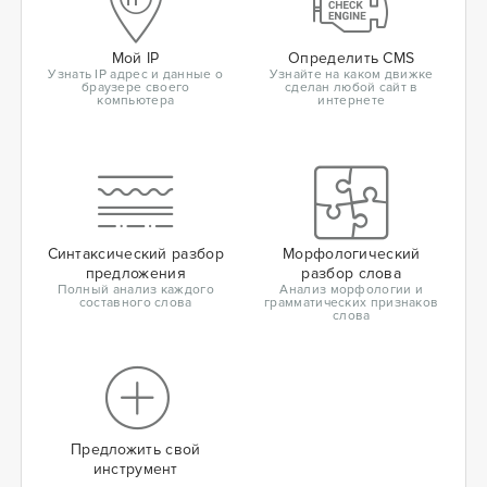
Мой IP
Определить CMS
Узнать IP адрес и данные о
Узнайте на каком движке
браузере своего
сделан любой сайт в
компьютера
интернете
Синтаксический разбор
Морфологический
предложения
разбор слова
Полный анализ каждого
Анализ морфологии и
составного слова
грамматических признаков
слова
Предложить свой
инструмент