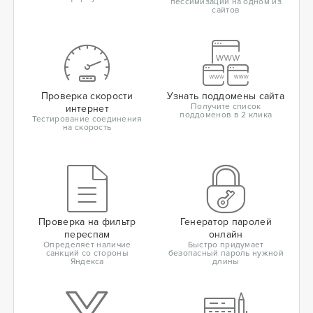
пессимизации на одном из
сайтов
Проверка скорости
Узнать поддомены сайта
Получите список
интернет
поддоменов в 2 клика
Тестирование соединения
на скорость
Проверка на фильтр
Генератор паролей
переспам
онлайн
Определяет наличие
Быстро придумает
санкций со стороны
безопасный пароль нужной
Яндекса
длины