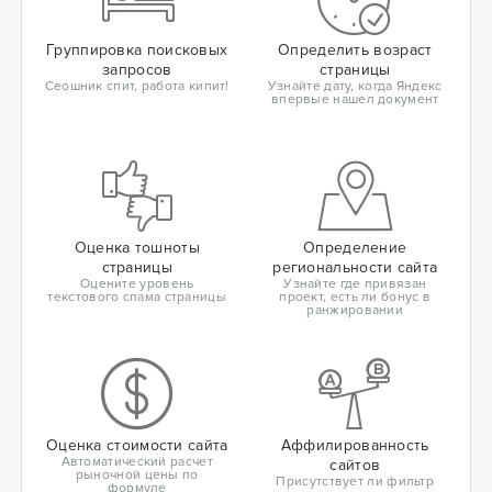
Группировка поисковых
Определить возраст
запросов
страницы
Сеошник спит, работа кипит!
Узнайте дату, когда Яндекс
впервые нашел документ
Оценка тошноты
Определение
страницы
региональности сайта
Оцените уровень
Узнайте где привязан
текстового спама страницы
проект, есть ли бонус в
ранжировании
Оценка стоимости сайта
Аффилированность
Автоматический расчет
сайтов
рыночной цены по
Присутствует ли фильтр
формуле