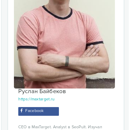
Руслан Байбеков
https://maxtarget.ru
Facebook
CEO в MaxTarget. Analyst в SeoPult. Изучал