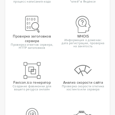
процесс написания кода
"клей" в Яндексе
Проверка заголовков
WHOIS
Информация о доменах:
сервера
дата регистрации, проверка
Проверка ответов сервера,
на занятость
HTTP заголовков
Favicon.ico генератор
Анализ скорости сайта
Создание фавиконки для
Проверка скорости отклика
вашего ресурса онлайн
хостинга или сервера