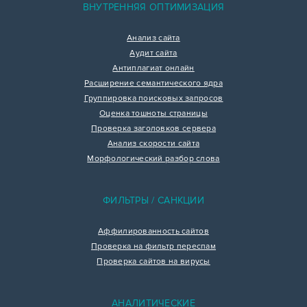
ВНУТРЕННЯЯ ОПТИМИЗАЦИЯ
Анализ сайта
Аудит сайта
Антиплагиат онлайн
Расширение семантического ядра
Группировка поисковых запросов
Оценка тошноты страницы
Проверка заголовков сервера
Анализ скорости сайта
Морфологический разбор слова
ФИЛЬТРЫ / САНКЦИИ
Аффилированность сайтов
Проверка на фильтр переспам
Проверка сайтов на вирусы
АНАЛИТИЧЕСКИЕ