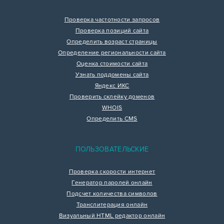
Проверка частотности запросов
Проверка позиций сайта
Определить возраст страницы
Определение региональности сайта
Оценка стоимости сайта
Узнать поддомены сайта
Яндекс ИКС
Проверить склейку доменов
WHOIS
Определить CMS
ПОЛЬЗОВАТЕЛЬСКИЕ
Проверка скорости интернет
Генератор паролей онлайн
Подсчет количества символов
Транслитерация онлайн
Визуальный HTML редактор онлайн