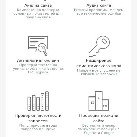
Анализ сайта
Аудит сайта
Комплексная проверка
Решаем проблемы. Найдем
основных показателей для
все технические ошибки
продвижения
Антиплагиат онлайн
Расширение
Проверка текстов на
семантического ядра
уникальность и качество по
Найдем все упущенные
URL адресу
ключевые запросы!
Проверка частотности
Проверка позиций
запросов
сайта
Популярность ввода
Бесплатный чекер
запросов в Яндекс
занимаемых позиций в
Яндекс и Google