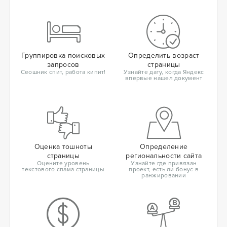
Группировка поисковых
Определить возраст
запросов
страницы
Сеошник спит, работа кипит!
Узнайте дату, когда Яндекс
впервые нашел документ
Оценка тошноты
Определение
страницы
региональности сайта
Оцените уровень
Узнайте где привязан
текстового спама страницы
проект, есть ли бонус в
ранжировании