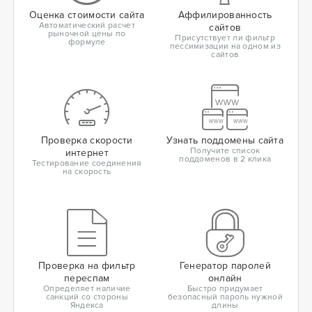
Оценка стоимости сайта
Аффилированность
Автоматический расчет
сайтов
рыночной цены по
Присутствует ли фильтр
формуле
пессимизации на одном из
сайтов
Проверка скорости
Узнать поддомены сайта
Получите список
интернет
поддоменов в 2 клика
Тестирование соединения
на скорость
Проверка на фильтр
Генератор паролей
переспам
онлайн
Определяет наличие
Быстро придумает
санкций со стороны
безопасный пароль нужной
Яндекса
длины