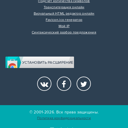
Подсчет количества символов
Транслитерация онлайн
Визуальный HTML редактор онлайн
Favicon.ico генератор
Мой IP
Синтаксический разбор предложения
УСТАНОВИТЬ РАСШИРЕНИЕ
© 2001-2026. Все права защищены.
Политика конфиденциальности