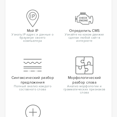
Мой IP
Определить CMS
Узнать IP адрес и данные о
Узнайте на каком движке
браузере своего
сделан любой сайт в
компьютера
интернете
Синтаксический разбор
Морфологический
предложения
разбор слова
Полный анализ каждого
Анализ морфологии и
составного слова
грамматических признаков
слова