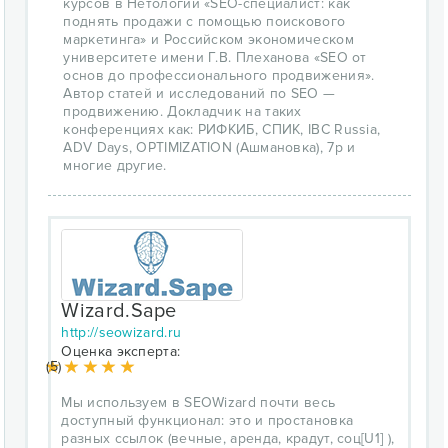
курсов в Нетологии «SEO-специалист: как
поднять продажи с помощью поискового
маркетинга» и Российском экономическом
университете имени Г.В. Плеханова «SEO от
основ до профессионального продвижения».
Автор статей и исследований по SEO —
продвижению. Докладчик на таких
конференциях как: РИФКИБ, СПИК, IBC Russia,
ADV Days, OPTIMIZATION (Ашмановка), 7p и
многие другие.
Wizard.Sape
http://seowizard.ru
Оценка эксперта:
(5)
Мы используем в SEOWizard почти весь
доступный функционал: это и простановка
разных ссылок (вечные, аренда, крадут, соц[U1] ),