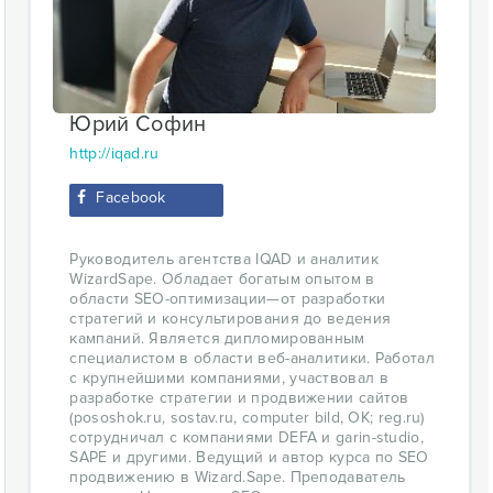
Юрий Софин
http://iqad.ru
Facebook
Руководитель агентства IQAD и аналитик
WizardSape. Обладает богатым опытом в
области SEO-оптимизации—от разработки
стратегий и консультирования до ведения
кампаний. Является дипломированным
специалистом в области веб-аналитики. Работал
с крупнейшими компаниями, участвовал в
разработке стратегии и продвижении сайтов
(pososhok.ru, sostav.ru, computer bild, OK; reg.ru)
сотрудничал с компаниями DEFA и garin-studio,
SAPE и другими. Ведущий и автор курса по SEO
продвижению в Wizard.Sape. Преподаватель