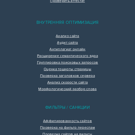
Проверить аттестат
ВНУТРЕННЯЯ ОПТИМИЗАЦИЯ
Анализ сайта
Аудит сайта
Антиплагиат онлайн
Расширение семантического ядра
Группировка поисковых запросов
Оценка тошноты страницы
Проверка заголовков сервера
Анализ скорости сайта
Морфологический разбор слова
ФИЛЬТРЫ / САНКЦИИ
Аффилированность сайтов
Проверка на фильтр переспам
Проверка сайтов на вирусы