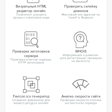
Визуальный HTML
Проверить склейку
редактор онлайн
доменов
Позволяет ускорить
Массовый чек адресов на
процесс написания кода
"клей" в Яндексе
Проверка заголовков
WHOIS
Информация о доменах:
сервера
дата регистрации, проверка
Проверка ответов сервера,
на занятость
HTTP заголовков
Favicon.ico генератор
Анализ скорости сайта
Создание фавиконки для
Проверка скорости отклика
вашего ресурса онлайн
хостинга или сервера