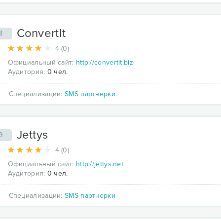
ConvertIt
8
4 (0)
Официальный сайт:
http://convertit.biz
Аудитория:
0 чел.
Специализации:
SMS партнерки
Jettys
9
4 (0)
Официальный сайт:
http://jettys.net
Аудитория:
0 чел.
Специализации:
SMS партнерки