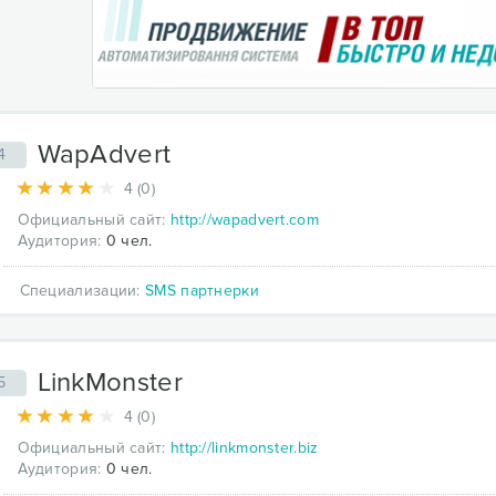
WapAdvert
4
4 (0)
Официальный сайт:
http://wapadvert.com
Аудитория:
0 чел.
Специализации:
SMS партнерки
LinkMonster
5
4 (0)
Официальный сайт:
http://linkmonster.biz
Аудитория:
0 чел.