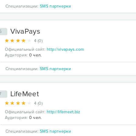
Специализации:
SMS партнерки
VivaPays
6
4 (0)
Официальный сайт:
http://vivapays.com
Аудитория:
0 чел.
Специализации:
SMS партнерки
LifeMeet
7
4 (0)
Официальный сайт:
http://lifemeet.biz
Аудитория:
0 чел.
Специализации:
SMS партнерки