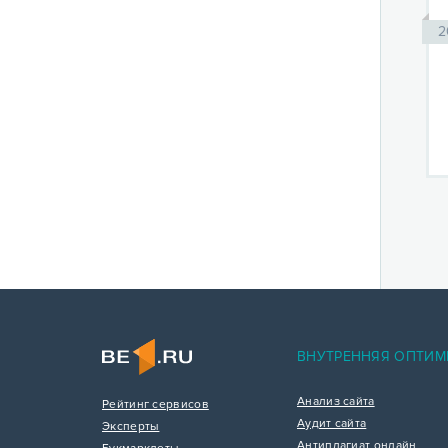
2
ВНУТРЕННЯЯ ОПТИМ
Анализ сайта
Рейтинг сервисов
Аудит сайта
Эксперты
Антиплагиат онлайн