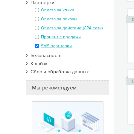
Партнерки
Оплата за клики
Оплата за показы
1
Оплата за действие (CPA сети)
Процент с продажи
SMS партнерки
Безопасность
Кэшбэк
Сбор и обработка данных
1
Мы рекомендуем: