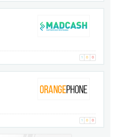
1
0
0
1
0
0