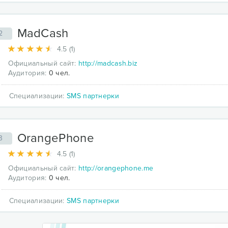
MadCash
2
4.5 (1)
Официальный сайт:
http://madcash.biz
Аудитория:
0 чел.
Специализации:
SMS партнерки
OrangePhone
3
4.5 (1)
Официальный сайт:
http://orangephone.me
Аудитория:
0 чел.
Специализации:
SMS партнерки