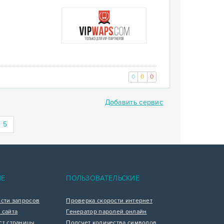
0
0
0
Добавить сервис
5
ИЕ
ПОЛЬЗОВАТЕЛЬСКИЕ
ости запросов
Проверка скорости интернет
 сайта
Генератор паролей онлайн
ст страницы
Подсчет количества символов