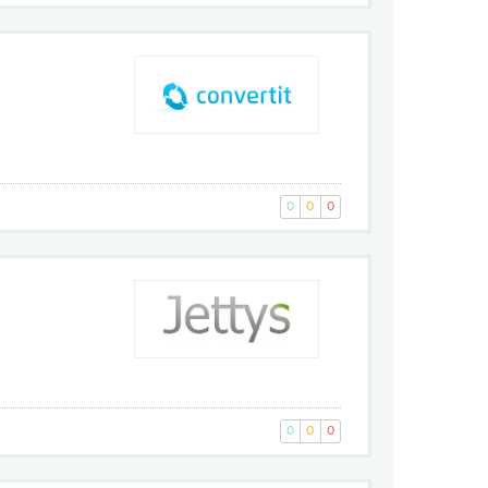
0
0
0
0
0
0