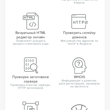
вирусы
Визуальный HTML
Проверить склейку
редактор онлайн
доменов
Позволяет ускорить
Массовый чек адресов на
процесс написания кода
"клей" в Яндексе
Проверка заголовков
WHOIS
Информация о доменах:
сервера
дата регистрации, проверка
Проверка ответов сервера,
на занятость
HTTP заголовков