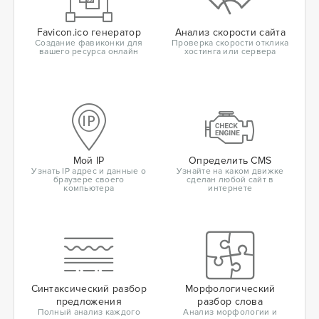
Favicon.ico генератор
Анализ скорости сайта
Создание фавиконки для
Проверка скорости отклика
вашего ресурса онлайн
хостинга или сервера
Мой IP
Определить CMS
Узнать IP адрес и данные о
Узнайте на каком движке
браузере своего
сделан любой сайт в
компьютера
интернете
Синтаксический разбор
Морфологический
предложения
разбор слова
Полный анализ каждого
Анализ морфологии и