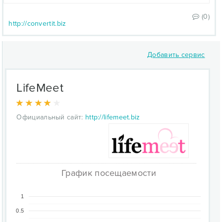
(0)
http://convertit.biz
Добавить сервис
LifeMeet
Официальный сайт:
http://lifemeet.biz
График посещаемости
1
0.5