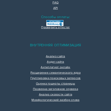
FAQ
API
Способы оплаты:
Проверить аттестат
ВНУТРЕННЯЯ ОПТИМИЗАЦИЯ
Анализ сайта
Аудит сайта
Антиплагиат онлайн
Расширение семантического ядра
Группировка поисковых запросов
Оценка тошноты страницы
Проверка заголовков сервера
Анализ скорости сайта
Морфологический разбор слова