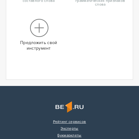
составного слова
грамматических признаков
слова
Предложить свой
инструмент
Рейтинг сервисов
Эксперты
Букмарклеты