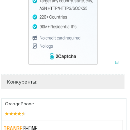
Конкуренты:
OrangePhone