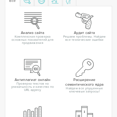
Все
Анализ сайта
Аудит сайта
Комплексная проверка
Решаем проблемы. Найдем
основных показателей для
все технические ошибки
продвижения
Антиплагиат онлайн
Расширение
Проверка текстов на
семантического ядра
уникальность и качество по
Найдем все упущенные
URL адресу
ключевые запросы!