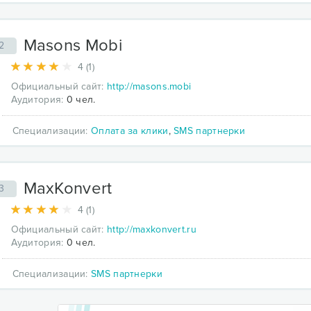
Masons Mobi
2
4 (1)
Официальный сайт:
http://masons.mobi
Аудитория:
0 чел.
Специализации:
Оплата за клики
,
SMS партнерки
MaxKonvert
3
4 (1)
Официальный сайт:
http://maxkonvert.ru
Аудитория:
0 чел.
Специализации:
SMS партнерки