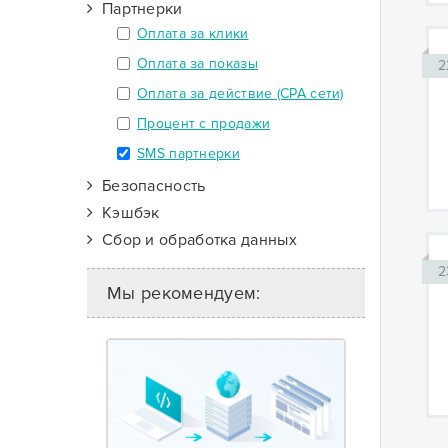
Партнерки
Оплата за клики
Оплата за показы
2
Оплата за действие (CPA сети)
Процент с продажи
SMS партнерки
Безопасность
Кэшбэк
Сбор и обработка данных
2
Мы рекомендуем: