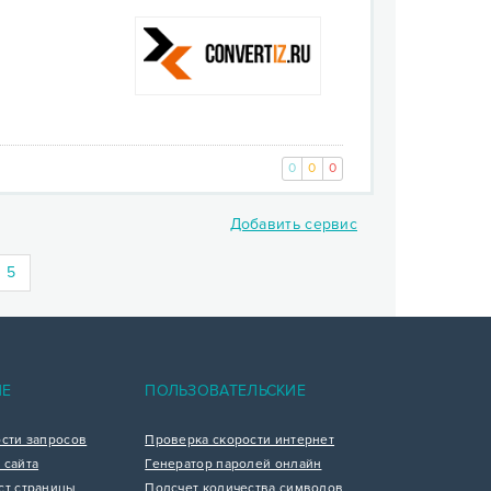
0
0
0
Добавить сервис
)
5
ИЕ
ПОЛЬЗОВАТЕЛЬСКИЕ
ости запросов
Проверка скорости интернет
 сайта
Генератор паролей онлайн
ст страницы
Подсчет количества символов