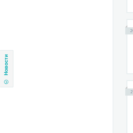
2
Новости
2