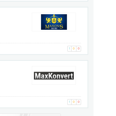
1
0
0
1
0
0