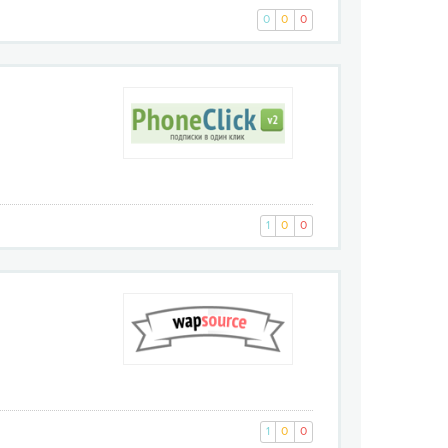
0
0
0
1
0
0
1
0
0