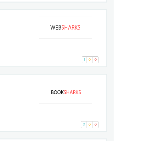
1
0
0
0
0
0