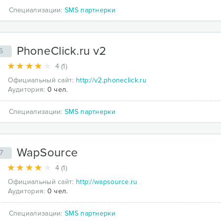
Специализации:
SMS партнерки
PhoneClick.ru v2
6
4 (1)
Официальный сайт:
http://v2.phoneclick.ru
Аудитория:
0 чел.
Специализации:
SMS партнерки
WapSource
7
4 (1)
Официальный сайт:
http://wapsource.ru
Аудитория:
0 чел.
Специализации:
SMS партнерки