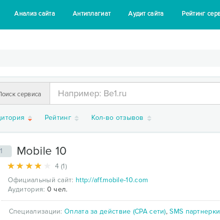
Анализ сайта
Антиплагиат
Аудит сайта
Рейтинг сер
Поиск сервиса
дитория
Рейтинг
Кол-во отзывов
Mobile 10
1
4 (1)
Официальный сайт:
http://aff.mobile-10.com
Аудитория:
0 чел.
Специализации:
Оплата за действие (CPA сети)
,
SMS партнерк