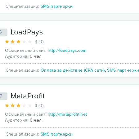
Специализации:
SMS партнерки
LoadPays
6
3 (0)
Официальный сайт:
http://loadpays.com
Аудитория:
0 чел.
Специализации:
Оплата за действие (CPA сети)
,
SMS партнерк
MetaProfit
7
3 (0)
Официальный сайт:
http://metaprofit.net
Аудитория:
0 чел.
Специализации:
SMS партнерки