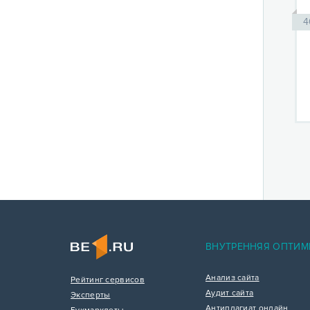
4
ВНУТРЕННЯЯ ОПТИМ
Анализ сайта
Рейтинг сервисов
Аудит сайта
Эксперты
Антиплагиат онлайн