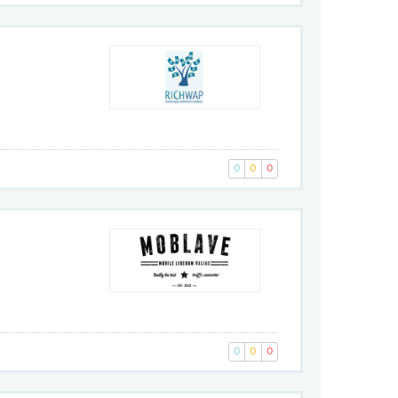
0
0
0
0
0
0