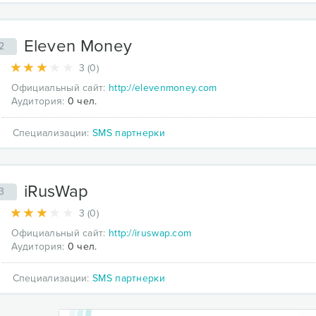
Eleven Money
2
3 (0)
Официальный сайт:
http://elevenmoney.com
Аудитория:
0 чел.
Специализации:
SMS партнерки
iRusWap
3
3 (0)
Официальный сайт:
http://iruswap.com
Аудитория:
0 чел.
Специализации:
SMS партнерки