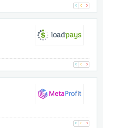
0
0
0
и
0
0
0
0
0
0