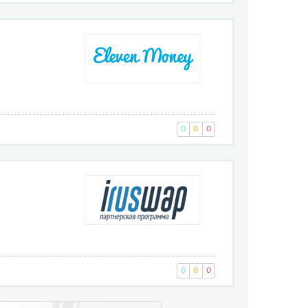
0
0
0
0
0
0