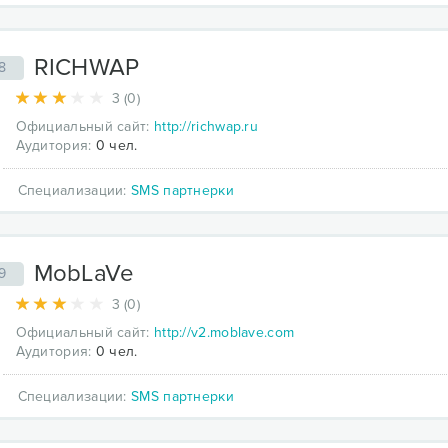
RICHWAP
8
3 (0)
Официальный сайт:
http://richwap.ru
Аудитория:
0 чел.
Специализации:
SMS партнерки
MobLaVe
9
3 (0)
Официальный сайт:
http://v2.moblave.com
Аудитория:
0 чел.
Специализации:
SMS партнерки