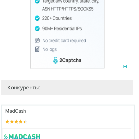
Конкуренты:
MadCash