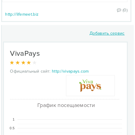
(0)
http://lifemeet.biz
Добавить сервис
VivaPays
Официальный сайт:
http://vivapays.com
График посещаемости
1
0.5