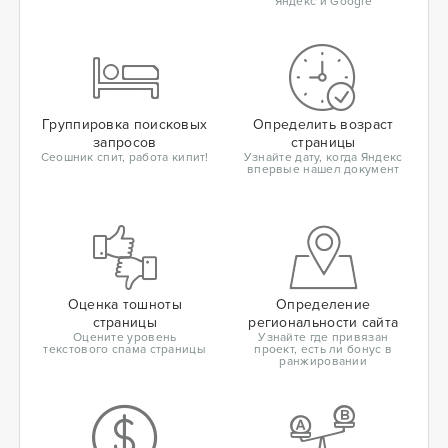
Яндекс и Google
Группировка поисковых
Определить возраст
запросов
страницы
Сеошник спит, работа кипит!
Узнайте дату, когда Яндекс
впервые нашел документ
Оценка тошноты
Определение
страницы
региональности сайта
Оцените уровень
Узнайте где привязан
текстового спама страницы
проект, есть ли бонус в
ранжировании