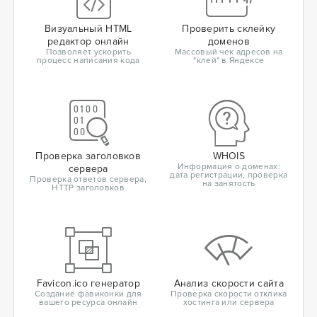
Визуальный HTML
Проверить склейку
редактор онлайн
доменов
Позволяет ускорить
Массовый чек адресов на
процесс написания кода
"клей" в Яндексе
Проверка заголовков
WHOIS
Информация о доменах:
сервера
дата регистрации, проверка
Проверка ответов сервера,
на занятость
HTTP заголовков
Favicon.ico генератор
Анализ скорости сайта
Создание фавиконки для
Проверка скорости отклика
вашего ресурса онлайн
хостинга или сервера