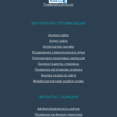
Проверить аттестат
ВНУТРЕННЯЯ ОПТИМИЗАЦИЯ
Анализ сайта
Аудит сайта
Антиплагиат онлайн
Расширение семантического ядра
Группировка поисковых запросов
Оценка тошноты страницы
Проверка заголовков сервера
Анализ скорости сайта
Морфологический разбор слова
ФИЛЬТРЫ / САНКЦИИ
Аффилированность сайтов
Проверка на фильтр переспам