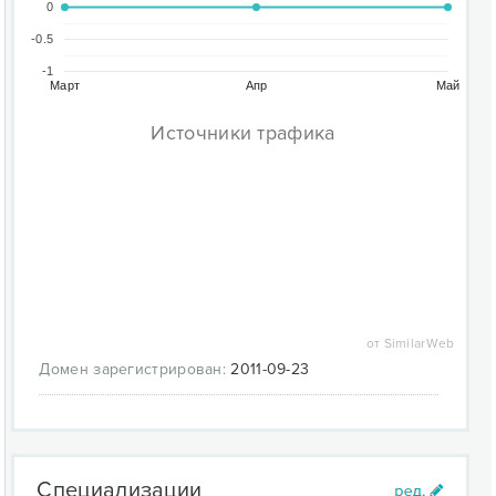
0
-0.5
-1
Март
Апр
Май
Источники трафика
от SimilarWeb
Домен зарегистрирован:
2011-09-23
Специализации