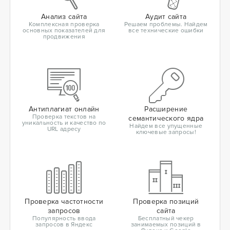
Анализ сайта
Аудит сайта
Комплексная проверка
Решаем проблемы. Найдем
основных показателей для
все технические ошибки
продвижения
Антиплагиат онлайн
Расширение
Проверка текстов на
семантического ядра
уникальность и качество по
Найдем все упущенные
URL адресу
ключевые запросы!
Проверка частотности
Проверка позиций
запросов
сайта
Популярность ввода
Бесплатный чекер
запросов в Яндекс
занимаемых позиций в