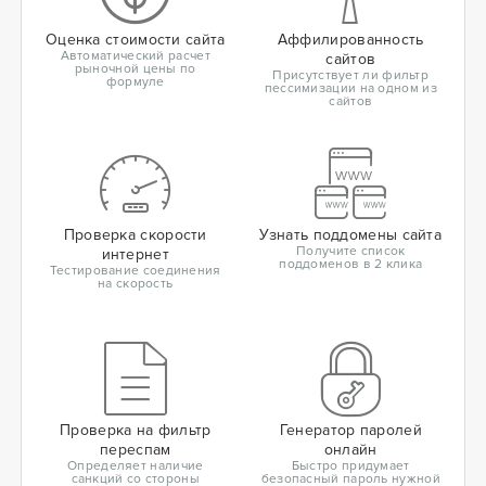
Оценка стоимости сайта
Аффилированность
Автоматический расчет
сайтов
рыночной цены по
Присутствует ли фильтр
формуле
пессимизации на одном из
сайтов
Проверка скорости
Узнать поддомены сайта
Получите список
интернет
поддоменов в 2 клика
Тестирование соединения
на скорость
Проверка на фильтр
Генератор паролей
переспам
онлайн
Определяет наличие
Быстро придумает
санкций со стороны
безопасный пароль нужной