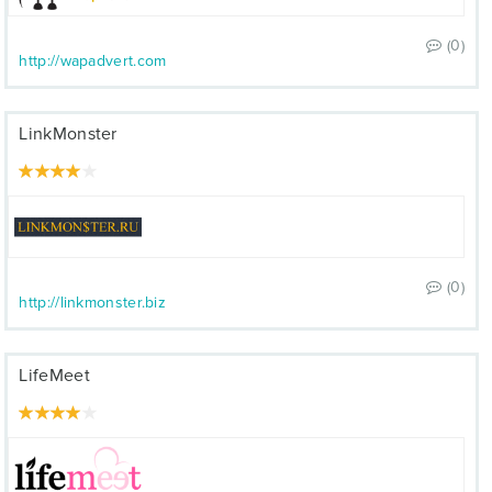
(0)
http://wapadvert.com
LinkMonster
(0)
http://linkmonster.biz
LifeMeet