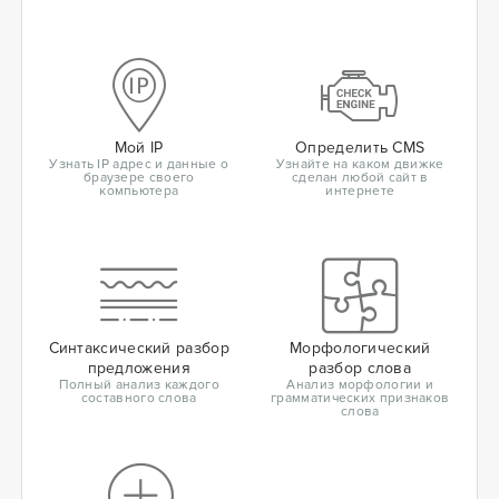
Мой IP
Определить CMS
Узнать IP адрес и данные о
Узнайте на каком движке
браузере своего
сделан любой сайт в
компьютера
интернете
Синтаксический разбор
Морфологический
предложения
разбор слова
Полный анализ каждого
Анализ морфологии и
составного слова
грамматических признаков
слова