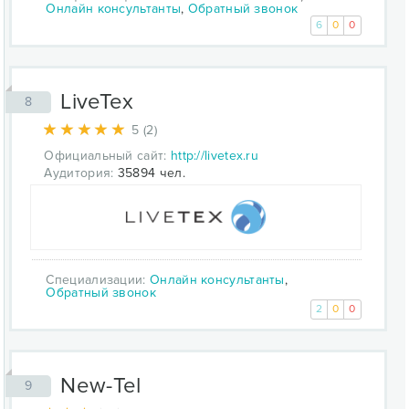
Онлайн консультанты
,
Обратный звонок
6
0
0
LiveTex
8
5 (2)
Официальный сайт:
http://livetex.ru
Аудитория:
35894 чел.
Специализации:
Онлайн консультанты
,
Обратный звонок
2
0
0
New-Tel
9