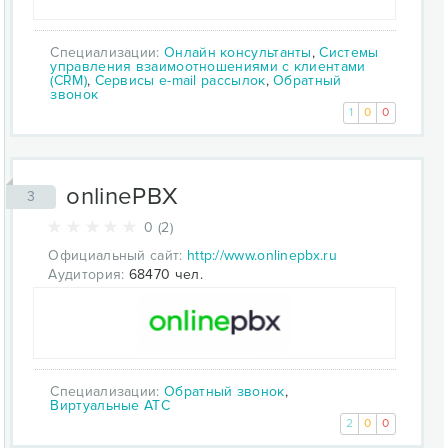
Специализации:
Онлайн консультанты
,
Системы
управления взаимоотношениями с клиентами
(CRM)
,
Сервисы e-mail рассылок
,
Обратный
звонок
1
0
0
onlinePBX
3
0 (2)
Официальный сайт:
http://www.onlinepbx.ru
Аудитория:
68470 чел.
Специализации:
Обратный звонок
,
Виртуальные АТС
2
0
0