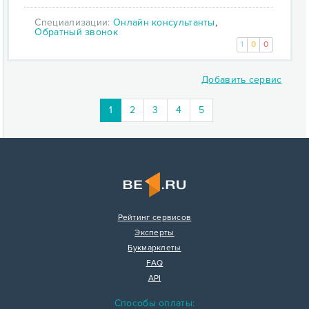
Специализации:
Онлайн консультанты
,
Обратный звонок
1
0
0
Добавить сервис
1
2
3
4
5
Рейтинг сервисов
Эксперты
Букмарклеты
FAQ
API
Способы оплаты: