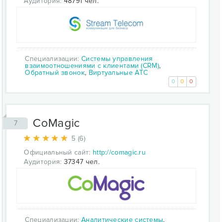
Аудитория:
48791 чел.
Специализации:
Системы управления
взаимоотношениями с клиентами (CRM)
,
Обратный звонок
,
Виртуальные АТС
0
0
0
CoMagic
7
5 (6)
Официальный сайт:
http://comagic.ru
Аудитория:
37347 чел.
Специализации:
Аналитические системы
,