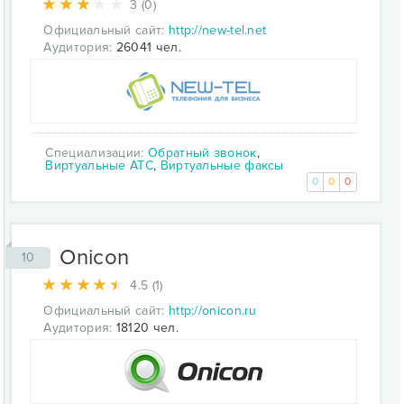
3 (0)
Официальный сайт:
http://new-tel.net
Аудитория:
26041 чел.
Специализации:
Обратный звонок
,
Виртуальные АТС
,
Виртуальные факсы
0
0
0
Onicon
10
4.5 (1)
Официальный сайт:
http://onicon.ru
Аудитория:
18120 чел.