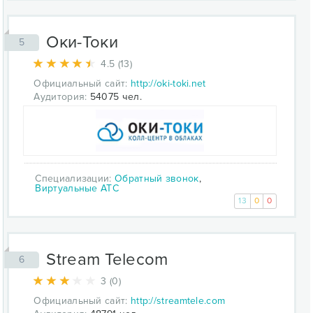
Оки-Токи
5
4.5 (13)
Официальный сайт:
http://oki-toki.net
Аудитория:
54075 чел.
Специализации:
Обратный звонок
,
Виртуальные АТС
13
0
0
Stream Telecom
6
3 (0)
Официальный сайт:
http://streamtele.com