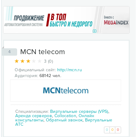
MCN telecom
4
3 (0)
Официальный сайт:
http://mcn.ru
Аудитория:
68142 чел.
Специализации:
Виртуальные серверы (VPS)
,
Аренда серверов
,
Collocation
,
Онлайн
консультанты
,
Обратный звонок
,
Виртуальные
АТС
0
0
0