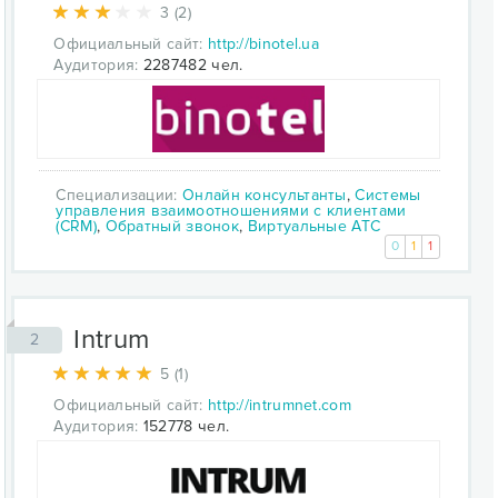
3 (2)
Официальный сайт:
http://binotel.ua
Аудитория:
2287482 чел.
Специализации:
Онлайн консультанты
,
Системы
управления взаимоотношениями с клиентами
(CRM)
,
Обратный звонок
,
Виртуальные АТС
0
1
1
Intrum
2
5 (1)
Официальный сайт:
http://intrumnet.com
Аудитория:
152778 чел.