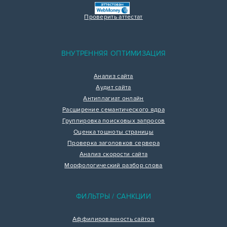
Проверить аттестат
ВНУТРЕННЯЯ ОПТИМИЗАЦИЯ
Анализ сайта
Аудит сайта
Антиплагиат онлайн
Расширение семантического ядра
Группировка поисковых запросов
Оценка тошноты страницы
Проверка заголовков сервера
Анализ скорости сайта
Морфологический разбор слова
ФИЛЬТРЫ / САНКЦИИ
Аффилированность сайтов