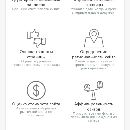
запросов
страницы
Сеошник спит, работа кипит!
Узнайте дату, когда Яндекс
впервые нашел документ
Оценка тошноты
Определение
страницы
региональности сайта
Оцените уровень
Узнайте где привязан
текстового спама страницы
проект, есть ли бонус в
ранжировании
Оценка стоимости сайта
Аффилированность
Автоматический расчет
сайтов
рыночной цены по
Присутствует ли фильтр
формуле
пессимизации на одном из
сайтов