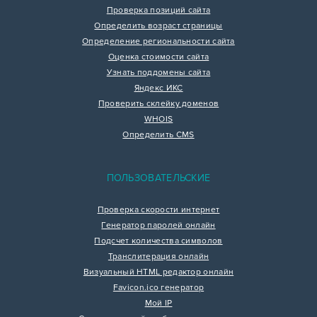
Проверка позиций сайта
Определить возраст страницы
Определение региональности сайта
Оценка стоимости сайта
Узнать поддомены сайта
Яндекс ИКС
Проверить склейку доменов
WHOIS
Определить CMS
ПОЛЬЗОВАТЕЛЬСКИЕ
Проверка скорости интернет
Генератор паролей онлайн
Подсчет количества символов
Транслитерация онлайн
Визуальный HTML редактор онлайн
Favicon.ico генератор
Мой IP