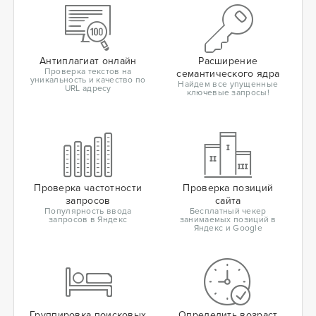
Антиплагиат онлайн
Расширение
Проверка текстов на
семантического ядра
уникальность и качество по
Найдем все упущенные
URL адресу
ключевые запросы!
Проверка частотности
Проверка позиций
запросов
сайта
Популярность ввода
Бесплатный чекер
запросов в Яндекс
занимаемых позиций в
Яндекс и Google
Группировка поисковых
Определить возраст