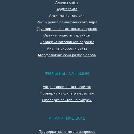
Анализ сайта
Аудит сайта
Антиплагиат онлайн
Расширение семантического ядра
Группировка поисковых запросов
Оценка тошноты страницы
Проверка заголовков сервера
Анализ скорости сайта
Морфологический разбор слова
ФИЛЬТРЫ / САНКЦИИ
Аффилированность сайтов
Проверка на фильтр переспам
Проверка сайтов на вирусы
АНАЛИТИЧЕСКИЕ
Проверка частотности запросов