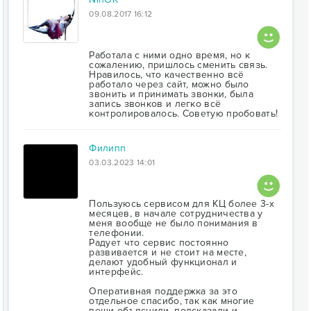
09.08.2017 16:12
Работала с ними одно время, но к
сожалению, пришлось сменить связь.
Нравилось, что качественно всё
работало через сайт, можно было
звонить и принимать звонки, была
запись звонков и легко всё
контролировалось. Советую пробовать!
Филипп
03.03.2023 14:01
Пользуюсь сервисом для КЦ более 3-х
месяцев, в начале сотрудничества у
меня вообще не было понимания в
телефонии.
Радует что сервис постоянно
развивается и не стоит на месте,
делают удобный функционал и
интерфейс.
Оперативная поддержка за это
отдельное спасибо, так как многие
вещи объяснили, подсказали и