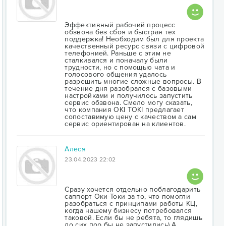
Эффективный рабочий процесс
обзвона без сбоя и быстрая тех
поддержка! Необходим был для проекта
качественный ресурс связи с цифровой
телефонией. Раньше с этим не
сталкивался и поначалу были
трудности, но с помощью чата и
голосового общения удалось
разрешить многие сложные вопросы. В
течение дня разобрался с базовыми
настройками и получилось запустить
сервис обзвона. Смело могу сказать,
что компания OKI TOKI предлагает
сопоставимую цену с качеством а сам
сервис ориентирован на клиентов.
Алеся
23.04.2023 22:02
Сразу хочется отдельно поблагодарить
саппорт Оки-Токи за то, что помогли
разобраться с принципами работы КЦ,
когда нашему бизнесу потребовался
таковой. Если бы не ребята, то глядишь
до сих пор бы не запустились) А