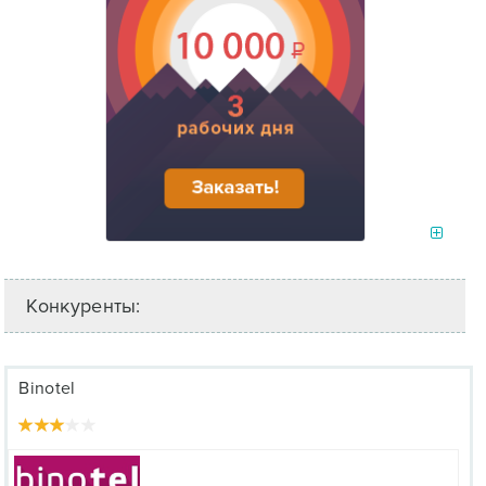
Конкуренты:
Binotel