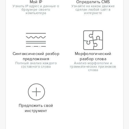
Мой IP
Определить CMS
Узнать IP адрес и данные о
Узнайте на каком движке
браузере своего
сделан любой сайт в
компьютера
интернете
Синтаксический разбор
Морфологический
предложения
разбор слова
Полный анализ каждого
Анализ морфологии и
составного слова
грамматических признаков
слова
Предложить свой
инструмент