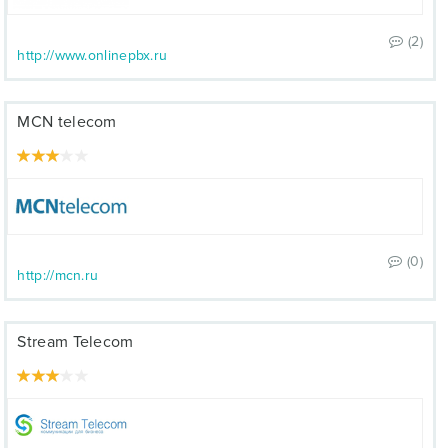
(2)
http://www.onlinepbx.ru
MCN telecom
(0)
http://mcn.ru
Stream Telecom