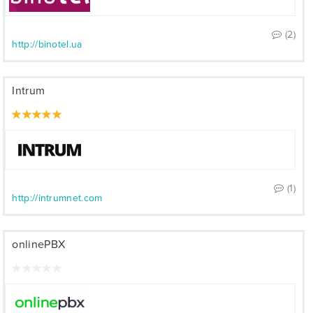
(2)
http://binotel.ua
Intrum
(1)
http://intrumnet.com
onlinePBX