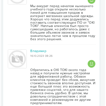
Мы аккурат перед началом нынешнего
учебного года открыли несколько
линий для повышения продаж в
интернет магазинах школьной одежды.
Хорошо что перед этим додумались
поставить соответствующее ПО от "OKI
TOKI". Наплыв клиентов был просто
сумасшедшим, но работалось даже с
большим объемом звонков и заявок
значительно легче чем в прошлом году
без этого решения.
Владимир
16.10.2023 08:26
Обратились в OKI TOKI около года
назад и получили нужные настройки
для эффективной работы. Обзвон
клиентов проходит без сбоев, минутная
стоимость звонков вполне доступная. И
еще большой плюс это возможность
привязки соцсетей, что для нашего
бизнеса очень удобно. В целом, мы
довольны сотрудничеством с этой
компанией и рекомендуем ее другим
предпринимателям.