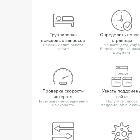
Группировка
Определить возра
поисковых запросов
страницы
Сеошник спит, работа
Узнайте дату, когда
кипит!
Яндекс впервые наш
документ
Проверка скорости
Узнать поддомен
интернет
сайта
Тестирование соединения
Получите список
на скорость
поддоменов в 2 кли