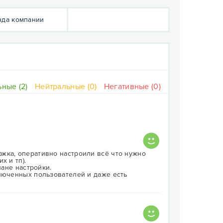
да компании
ные (2)
Нейтральные (0)
Негативные (0)
жка, оперативно настроили всё что нужно
х и тп).
лане настройки.
ключенных пользователей и даже есть