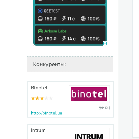
Конкуренты:
Binotel
(2)
http://binotel.ua
Intrum