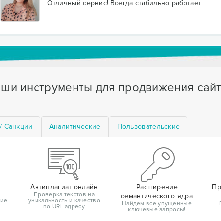
Отличный сервис! Всегда стабильно работает
ши инструменты для продвижения сай
/ Санкции
Аналитические
Пользовательские
Антиплагиат онлайн
Расширение
Пр
Проверка текстов на
семантического ядра
кие
уникальность и качество
Найдем все упущенные
по URL адресу
ключевые запросы!