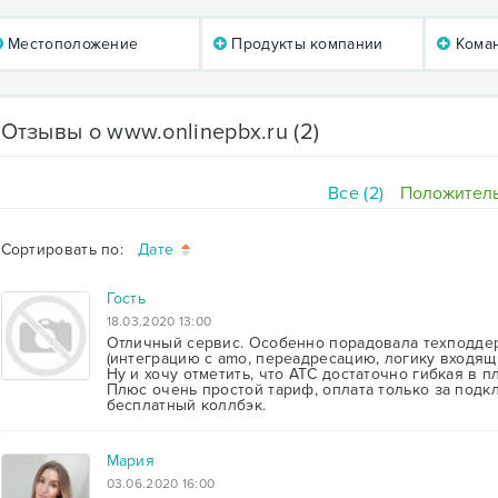
Местоположение
Продукты компании
Коман
Отзывы о www.onlinepbx.ru
(2)
Все (2)
Положитель
Сортировать по:
Дате
Гость
18.03.2020 13:00
Отличный сервис. Особенно порадовала техподдер
(интеграцию с amo, переадресацию, логику входящи
Ну и хочу отметить, что АТС достаточно гибкая в п
Плюс очень простой тариф, оплата только за под
бесплатный коллбэк.
Мария
03.06.2020 16:00