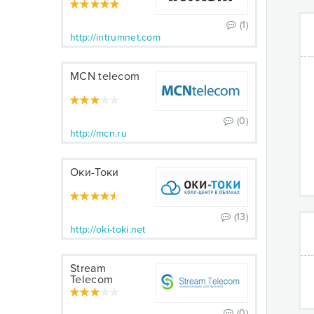
(1)
http://intrumnet.com
MCN telecom
(0)
http://mcn.ru
Оки-Токи
(13)
http://oki-toki.net
Stream
Telecom
(0)