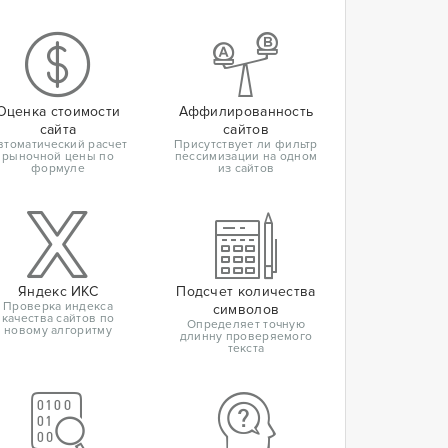
Оценка стоимости
Аффилированность
сайта
сайтов
втоматический расчет
Присутствует ли фильтр
рыночной цены по
пессимизации на одном
формуле
из сайтов
Яндекс ИКС
Подсчет количества
Проверка индекса
символов
качества сайтов по
Определяет точную
новому алгоритму
длинну проверяемого
текста