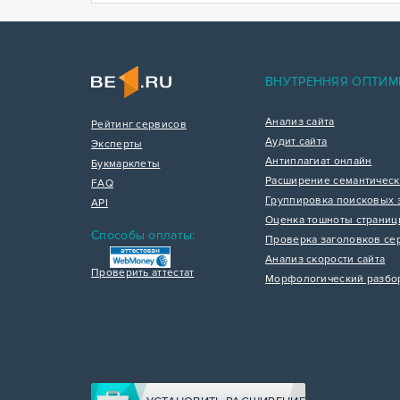
ВНУТРЕННЯЯ ОПТИМ
Анализ сайта
Рейтинг сервисов
Аудит сайта
Эксперты
Антиплагиат онлайн
Букмарклеты
Расширение семантическ
FAQ
Группировка поисковых 
API
Оценка тошноты страни
Способы оплаты:
Проверка заголовков се
Анализ скорости сайта
Проверить аттестат
Морфологический разбо