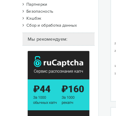
Партнерки
Безопасность
Кэшбэк
Сбор и обработка данных
Мы рекомендуем:
2
2
1
1