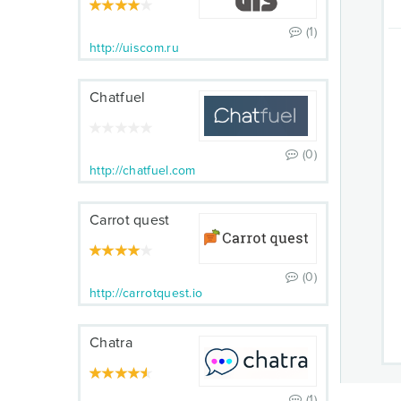
(1)
http://uiscom.ru
Chatfuel
(0)
http://chatfuel.com
Carrot quest
(0)
http://carrotquest.io
Chatra
(1)