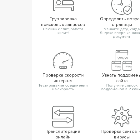
Группировка
Определить возра
поисковых запросов
страницы
Сеошник спит, работа
Узнайте дату, когда
кипит!
Яндекс впервые наш
документ
Проверка скорости
Узнать поддомен
интернет
сайта
Тестирование соединения
Получите список
на скорость
поддоменов в 2 кли
Транслитерация
Проверка сайтов 
онлайн
вирусы