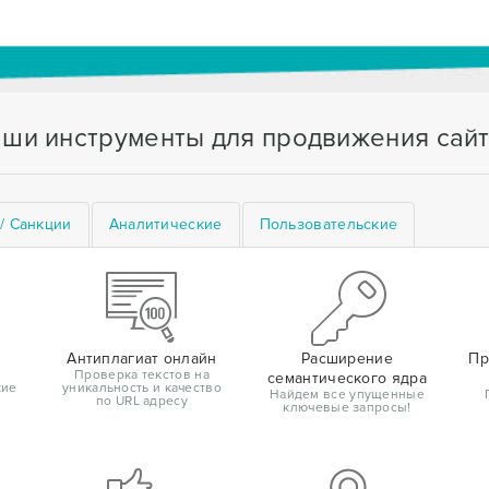
ши инструменты для продвижения сай
/ Санкции
Аналитические
Пользовательские
Антиплагиат онлайн
Расширение
Пр
Проверка текстов на
семантического ядра
кие
уникальность и качество
Найдем все упущенные
по URL адресу
ключевые запросы!