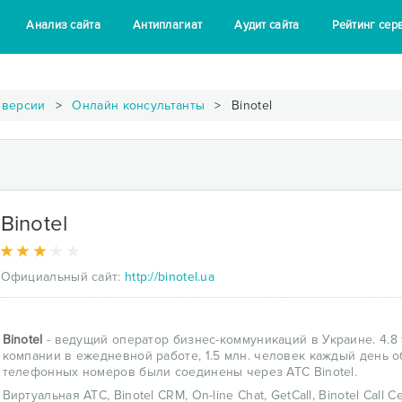
Анализ сайта
Антиплагиат
Аудит сайта
Рейтинг сер
нверсии
Онлайн консультанты
Binotel
Binotel
Официальный сайт:
http://binotel.ua
Binotel
- ведущий оператор бизнес-коммуникаций в Украине. 4.8
компании в ежедневной работе, 1.5 млн. человек каждый день о
телефонных номеров были соединены через АТС Binotel.
Виртуальная АТС, Binotel CRM, On-line Сhat, GetCall, Binotel Cal