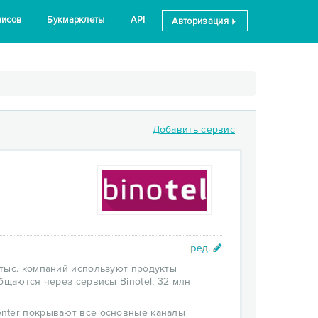
висов
Букмарклеты
API
Авторизация
Добавить сервис
 тыс. компаний используют продукты
бщаются через сервисы Binotel, 32 млн
l Center покрывают все основные каналы