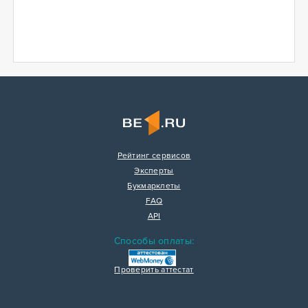
Рейтинг сервисов
Эксперты
Букмарклеты
FAQ
API
Способы оплаты:
Проверить аттестат