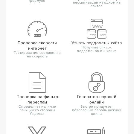
формуле
пессимизации на одном из
сайтов
Проверка скорости
Узнать поддомены сайта
Получите список
интернет
поддоменов в 2 клика
Тестирование соединения
на скорость
Проверка на фильтр
Генератор паролей
переспам
онлайн
Определяет наличие
Быстро придумает
санкций со стороны
безопасный пароль нужной
Яндекса
длины