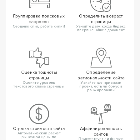
Группировка поисковых
Определить возраст
запросов
страницы
Сеошник спит, работа кипит!
Узнайте дату, когда Яндекс
впервые нашел документ
Оценка тошноты
Определение
страницы
региональности сайта
Оцените уровень
Узнайте где привязан
текстового спама страницы
проект, есть ли бонус в
ранжировании
Оценка стоимости сайта
Аффилированность
Автоматический расчет
сайтов
рыночной цены по
Присутствует ли фильтр