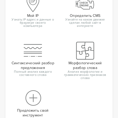
Мой IP
Определить CMS
Узнать IP адрес и данные о
Узнайте на каком движке
браузере своего
сделан любой сайт в
компьютера
интернете
Синтаксический разбор
Морфологический
предложения
разбор слова
Полный анализ каждого
Анализ морфологии и
составного слова
грамматических признаков
слова
Предложить свой
инструмент