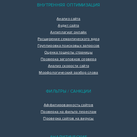
ВНУТРЕННЯЯ ОПТИМИЗАЦИЯ
Анализ сайта
Аудит сайта
Антиплагиат онлайн
Расширение семантического ядра
Группировка поисковых запросов
Оценка тошноты страницы
Проверка заголовков сервера
Анализ скорости сайта
Морфологический разбор слова
ФИЛЬТРЫ / САНКЦИИ
Аффилированность сайтов
Проверка на фильтр переспам
Проверка сайтов на вирусы