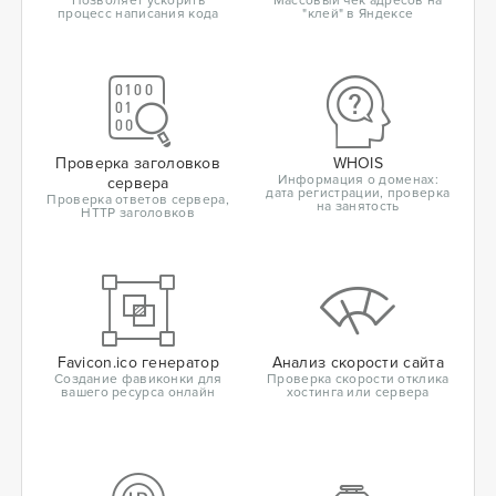
Позволяет ускорить
Массовый чек адресов на
процесс написания кода
"клей" в Яндексе
Проверка заголовков
WHOIS
Информация о доменах:
сервера
дата регистрации, проверка
Проверка ответов сервера,
на занятость
HTTP заголовков
Favicon.ico генератор
Анализ скорости сайта
Создание фавиконки для
Проверка скорости отклика
вашего ресурса онлайн
хостинга или сервера