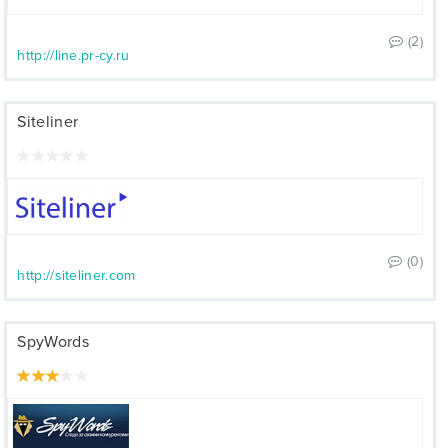
(2)
http://line.pr-cy.ru
Siteliner
(0)
http://siteliner.com
SpyWords