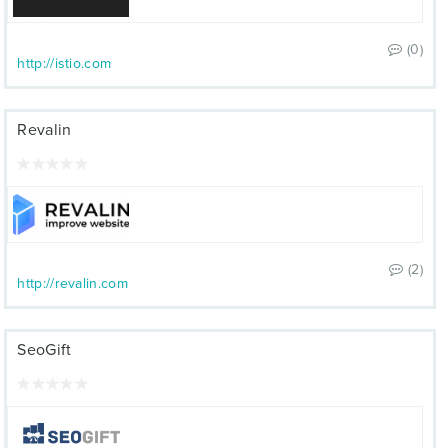
(0)
http://istio.com
Revalin
(2)
http://revalin.com
SeoGift