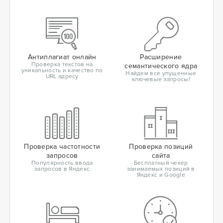
Антиплагиат онлайн
Расширение
Проверка текстов на
семантического ядра
уникальность и качество по
Найдем все упущенные
URL адресу
ключевые запросы!
Проверка частотности
Проверка позиций
запросов
сайта
Популярность ввода
Бесплатный чекер
запросов в Яндекс
занимаемых позиций в
Яндекс и Google