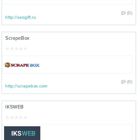
(0)
http://seogift.ru
ScrapeBox
(0)
http://scrapebox.com
IKSWEB