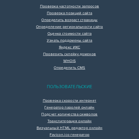
Проверка частотности запросов
Проверка позиций сайта
Определить возраст страницы
Определение региональности сайта
Оценка стоимости сайта
Узнать поддомены сайта
Яндекс ИКС
Проверить склейку доменов
WHOIS
Определить CMS
ПОЛЬЗОВАТЕЛЬСКИЕ
Проверка скорости интернет
Генератор паролей онлайн
Подсчет количества символов
Транслитерация онлайн
Визуальный HTML редактор онлайн
Favicon.ico генератор