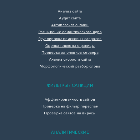
Анализ сайта
Аудит сайта
Антиплагиат онлайн
Расширение семантического ядра
Группировка поисковых запросов
Оценка тошноты страницы
Проверка заголовков сервера
Анализ скорости сайта
Морфологический разбор слова
ФИЛЬТРЫ / САНКЦИИ
Аффилированность сайтов
Проверка на фильтр переспам
Проверка сайтов на вирусы
АНАЛИТИЧЕСКИЕ