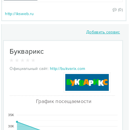
(0)
http://iksweb.ru
Добавить сервис
Букварикс
Официальный сайт:
http://bukvarix.com
График посещаемости
35K
30K