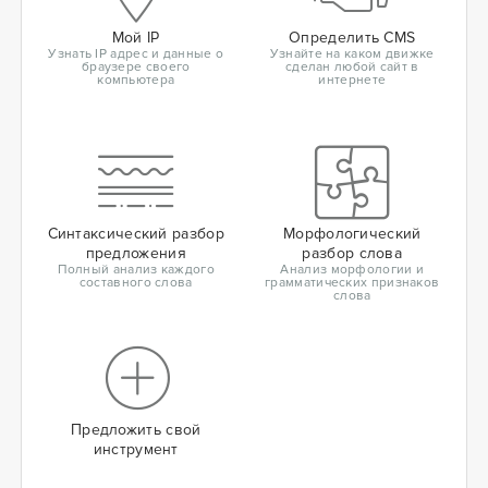
Мой IP
Определить CMS
Узнать IP адрес и данные о
Узнайте на каком движке
браузере своего
сделан любой сайт в
компьютера
интернете
Синтаксический разбор
Морфологический
предложения
разбор слова
Полный анализ каждого
Анализ морфологии и
составного слова
грамматических признаков
слова
Предложить свой
инструмент