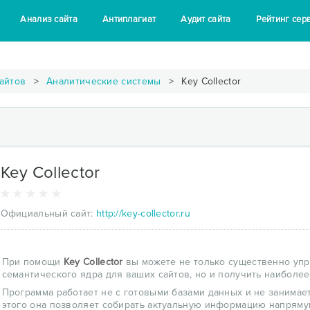
Анализ сайта
Антиплагиат
Аудит сайта
Рейтинг сер
айтов
Аналитические системы
Key Collector
Key Collector
Официальный сайт:
http://key-collector.ru
При помощи
Key Collector
вы можете не только существенно упр
семантического ядра для ваших сайтов, но и получить наиболее
Программа работает не с готовыми базами данных и не занима
этого она позволяет собирать актуальную информацию напряму