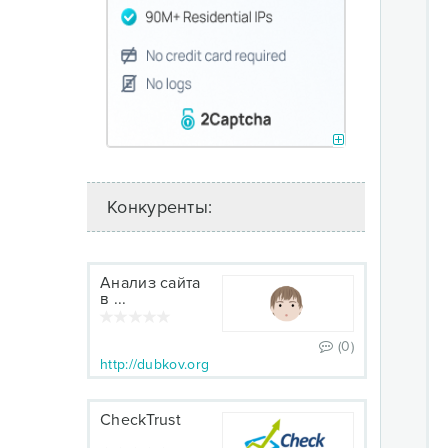
Конкуренты:
Анализ сайта
в ...
(0)
http://dubkov.org
CheckTrust