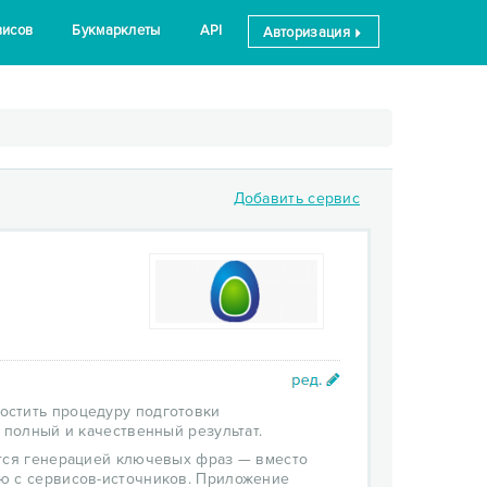
висов
Букмарклеты
API
Авторизация
Добавить сервис
остить процедуру подготовки
 полный и качественный результат.
ется генерацией ключевых фраз — вместо
ю с сервисов-источников. Приложение