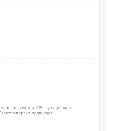
ы не используем и 70% функционала
 Десктоп-версия подвисает.