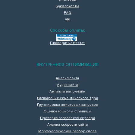
Букмарклеты
FAQ
API
Способы оплаты:
Проверить аттестат
ВНУТРЕННЯЯ ОПТИМИЗАЦИЯ
Анализ сайта
Аудит сайта
Антиплагиат онлайн
Расширение семантического ядра
Группировка поисковых запросов
Оценка тошноты страницы
Проверка заголовков сервера
Анализ скорости сайта
Морфологический разбор слова