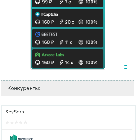
Конкуренты:
SpySerp