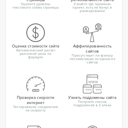
Оцените уровень
Узнайте где привязан
текстового спама страницы
проект, есть ли бонус в
ранжировании
Оценка стоимости сайта
Аффилированность
Автоматический расчет
сайтов
рыночной цены по
Присутствует ли фильтр
формуле
пессимизации на одном из
сайтов
Проверка скорости
Узнать поддомены сайта
Получите список
интернет
поддоменов в 2 клика
Тестирование соединения
на скорость