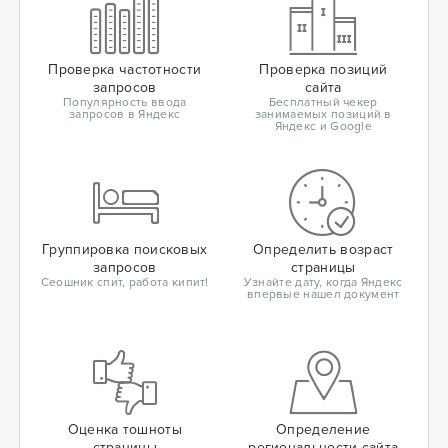
Проверка частотности
Проверка позиций
запросов
сайта
Популярность ввода
Бесплатный чекер
запросов в Яндекс
занимаемых позиций в
Яндекс и Google
Группировка поисковых
Определить возраст
запросов
страницы
Сеошник спит, работа кипит!
Узнайте дату, когда Яндекс
впервые нашел документ
Оценка тошноты
Определение
страницы
региональности сайта