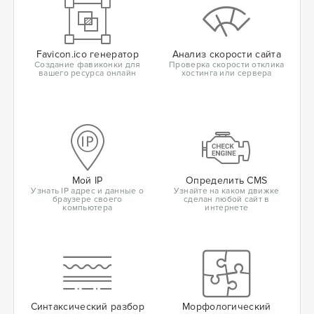
Favicon.ico генератор
Анализ скорости сайта
Создание фавиконки для
Проверка скорости отклика
вашего ресурса онлайн
хостинга или сервера
Мой IP
Определить CMS
Узнать IP адрес и данные о
Узнайте на каком движке
браузере своего
сделан любой сайт в
компьютера
интернете
Синтаксический разбор
Морфологический