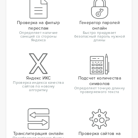
Проверка на фильтр
Генератор паролей
переспам
онлайн
Определяет наличие
Быстро придумает
санкций со стороны
безопасный пароль нужной
Яндекса
длины
Яндекс ИКС
Подсчет количества
Проверка индекса качества
символов
сайтов по новому
Определяет точную длинну
алгоритму
проверяемого текста
Транслитерация онлайн
Проверка сайтов на