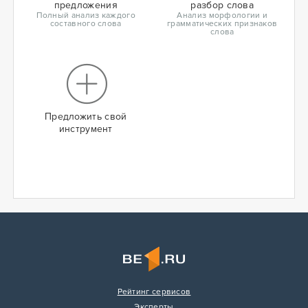
предложения
разбор слова
Полный анализ каждого
Анализ морфологии и
составного слова
грамматических признаков
слова
Предложить свой
инструмент
Рейтинг сервисов
Эксперты