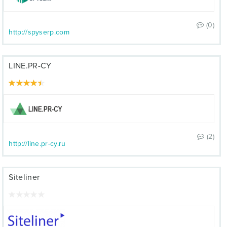
(0)
http://spyserp.com
LINE.PR-CY
(2)
http://line.pr-cy.ru
Siteliner