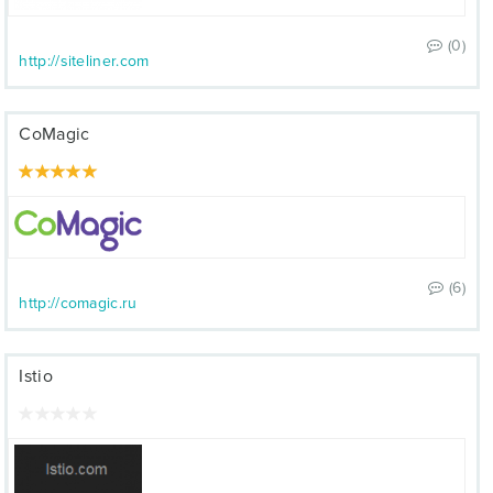
(0)
http://siteliner.com
CoMagic
(6)
http://comagic.ru
Istio