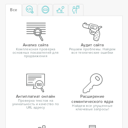
Все
Анализ сайта
Аудит сайта
Комплексная проверка
Решаем проблемы. Найдем
основных показателей для
все технические ошибки
продвижения
Антиплагиат онлайн
Расширение
Проверка текстов на
семантического ядра
уникальность и качество по
Найдем все упущенные
URL адресу
ключевые запросы!