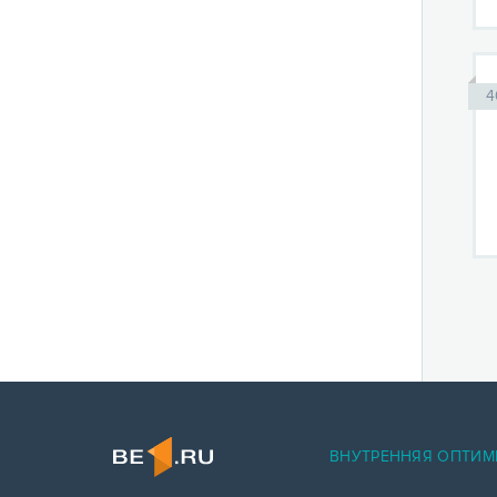
4
ВНУТРЕННЯЯ ОПТИМ