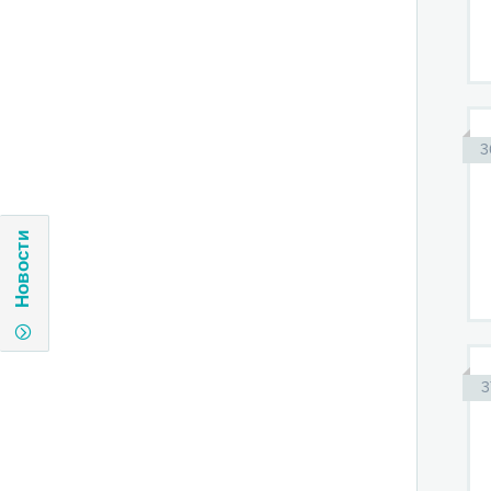
3
Новости
3