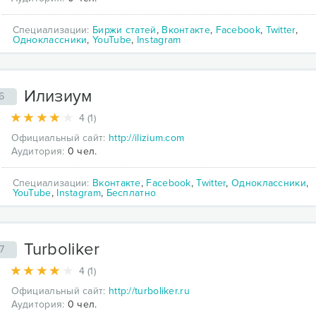
Специализации:
Биржи статей
,
Вконтакте
,
Facebook
,
Twitter
,
Одноклассники
,
YouTube
,
Instagram
Илизиум
6
4 (1)
Официальный сайт:
http://ilizium.com
Аудитория:
0 чел.
Специализации:
Вконтакте
,
Facebook
,
Twitter
,
Одноклассники
,
YouTube
,
Instagram
,
Бесплатно
Turboliker
7
4 (1)
Официальный сайт:
http://turboliker.ru
Аудитория:
0 чел.