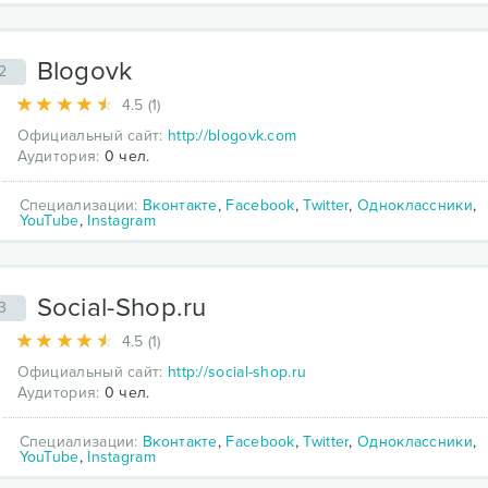
Blogovk
2
4.5 (1)
Официальный сайт:
http://blogovk.com
Аудитория:
0 чел.
Специализации:
Вконтакте
,
Facebook
,
Twitter
,
Одноклассники
,
YouTube
,
Instagram
Social-Shop.ru
3
4.5 (1)
Официальный сайт:
http://social-shop.ru
Аудитория:
0 чел.
Специализации:
Вконтакте
,
Facebook
,
Twitter
,
Одноклассники
,
YouTube
,
Instagram