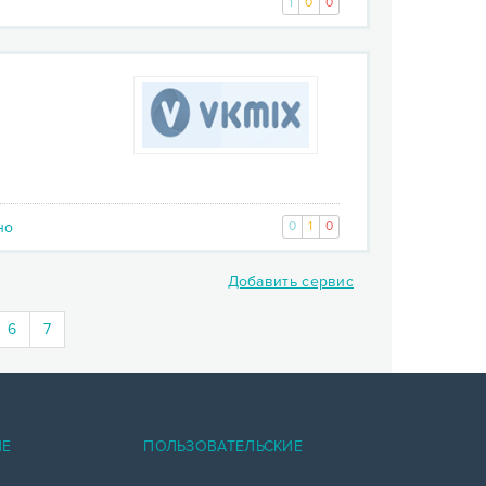
1
0
0
но
0
1
0
Добавить сервис
)
6
7
ИЕ
ПОЛЬЗОВАТЕЛЬСКИЕ