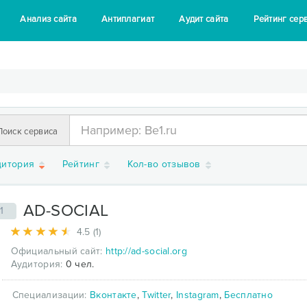
Анализ сайта
Антиплагиат
Аудит сайта
Рейтинг сер
Поиск сервиса
дитория
Рейтинг
Кол-во отзывов
AD-SOCIAL
1
4.5 (1)
Официальный сайт:
http://ad-social.org
Аудитория:
0 чел.
Специализации:
Вконтакте
,
Twitter
,
Instagram
,
Бесплатно