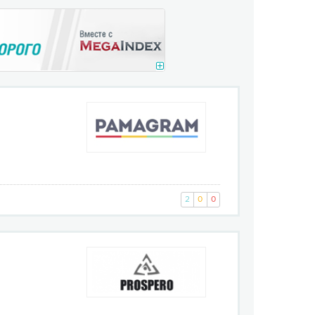
2
0
0