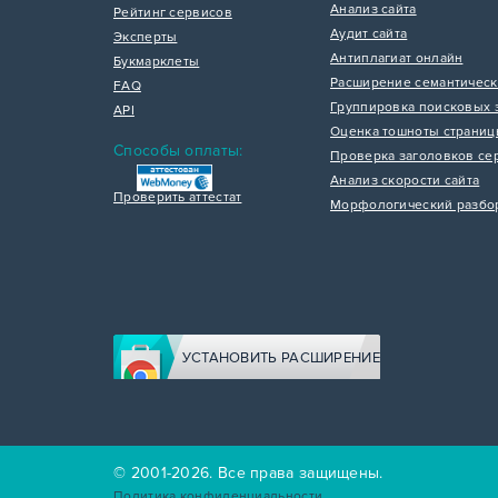
Анализ сайта
Рейтинг сервисов
Аудит сайта
Эксперты
Антиплагиат онлайн
Букмарклеты
Расширение семантическ
FAQ
Группировка поисковых 
API
Оценка тошноты страни
Способы оплаты:
Проверка заголовков се
Анализ скорости сайта
Проверить аттестат
Морфологический разбо
УСТАНОВИТЬ РАСШИРЕНИЕ
© 2001-2026. Все права защищены.
Политика конфиденциальности