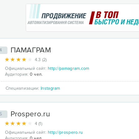
ПАМАГРАМ
4
4.3 (2)
Официальный сайт:
http://pamagram.com
Аудитория:
0 чел.
Специализации:
Instagram
Prospero.ru
5
4 (1)
Официальный сайт:
http://prospero.ru
Аудитория:
0 чел.