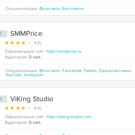
Специализации:
Вконтакте
,
Бесплатно
SMMPrice
8
4 (1)
Официальный сайт:
http://smmprice.ru
Аудитория:
0 чел.
Специализации:
Вконтакте
,
Facebook
,
Twitter
,
Одноклассники
,
YouTube
,
Instagram
ViKing Studio
9
4 (1)
Официальный сайт:
http://viking-studio.com
Аудитория:
0 чел.