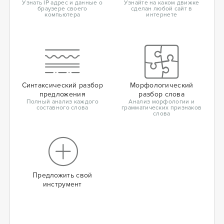
Узнать IP адрес и данные о
Узнайте на каком движке
браузере своего
сделан любой сайт в
компьютера
интернете
Синтаксический разбор
Морфологический
предложения
разбор слова
Полный анализ каждого
Анализ морфологии и
составного слова
грамматических признаков
слова
Предложить свой
инструмент