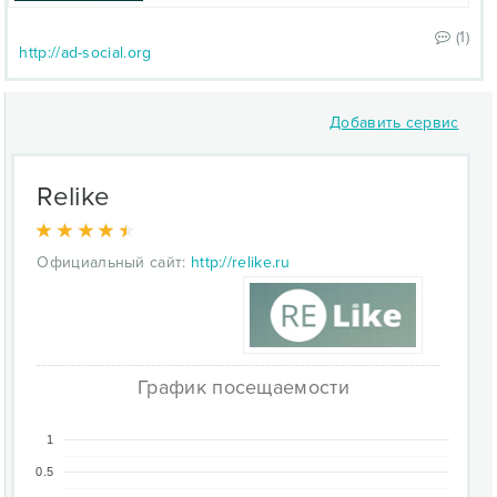
(1)
http://ad-social.org
Добавить сервис
Relike
Официальный сайт:
http://relike.ru
График посещаемости
1
0.5