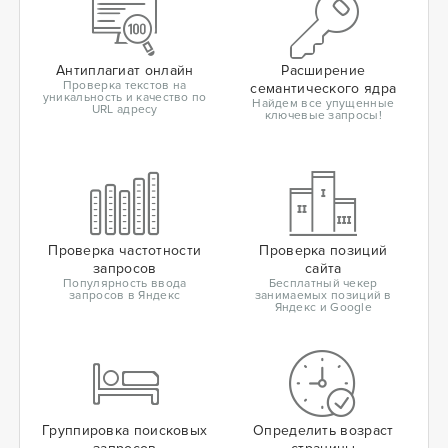
Антиплагиат онлайн
Расширение
Проверка текстов на
семантического ядра
уникальность и качество по
Найдем все упущенные
URL адресу
ключевые запросы!
Проверка частотности
Проверка позиций
запросов
сайта
Популярность ввода
Бесплатный чекер
запросов в Яндекс
занимаемых позиций в
Яндекс и Google
Группировка поисковых
Определить возраст