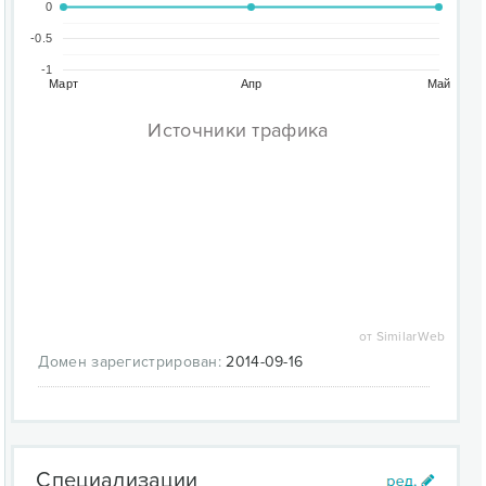
0
-0.5
-1
Март
Апр
Май
Источники трафика
от SimilarWeb
Домен зарегистрирован:
2014-09-16
Специализации