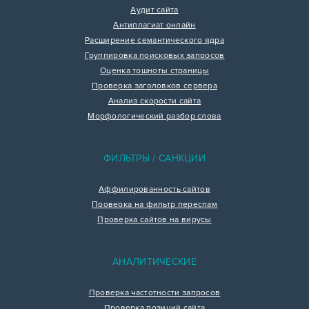
Аудит сайта
Антиплагиат онлайн
Расширение семантического ядра
Группировка поисковых запросов
Оценка тошноты страницы
Проверка заголовков сервера
Анализ скорости сайта
Морфологический разбор слова
ФИЛЬТРЫ / САНКЦИИ
Аффилированность сайтов
Проверка на фильтр переспам
Проверка сайтов на вирусы
АНАЛИТИЧЕСКИЕ
Проверка частотности запросов
Проверка позиций сайта