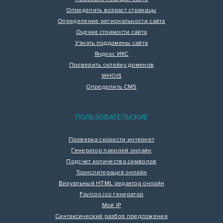
Определить возраст страницы
Определение региональности сайта
Оценка стоимости сайта
Узнать поддомены сайта
Яндекс ИКС
Проверить склейку доменов
WHOIS
Определить CMS
ПОЛЬЗОВАТЕЛЬСКИЕ
Проверка скорости интернет
Генератор паролей онлайн
Подсчет количества символов
Транслитерация онлайн
Визуальный HTML редактор онлайн
Favicon.ico генератор
Мой IP
Синтаксический разбор предложения