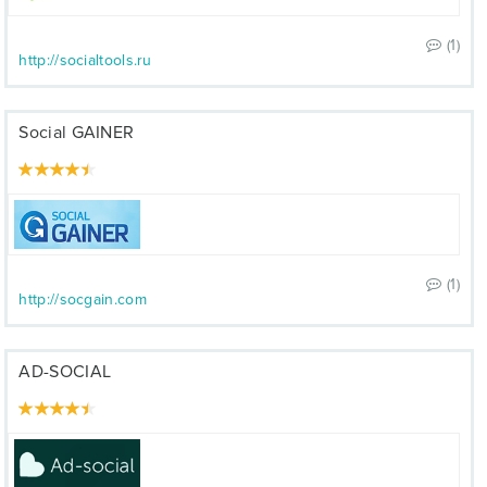
(1)
http://socialtools.ru
Social GAINER
(1)
http://socgain.com
AD-SOCIAL