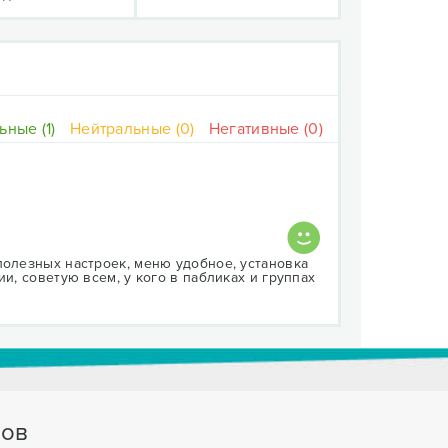
ные (1)
Нейтральные (0)
Негативные (0)
полезных настроек, меню удобное, установка
и, советую всем, у кого в пабликах и группах
тов