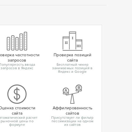
оверка частотности
Проверка позиций
запросов
сайта
Популярность ввода
Бесплатный чекер
запросов в Яндекс
занимаемых позиций в
Яндекс и Google
Оценка стоимости
Аффилированность
сайта
сайтов
втоматический расчет
Присутствует ли фильтр
рыночной цены по
пессимизации на одном
формуле
из сайтов