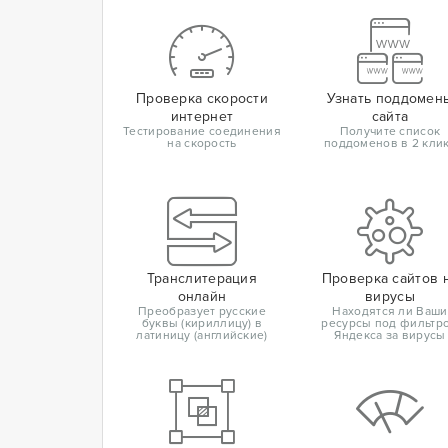
Проверка скорости
Узнать поддомен
интернет
сайта
Тестирование соединения
Получите список
на скорость
поддоменов в 2 кли
Транслитерация
Проверка сайтов 
онлайн
вирусы
Преобразует русские
Находятся ли Ваши
буквы (кириллицу) в
ресурсы под фильтр
латиницу (английские)
Яндекса за вирусы