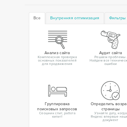
Все
Внутренняя оптимизация
Фильтры 
Анализ сайта
Аудит сайта
Комплексная проверка
Решаем проблемы.
основных показателей
Найдем все техничес
для продвижения
ошибки
Группировка
Определить возра
поисковых запросов
страницы
Сеошник спит, работа
Узнайте дату, когда
кипит!
Яндекс впервые наш
документ