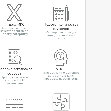
Яндекс ИКС
Подсчет количества
Проверка индекса
символов
качества сайтов по
Определяет точную
новому алгоритму
длинну проверяемого
текста
оверка заголовков
WHOIS
Информация о доменах:
сервера
дата регистрации,
Проверка ответов
проверка на занятость
сервера, HTTP
заголовков