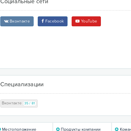
Социальные сети
Вконтакте
Facebook
YouTube
Специализации
Вконтакте
35 / 81
Местоположение
Продукты компании
Коман