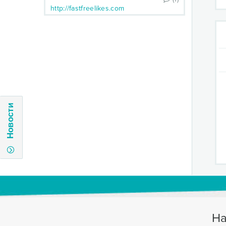
http://fastfreelikes.com
Новости
На