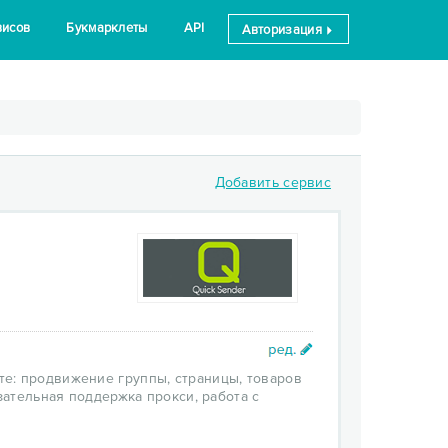
висов
Букмарклеты
API
Авторизация
Добавить сервис
те: продвижение группы, страницы, товаров
зательная поддержка прокси, работа с