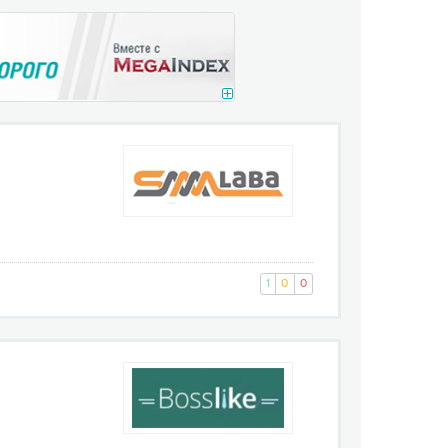
1
0
0