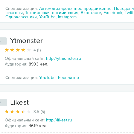
Специализации:
Автоматизированное продвижение
,
Поведенч
факторы
,
Техническая оптимизация
,
Вконтакте
,
Facebook
,
Twitt
Одноклассники
,
YouTube
,
Instagram
Ytmonster
8
4 (1)
Официальный сайт:
http://ytmonster.ru
Аудитория:
8993 чел.
Специализации:
YouTube
,
Бесплатно
Likest
9
3.5 (5)
Официальный сайт:
http://likest.ru
Аудитория:
4619 чел.