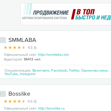
SMMLABA
4
4.5 (1)
Официальный сайт:
http://smmlaba.com
Аудитория:
96413 чел.
Специализации:
Вконтакте
,
Facebook
,
Twitter
,
Одноклассники
,
YouTube
,
Instagram
Bosslike
5
4.5 (1)
Официальный сайт:
http://bosslike.ru