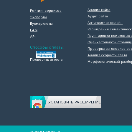
Анализ сайта
Рейтинг сервисов
Аудит сайта
Эксперты
Антиплагиат онлайн
Букмарклеты
Расширение семантическ
FAQ
Группировка поисковых 
API
Оценка тошноты страни
Способы оплаты:
Проверка заголовков се
Анализ скорости сайта
Проверить аттестат
Морфологический разбо
УСТАНОВИТЬ РАСШИРЕНИЕ