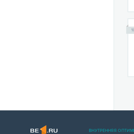
1
ВНУТРЕННЯЯ ОПТИМ