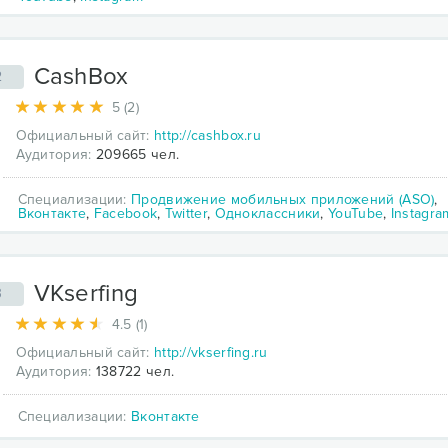
CashBox
2
5 (2)
Официальный сайт:
http://cashbox.ru
Аудитория:
209665 чел.
Специализации:
Продвижение мобильных приложений (ASO)
,
Вконтакте
,
Facebook
,
Twitter
,
Одноклассники
,
YouTube
,
Instagra
VKserfing
3
4.5 (1)
Официальный сайт:
http://vkserfing.ru
Аудитория:
138722 чел.
Специализации:
Вконтакте