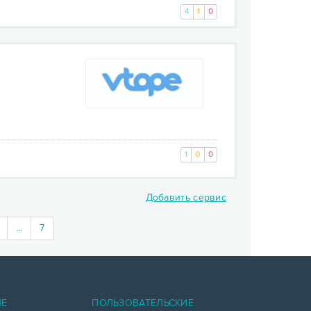
4
1
0
1
0
0
Добавить сервис
...
7
ИЕ
ПОЛЬЗОВАТЕЛЬСКИЕ